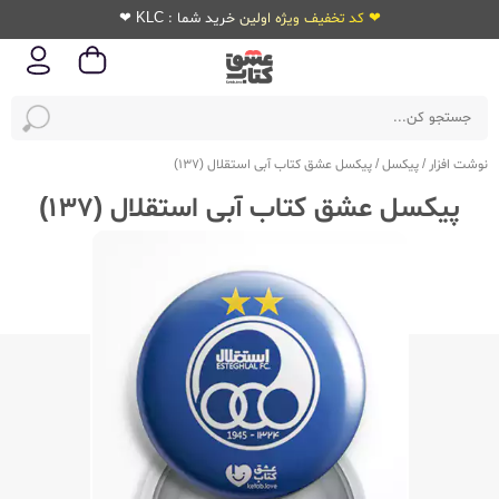
❤ کد تخفیف ویژه اولین خرید شما : KLC ❤
نوشت افزار
/
پیکسل
/
پیکسل عشق کتاب آبی استقلال (137)
پیکسل عشق کتاب آبی استقلال (137)