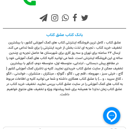
بانک کتاب عشق کتاب
عشق کتاب ، کامل ترین فروشگاه اینترنتی کتاب های کمک آموزشی کشور، با بیشترین
تخفیف خرید کتاب ، تجربه ای لذت بخش از خرید اینترنتی را برای شما تداعی می کند.
ارسال ٢٤ ساعته برای تهران و سه روز کاری برای شهرستان ها حاصل تجربه ی چندین
ساله ی این فروشگاه اینترنتی است. شما می توانید کلیه کتاب های کمک آموزشی خود را
در مقاطع پیش دبستانی ، ابتدایی، متوسطه اول، متوسطه دوم، کنکور با بیشترین
تخفیف ممکن از سایت عشق کتاب خریداری نمایید. کلیه ی ناشران کمک آموزشی کشور (
گاج ، خیلی سبز ، مهروماه ، قلم چی ، کاگو ، گلواژه ، مبتکران ، منتشران ، خواندنی ، الگو
، کلاغ سپید ، و ...) با عشق کتاب همکاری داشته و شما می توانید کلیه ی اطلاعات مربوط
به کتاب های کمک آموزشی را در سایت عشق کتاب بررسی نمایید. تخفیف خرید کتاب در
عشق کتاب زمان ندارد! ما همیشه برای شما پیشنهاد ویژه و تخفیف های متنوع خواهیم
داشت.