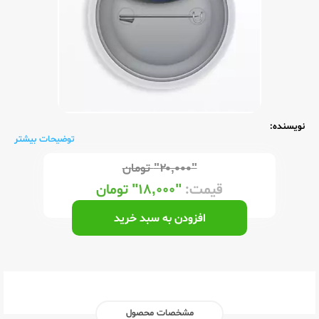
نویسنده:
توضیحات بیشتر
"۲۰,۰۰۰"
تومان
قیمت:
"۱۸,۰۰۰"
تومان
افزودن به سبد خرید
مشخصات محصول