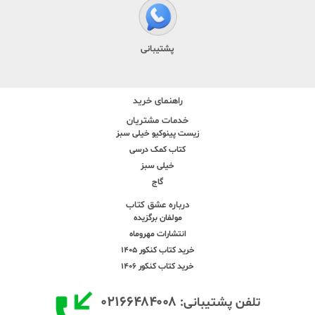
پشتیبانی
راهنمای خرید
خدمات مشتریان
زیست پینوکیو خیلی سبز
کتاب کمک درسی
خیلی سبز
گاج
درباره عشق کتاب
مولفان برگزیده
انتشارات مهروماه
خرید کتاب کنکور 1405
خرید کتاب کنکور 1406
۰۲۱۶۶۴۸۴۰۰۸
تلفن پشتیبانی: