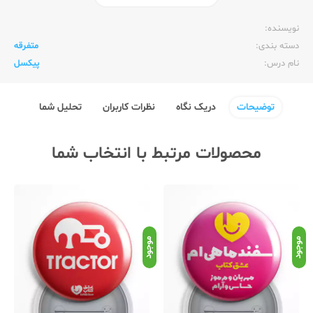
ناشر:‌
عشق کتاب (سین)
نویسنده:‌
دسته بندی:
متفرقه
نام درس:
پیکسل
توضیحات
دریک نگاه
نظرات کاربران
تحلیل شما
محصولات مرتبط با انتخاب شما
موجود
موجود
موج