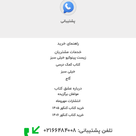
پشتیبانی
راهنمای خرید
خدمات مشتریان
زیست پینوکیو خیلی سبز
کتاب کمک درسی
خیلی سبز
گاج
درباره عشق کتاب
مولفان برگزیده
انتشارات مهروماه
خرید کتاب کنکور 1405
خرید کتاب کنکور 1406
۰۲۱۶۶۴۸۴۰۰۸
تلفن پشتیبانی: