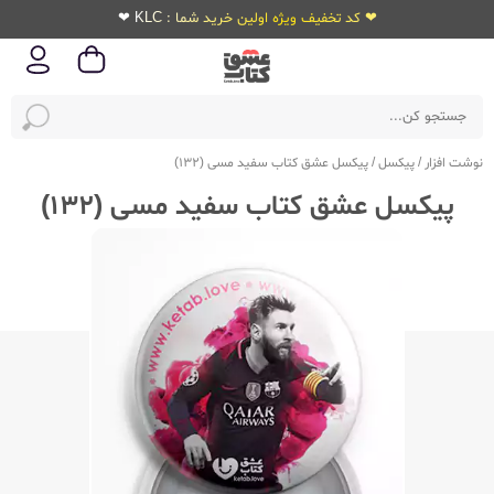
❤ کد تخفیف ویژه اولین خرید شما : KLC ❤
نوشت افزار
/
پیکسل
/
پیکسل عشق کتاب سفید مسی (132)
پیکسل عشق کتاب سفید مسی (132)