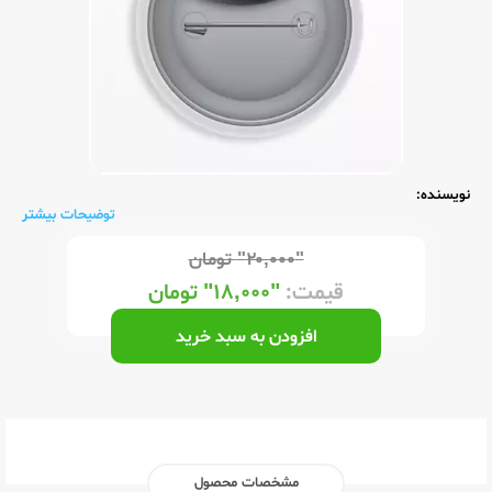
نویسنده:
توضیحات بیشتر
"۲۰,۰۰۰"
تومان
قیمت:
"۱۸,۰۰۰"
تومان
افزودن به سبد خرید
مشخصات محصول