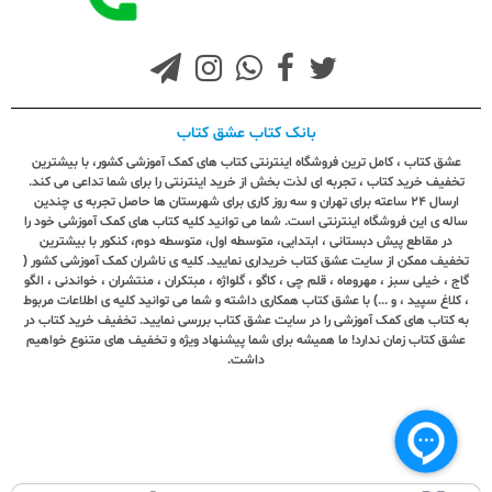
بانک کتاب عشق کتاب
عشق کتاب ، کامل ترین فروشگاه اینترنتی کتاب های کمک آموزشی کشور، با بیشترین
تخفیف خرید کتاب ، تجربه ای لذت بخش از خرید اینترنتی را برای شما تداعی می کند.
ارسال ٢٤ ساعته برای تهران و سه روز کاری برای شهرستان ها حاصل تجربه ی چندین
ساله ی این فروشگاه اینترنتی است. شما می توانید کلیه کتاب های کمک آموزشی خود را
در مقاطع پیش دبستانی ، ابتدایی، متوسطه اول، متوسطه دوم، کنکور با بیشترین
تخفیف ممکن از سایت عشق کتاب خریداری نمایید. کلیه ی ناشران کمک آموزشی کشور (
گاج ، خیلی سبز ، مهروماه ، قلم چی ، کاگو ، گلواژه ، مبتکران ، منتشران ، خواندنی ، الگو
، کلاغ سپید ، و ...) با عشق کتاب همکاری داشته و شما می توانید کلیه ی اطلاعات مربوط
به کتاب های کمک آموزشی را در سایت عشق کتاب بررسی نمایید. تخفیف خرید کتاب در
عشق کتاب زمان ندارد! ما همیشه برای شما پیشنهاد ویژه و تخفیف های متنوع خواهیم
داشت.