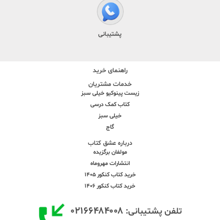
پشتیبانی
راهنمای خرید
خدمات مشتریان
زیست پینوکیو خیلی سبز
کتاب کمک درسی
خیلی سبز
گاج
درباره عشق کتاب
مولفان برگزیده
انتشارات مهروماه
خرید کتاب کنکور 1405
خرید کتاب کنکور 1406
۰۲۱۶۶۴۸۴۰۰۸
تلفن پشتیبانی: