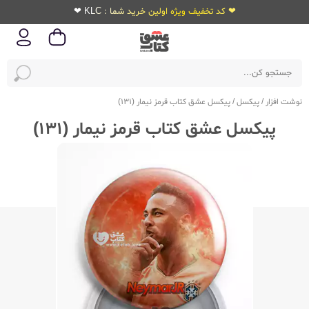
❤ کد تخفیف ویژه اولین خرید شما : KLC ❤
نوشت افزار
/
پیکسل
/
پیکسل عشق کتاب قرمز نیمار (131)
پیکسل عشق کتاب قرمز نیمار (131)