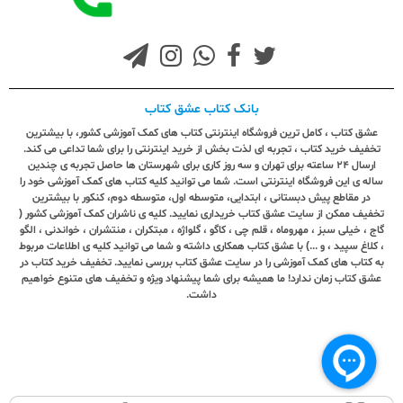
بانک کتاب عشق کتاب
عشق کتاب ، کامل ترین فروشگاه اینترنتی کتاب های کمک آموزشی کشور، با بیشترین
تخفیف خرید کتاب ، تجربه ای لذت بخش از خرید اینترنتی را برای شما تداعی می کند.
ارسال ٢٤ ساعته برای تهران و سه روز کاری برای شهرستان ها حاصل تجربه ی چندین
ساله ی این فروشگاه اینترنتی است. شما می توانید کلیه کتاب های کمک آموزشی خود را
در مقاطع پیش دبستانی ، ابتدایی، متوسطه اول، متوسطه دوم، کنکور با بیشترین
تخفیف ممکن از سایت عشق کتاب خریداری نمایید. کلیه ی ناشران کمک آموزشی کشور (
گاج ، خیلی سبز ، مهروماه ، قلم چی ، کاگو ، گلواژه ، مبتکران ، منتشران ، خواندنی ، الگو
، کلاغ سپید ، و ...) با عشق کتاب همکاری داشته و شما می توانید کلیه ی اطلاعات مربوط
به کتاب های کمک آموزشی را در سایت عشق کتاب بررسی نمایید. تخفیف خرید کتاب در
عشق کتاب زمان ندارد! ما همیشه برای شما پیشنهاد ویژه و تخفیف های متنوع خواهیم
داشت.