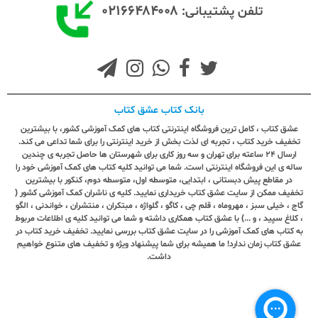
۰۲۱۶۶۴۸۴۰۰۸
تلفن پشتیبانی:
بانک کتاب عشق کتاب
عشق کتاب ، کامل ترین فروشگاه اینترنتی کتاب های کمک آموزشی کشور، با بیشترین
تخفیف خرید کتاب ، تجربه ای لذت بخش از خرید اینترنتی را برای شما تداعی می کند.
ارسال ٢٤ ساعته برای تهران و سه روز کاری برای شهرستان ها حاصل تجربه ی چندین
ساله ی این فروشگاه اینترنتی است. شما می توانید کلیه کتاب های کمک آموزشی خود را
در مقاطع پیش دبستانی ، ابتدایی، متوسطه اول، متوسطه دوم، کنکور با بیشترین
تخفیف ممکن از سایت عشق کتاب خریداری نمایید. کلیه ی ناشران کمک آموزشی کشور (
گاج ، خیلی سبز ، مهروماه ، قلم چی ، کاگو ، گلواژه ، مبتکران ، منتشران ، خواندنی ، الگو
، کلاغ سپید ، و ...) با عشق کتاب همکاری داشته و شما می توانید کلیه ی اطلاعات مربوط
به کتاب های کمک آموزشی را در سایت عشق کتاب بررسی نمایید. تخفیف خرید کتاب در
عشق کتاب زمان ندارد! ما همیشه برای شما پیشنهاد ویژه و تخفیف های متنوع خواهیم
داشت.