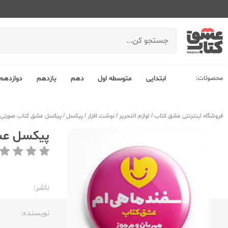
محصولات:
ابتدایی
متوسطه اول
دهم
یازدهم
دوازدهم
فروشگاه اینترنتی عشق کتاب
/
لوازم التحریر
/
نوشت افزار
/
پیکسل
/
پیکسل عشق کتاب صورتی اسف
پیکسل عشق
ناشر:‌
نویسنده:‌