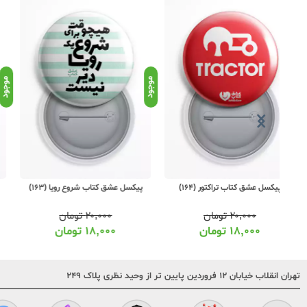
موجود
موجود
پیکسل عشق کتاب شروع رویا (163)
پیکسل عشق کتاب Follow Your
Dream فیروزه ای (162)
۲۰,۰۰۰
تومان
۲۰,۰۰۰
تومان
۱۸,۰۰۰
تومان
۱۸,۰۰۰
تومان
تهران انقلاب خیابان ۱۲ فروردین پایین تر از وحید نظری پلاک ۲۴۹