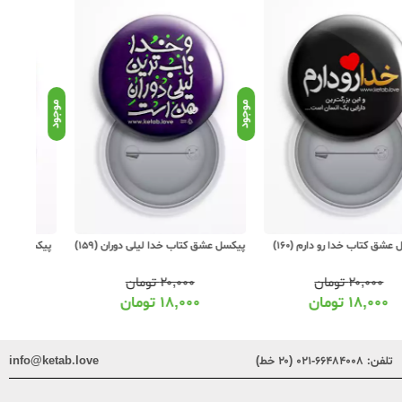
د
موجود
موجود
یکسل عشق کتاب خدا لیلی دوران (159)
پیکسل عشق کتاب دختر عینک دریایی
پیکس
(158)
۲۰,۰۰۰
تومان
۲۰,۰۰۰
تومان
۱۸,۰۰۰
تومان
۱۸,۰۰۰
تومان
تلفن:
۶۶۴۸۴۰۰۸-۰۲۱ (۲۰ خط)
info@ketab.love