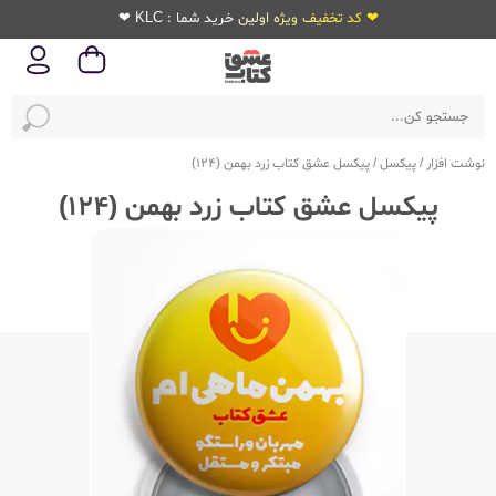
❤ کد تخفیف ویژه اولین خرید شما : KLC ❤
نوشت افزار
/
پیکسل
/
پیکسل عشق کتاب زرد بهمن (124)
پیکسل عشق کتاب زرد بهمن (124)