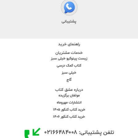
پشتیبانی
راهنمای خرید
خدمات مشتریان
زیست پینوکیو خیلی سبز
کتاب کمک درسی
خیلی سبز
گاج
درباره عشق کتاب
مولفان برگزیده
انتشارات مهروماه
خرید کتاب کنکور 1405
خرید کتاب کنکور 1406
۰۲۱۶۶۴۸۴۰۰۸
تلفن پشتیبانی: