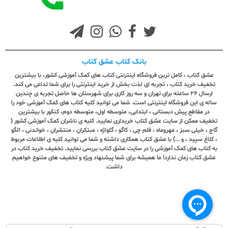
بانک کتاب عشق کتاب
عشق کتاب ، کامل ترین فروشگاه اینترنتی کتاب های کمک آموزشی کشور، با بیشترین
تخفیف خرید کتاب ، تجربه ای لذت بخش از خرید اینترنتی را برای شما تداعی می کند.
ارسال ٢٤ ساعته برای تهران و سه روز کاری برای شهرستان ها حاصل تجربه ی چندین
ساله ی این فروشگاه اینترنتی است. شما می توانید کلیه کتاب های کمک آموزشی خود را
در مقاطع پیش دبستانی ، ابتدایی، متوسطه اول، متوسطه دوم، کنکور با بیشترین
تخفیف ممکن از سایت عشق کتاب خریداری نمایید. کلیه ی ناشران کمک آموزشی کشور (
گاج ، خیلی سبز ، مهروماه ، قلم چی ، کاگو ، گلواژه ، مبتکران ، منتشران ، خواندنی ، الگو
، کلاغ سپید ، و ...) با عشق کتاب همکاری داشته و شما می توانید کلیه ی اطلاعات مربوط
به کتاب های کمک آموزشی را در سایت عشق کتاب بررسی نمایید. تخفیف خرید کتاب در
عشق کتاب زمان ندارد! ما همیشه برای شما پیشنهاد ویژه و تخفیف های متنوع خواهیم
داشت.