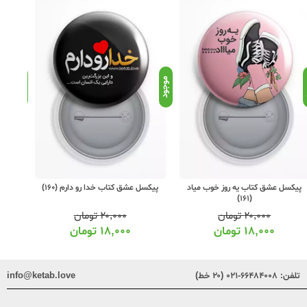
د
موجود
موجود
پیکسل عشق کتاب یه روز خوب میاد
پیکسل عشق کتاب خدا رو دارم (160)
پیکسل ع
(161)
۲۰,۰۰۰
تومان
۲۰,۰۰۰
تومان
۱۸,۰۰۰
تومان
۱۸,۰۰۰
تومان
تلفن:
۶۶۴۸۴۰۰۸-۰۲۱ (۲۰ خط)
info@ketab.love