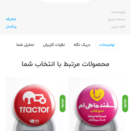
ناشر:‌
عشق کتاب (سین)
نویسنده:‌
دسته بندی:
متفرقه
نام درس:
پیکسل
توضیحات
دریک نگاه
نظرات کاربران
تحلیل شما
محصولات مرتبط با انتخاب شما
موجود
موجود
موج