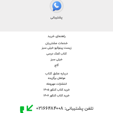
پشتیبانی
راهنمای خرید
خدمات مشتریان
زیست پینوکیو خیلی سبز
کتاب کمک درسی
خیلی سبز
گاج
درباره عشق کتاب
مولفان برگزیده
انتشارات مهروماه
خرید کتاب کنکور 1405
خرید کتاب کنکور 1406
۰۲۱۶۶۴۸۴۰۰۸
تلفن پشتیبانی: