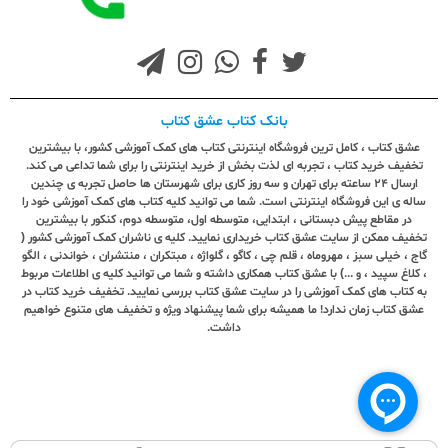
بانک کتاب عشق کتاب
عشق کتاب ، کامل ترین فروشگاه اینترنتی کتاب های کمک آموزشی کشور، با بیشترین
تخفیف خرید کتاب ، تجربه ای لذت بخش از خرید اینترنتی را برای شما تداعی می کند.
ارسال ٢٤ ساعته برای تهران و سه روز کاری برای شهرستان ها حاصل تجربه ی چندین
ساله ی این فروشگاه اینترنتی است. شما می توانید کلیه کتاب های کمک آموزشی خود را
در مقاطع پیش دبستانی ، ابتدایی، متوسطه اول، متوسطه دوم، کنکور با بیشترین
تخفیف ممکن از سایت عشق کتاب خریداری نمایید. کلیه ی ناشران کمک آموزشی کشور (
گاج ، خیلی سبز ، مهروماه ، قلم چی ، کاگو ، گلواژه ، مبتکران ، منتشران ، خواندنی ، الگو
، کلاغ سپید ، و ...) با عشق کتاب همکاری داشته و شما می توانید کلیه ی اطلاعات مربوط
به کتاب های کمک آموزشی را در سایت عشق کتاب بررسی نمایید. تخفیف خرید کتاب در
عشق کتاب زمان ندارد! ما همیشه برای شما پیشنهاد ویژه و تخفیف های متنوع خواهیم
داشت.