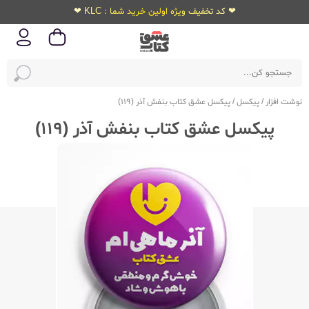
❤ کد تخفیف ویژه اولین خرید شما : KLC ❤
نوشت افزار
/
پیکسل
/
پیکسل عشق کتاب بنفش آذر (119)
پیکسل عشق کتاب بنفش آذر (119)