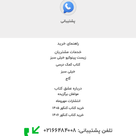
پشتیبانی
راهنمای خرید
خدمات مشتریان
زیست پینوکیو خیلی سبز
کتاب کمک درسی
خیلی سبز
گاج
درباره عشق کتاب
مولفان برگزیده
انتشارات مهروماه
خرید کتاب کنکور 1405
خرید کتاب کنکور 1406
۰۲۱۶۶۴۸۴۰۰۸
تلفن پشتیبانی: