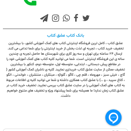
بانک کتاب عشق کتاب
عشق کتاب ، کامل ترین فروشگاه اینترنتی کتاب های کمک آموزشی کشور، با بیشترین
تخفیف خرید کتاب ، تجربه ای لذت بخش از خرید اینترنتی را برای شما تداعی می کند.
ارسال ٢٤ ساعته برای تهران و سه روز کاری برای شهرستان ها حاصل تجربه ی چندین
ساله ی این فروشگاه اینترنتی است. شما می توانید کلیه کتاب های کمک آموزشی خود را
در مقاطع پیش دبستانی ، ابتدایی، متوسطه اول، متوسطه دوم، کنکور با بیشترین
تخفیف ممکن از سایت عشق کتاب خریداری نمایید. کلیه ی ناشران کمک آموزشی کشور (
گاج ، خیلی سبز ، مهروماه ، قلم چی ، کاگو ، گلواژه ، مبتکران ، منتشران ، خواندنی ، الگو
، کلاغ سپید ، و ...) با عشق کتاب همکاری داشته و شما می توانید کلیه ی اطلاعات مربوط
به کتاب های کمک آموزشی را در سایت عشق کتاب بررسی نمایید. تخفیف خرید کتاب در
عشق کتاب زمان ندارد! ما همیشه برای شما پیشنهاد ویژه و تخفیف های متنوع خواهیم
داشت.