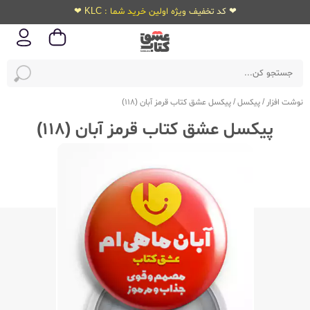
❤ کد تخفیف ویژه اولین خرید شما : KLC ❤
نوشت افزار
/
پیکسل
/
پیکسل عشق کتاب قرمز آبان (118)
پیکسل عشق کتاب قرمز آبان (118)