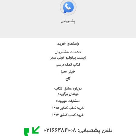
پشتیبانی
راهنمای خرید
خدمات مشتریان
زیست پینوکیو خیلی سبز
کتاب کمک درسی
خیلی سبز
گاج
درباره عشق کتاب
مولفان برگزیده
انتشارات مهروماه
خرید کتاب کنکور 1405
خرید کتاب کنکور 1406
۰۲۱۶۶۴۸۴۰۰۸
تلفن پشتیبانی: