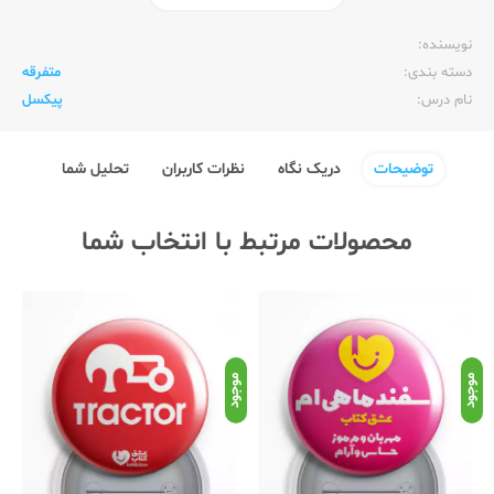
ناشر:‌
عشق کتاب (سین)
نویسنده:‌
دسته بندی:
متفرقه
نام درس:
پیکسل
توضیحات
دریک نگاه
نظرات کاربران
تحلیل شما
محصولات مرتبط با انتخاب شما
موجود
موجود