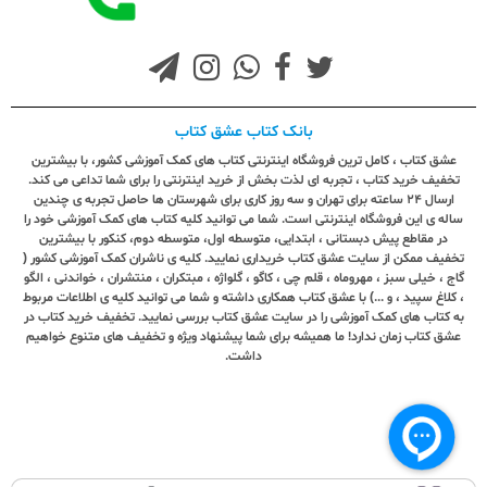
بانک کتاب عشق کتاب
عشق کتاب ، کامل ترین فروشگاه اینترنتی کتاب های کمک آموزشی کشور، با بیشترین
تخفیف خرید کتاب ، تجربه ای لذت بخش از خرید اینترنتی را برای شما تداعی می کند.
ارسال ٢٤ ساعته برای تهران و سه روز کاری برای شهرستان ها حاصل تجربه ی چندین
ساله ی این فروشگاه اینترنتی است. شما می توانید کلیه کتاب های کمک آموزشی خود را
در مقاطع پیش دبستانی ، ابتدایی، متوسطه اول، متوسطه دوم، کنکور با بیشترین
تخفیف ممکن از سایت عشق کتاب خریداری نمایید. کلیه ی ناشران کمک آموزشی کشور (
گاج ، خیلی سبز ، مهروماه ، قلم چی ، کاگو ، گلواژه ، مبتکران ، منتشران ، خواندنی ، الگو
، کلاغ سپید ، و ...) با عشق کتاب همکاری داشته و شما می توانید کلیه ی اطلاعات مربوط
به کتاب های کمک آموزشی را در سایت عشق کتاب بررسی نمایید. تخفیف خرید کتاب در
عشق کتاب زمان ندارد! ما همیشه برای شما پیشنهاد ویژه و تخفیف های متنوع خواهیم
داشت.