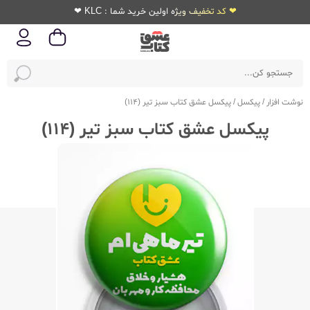
❤ کد تخفیف ویژه اولین خرید شما : KLC ❤
نوشت افزار
/
پیکسل
/
پیکسل عشق کتاب سبز تیر (114)
پیکسل عشق کتاب سبز تیر (114)