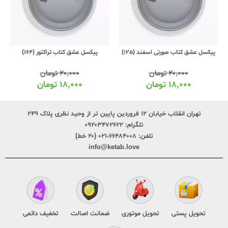
ند (125)
پیکسل عشق کتاب تراکتور (164)
پیکسل عشق کتاب شروع رویا (63
ن
۲۰,۰۰۰
تومان
۲۰,۰۰۰
تومان
ن
۱۸,۰۰۰
تومان
۱۸,۰۰۰
تومان
تهران انقلاب خیابان ۱۲ فروردین پایین تر از وحید نظری پلاک ۲۴۹
تلگرام:
۰۹۲۰۳۴۷۲۶۲۲
تلفن:
۶۶۴۸۴۰۰۸-۰۲۱ (۲۰ خط)
info@ketab.love
تحویل پستی
تحویل موتوری
ضمانت اصالت
تخفیف دائمی