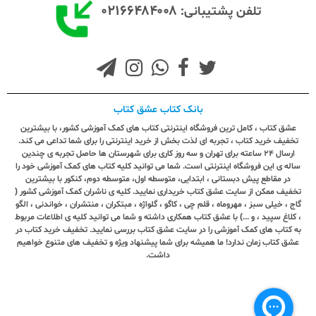
۰۲۱۶۶۴۸۴۰۰۸
تلفن پشتیبانی:
بانک کتاب عشق کتاب
عشق کتاب ، کامل ترین فروشگاه اینترنتی کتاب های کمک آموزشی کشور، با بیشترین
تخفیف خرید کتاب ، تجربه ای لذت بخش از خرید اینترنتی را برای شما تداعی می کند.
ارسال ٢٤ ساعته برای تهران و سه روز کاری برای شهرستان ها حاصل تجربه ی چندین
ساله ی این فروشگاه اینترنتی است. شما می توانید کلیه کتاب های کمک آموزشی خود را
در مقاطع پیش دبستانی ، ابتدایی، متوسطه اول، متوسطه دوم، کنکور با بیشترین
تخفیف ممکن از سایت عشق کتاب خریداری نمایید. کلیه ی ناشران کمک آموزشی کشور (
گاج ، خیلی سبز ، مهروماه ، قلم چی ، کاگو ، گلواژه ، مبتکران ، منتشران ، خواندنی ، الگو
، کلاغ سپید ، و ...) با عشق کتاب همکاری داشته و شما می توانید کلیه ی اطلاعات مربوط
به کتاب های کمک آموزشی را در سایت عشق کتاب بررسی نمایید. تخفیف خرید کتاب در
عشق کتاب زمان ندارد! ما همیشه برای شما پیشنهاد ویژه و تخفیف های متنوع خواهیم
داشت.