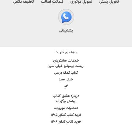
تحویل پستی
تحویل موتوری
ضمانت اصالت
تخفیف دائمی
پشتیبانی
راهنمای خرید
خدمات مشتریان
زیست پینوکیو خیلی سبز
کتاب کمک درسی
خیلی سبز
گاج
درباره عشق کتاب
مولفان برگزیده
انتشارات مهروماه
خرید کتاب کنکور 1405
خرید کتاب کنکور 1406