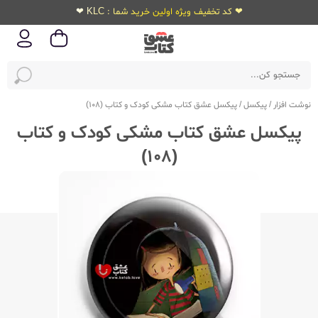
❤ کد تخفیف ویژه اولین خرید شما : KLC ❤
نوشت افزار
/
پیکسل
/
پیکسل عشق کتاب مشکی کودک و کتاب (108)
پیکسل عشق کتاب مشکی کودک و کتاب
(108)