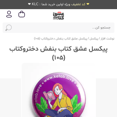
❤ کد تخفیف ویژه اولین خرید شما : KLC ❤
نوشت افزار
/
پیکسل
/
پیکسل عشق کتاب بنفش دختروکتاب (105)
پیکسل عشق کتاب بنفش دختروکتاب
(105)