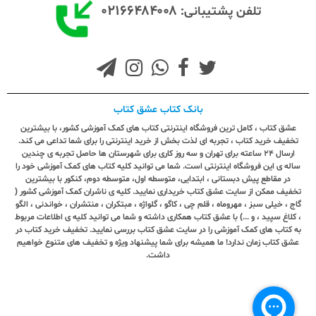
۰۲۱۶۶۴۸۴۰۰۸
تلفن پشتیبانی:
بانک کتاب عشق کتاب
عشق کتاب ، کامل ترین فروشگاه اینترنتی کتاب های کمک آموزشی کشور، با بیشترین
تخفیف خرید کتاب ، تجربه ای لذت بخش از خرید اینترنتی را برای شما تداعی می کند.
ارسال ٢٤ ساعته برای تهران و سه روز کاری برای شهرستان ها حاصل تجربه ی چندین
ساله ی این فروشگاه اینترنتی است. شما می توانید کلیه کتاب های کمک آموزشی خود را
در مقاطع پیش دبستانی ، ابتدایی، متوسطه اول، متوسطه دوم، کنکور با بیشترین
تخفیف ممکن از سایت عشق کتاب خریداری نمایید. کلیه ی ناشران کمک آموزشی کشور (
گاج ، خیلی سبز ، مهروماه ، قلم چی ، کاگو ، گلواژه ، مبتکران ، منتشران ، خواندنی ، الگو
، کلاغ سپید ، و ...) با عشق کتاب همکاری داشته و شما می توانید کلیه ی اطلاعات مربوط
به کتاب های کمک آموزشی را در سایت عشق کتاب بررسی نمایید. تخفیف خرید کتاب در
عشق کتاب زمان ندارد! ما همیشه برای شما پیشنهاد ویژه و تخفیف های متنوع خواهیم
داشت.