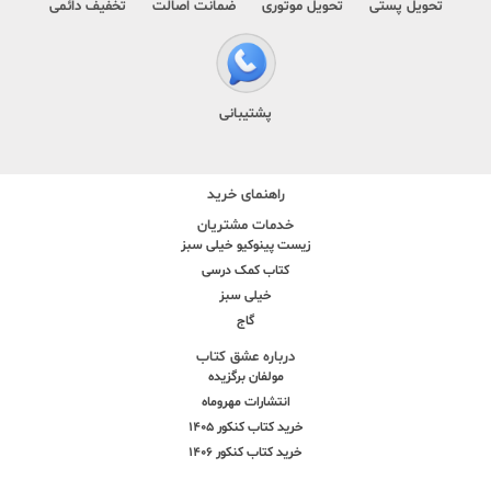
تحویل پستی
تحویل موتوری
ضمانت اصالت
تخفیف دائمی
پشتیبانی
راهنمای خرید
خدمات مشتریان
زیست پینوکیو خیلی سبز
کتاب کمک درسی
خیلی سبز
گاج
درباره عشق کتاب
مولفان برگزیده
انتشارات مهروماه
خرید کتاب کنکور 1405
خرید کتاب کنکور 1406