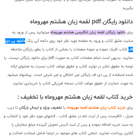
بگیرید
دانلود رایگان pdf لقمه زبان هشتم مهروماه
برای
دانلود رایگان لقمه زبان انگلیسی هشتم مهروماه
میتوانید پس از ورود به
سایت عشق کتاب و ورود به صفحه مورد نظر خود روی دکمه آبی رنگ
دانلود پی دی
اف
کتاب کلیک نموده و نمونه صفحات با بخشی از کتاب را بطور رایگان ملاحظه
نمایید. بدیهی است تمام صفحات کتاب به صورت pdf برای دانلود رایگان نیست. با
توجه به حقوق ناشر در تولید کتاب و حقوق مولف کتاب نسبت به محتوای ارائه
شده استفاده از پی دی اف رایگان غیر اخلاقی و غیر شرعی است. پیشنهاد میشود
به جهت حمایت از حقوق مولف کتاب نسخه فیزیکی کتاب را خریداری نمایید.
خرید کتاب لقمه زبان هشتم مهروماه با تخفیف :
برای
خرید کتاب زبان هشتم لقمه مهروماه
با
تخفیف ویژه و ارسال رایگان
تا درب
منزل ، کافیست پس از ثبت نام در عشق کتاب ، کتابهای مورد نظر خود را انتخاب و
به سبد خرید اضافه نموده و پس از ثبت آدرس تحویل گیرنده مبلغ سفارش را
آنلاین پرداخت نمایید. تمامی کتاب های موجود در اینجا شامل ضمانت اصالت و