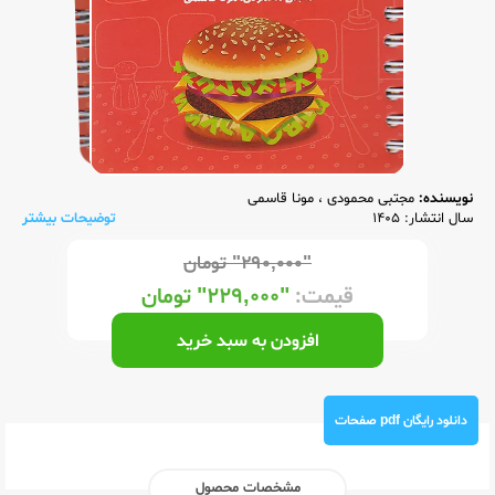
نویسنده:
مجتبی محمودی
،
مونا قاسمی
سال انتشار: 1405
توضیحات بیشتر
"۲۹۰,۰۰۰"
تومان
قیمت:
"۲۲۹,۰۰۰"
تومان
افزودن به سبد خرید
دانلود رایگان pdf صفحات
مشخصات محصول