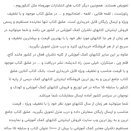
تعویض هستند. همچنین دیگر کتاب های انتشارات مهروماه مثل کنکوریوم ،
پاورتست ، لقمه طلایی ، لقمه ، امتحانیوم و ... در عشق کتاب موجود و با تخفیف
ویژه و ارسال رایگان قابل خریداری است. عشق کتاب تنها نماینده مستقیم و رسمی
فروش اینترنتی کتابهای ناشران کمک آموزشی در کشور می باشد و شما میتوانید در
هر زمان از هر جا کتابهای مورد نظر خود را با بهترین قیمت و بیشترین تخفیف و
سریع تر از هر فروشگاه خریداری کنید و درب منزل تحویل بگیرید.
علاوه بر این سایر کتابهای کمک آموزشی از کلیه ناشران فعال در کشور مانند گاج،
قلم چی ، مبتکران، خیلی سبز، راه اندیشه، نشر دریافت و ... در عشق کتاب موجود
و با قیمت مناسب و تخفیف ویژه قابل خریداری است. بانک کتاب آنلاین عشق
کتاب جامع ترین و به روز ترین فروشگاه اینترنتی کتابهای کمک درسی از پایه تا
کنکور با سابقه 15 ساله در امر توزیع و فروش کتابهای کمک آموزشی و کودک و
نوجوان در سراسر کشور آماده ارسال سفارشات شما میباشد.
شما میتوانید هر زمان از سال کتابهای مورد نظر خود را با تخفیف ویژه ، قیمت
مناسب و ارسال رایگان سفارش داده و درب منزل تحویل بگیرید. عشق کتاب جامع
ترین و به روز ترین وب سایت فروش اینترنتی کتابهای کمک آموزشی و نماینده
مستقیم ناشران معتبر کمک آموزشی با بیش از 11000 عنوان کتاب و سابقه 15 ساله