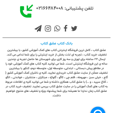
۰۲۱۶۶۴۸۴۰۰۸
تلفن پشتیبانی:
بانک کتاب عشق کتاب
عشق کتاب ، کامل ترین فروشگاه اینترنتی کتاب های کمک آموزشی کشور، با بیشترین
تخفیف خرید کتاب ، تجربه ای لذت بخش از خرید اینترنتی را برای شما تداعی می کند.
ارسال ٢٤ ساعته برای تهران و سه روز کاری برای شهرستان ها حاصل تجربه ی چندین
ساله ی این فروشگاه اینترنتی است. شما می توانید کلیه کتاب های کمک آموزشی خود را
در مقاطع پیش دبستانی ، ابتدایی، متوسطه اول، متوسطه دوم، کنکور با بیشترین
تخفیف ممکن از سایت عشق کتاب خریداری نمایید. کلیه ی ناشران کمک آموزشی کشور (
گاج ، خیلی سبز ، مهروماه ، قلم چی ، کاگو ، گلواژه ، مبتکران ، منتشران ، خواندنی ، الگو
، کلاغ سپید ، و ...) با عشق کتاب همکاری داشته و شما می توانید کلیه ی اطلاعات مربوط
به کتاب های کمک آموزشی را در سایت عشق کتاب بررسی نمایید. تخفیف خرید کتاب در
عشق کتاب زمان ندارد! ما همیشه برای شما پیشنهاد ویژه و تخفیف های متنوع خواهیم
داشت.