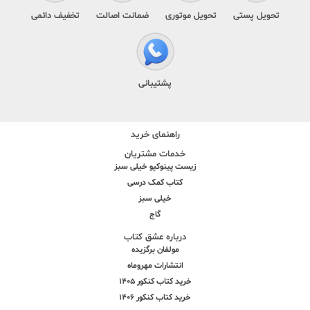
تحویل پستی
تحویل موتوری
ضمانت اصالت
تخفیف دائمی
پشتیبانی
راهنمای خرید
خدمات مشتریان
زیست پینوکیو خیلی سبز
کتاب کمک درسی
خیلی سبز
گاج
درباره عشق کتاب
مولفان برگزیده
انتشارات مهروماه
خرید کتاب کنکور 1405
خرید کتاب کنکور 1406