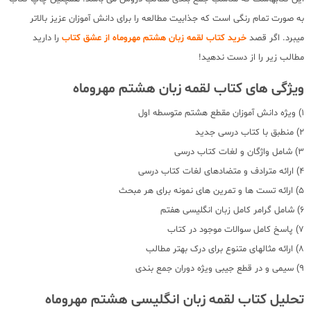
به صورت تمام رنگی است که جذابیت مطالعه را برای دانش آموزان عزیز بالاتر
میبرد. اگر قصد
خرید کتاب لقمه زبان هشتم مهروماه از عشق کتاب
را دارید
مطالب زیر را از دست ندهید!
ویژگی های کتاب لقمه زبان هشتم مهروماه
1) ویژه دانش آموزان مقطع هشتم متوسطه اول
2) منطبق با کتاب درسی جدید
3) شامل واژگان و لغات کتاب درسی
4) ارائه مترادف و متضادهای لغات کتاب درسی
5) ارائه تست ها و تمرین های نمونه برای هر مبحث
6) شامل گرامر کامل زبان انگلیسی هفتم
7) پاسخ کامل سوالات موجود در کتاب
8) ارائه مثالهای متنوع برای درک بهتر مطالب
9) سیمی و در قطع جیبی ویژه دوران جمع بندی
تحلیل کتاب لقمه زبان انگلیسی هشتم مهروماه