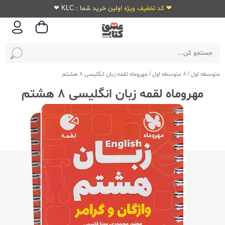
❤ کد تخفیف ویژه اولین خرید شما : KLC ❤
متوسطه اول
/
8 متوسطه اول
/
مهروماه لقمه زبان انگلیسی 8 هشتم
مهروماه لقمه زبان انگلیسی 8 هشتم