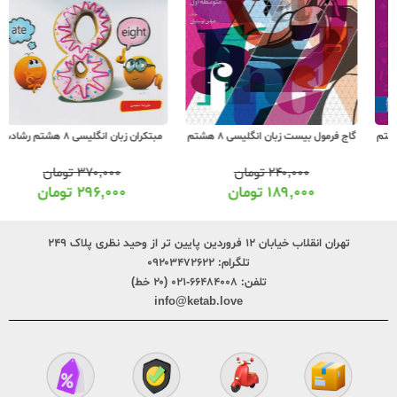
گاج فرمول بیست زبان انگلیسی 8 هشتم
مبتکران زبان انگلیسی 8 هشتم رشادت
۲۴۰,۰۰۰
تومان
۳۷۰,۰۰۰
تومان
۱۸۹,۰۰۰
تومان
۲۹۶,۰۰۰
تومان
تهران انقلاب خیابان ۱۲ فروردین پایین تر از وحید نظری پلاک ۲۴۹
تلگرام:
۰۹۲۰۳۴۷۲۶۲۲
تلفن:
۶۶۴۸۴۰۰۸-۰۲۱ (۲۰ خط)
info@ketab.love