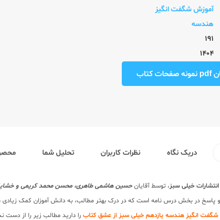
آموزش شگفت انگیز
هندسه
191
1404
ت کتاب
دریک نگاه
نظرات کاربران
تحلیل شما
محصول
انتشارات خیلی سبز
، توسط آقایان
حسین هاشمی طاهری، محسن محمد کریمی و خشایار 
 و پاسخ در بخش درس نامه است که در درک بهتر مطالب، به دانش آموزان کمک زیادی 
شگفت انگیز هندسه یازدهم خیلی سبز از عشق کتاب
را دارید مطالب زیر را از دست ن