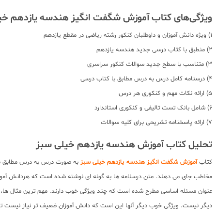
ویژگی‌های کتاب آموزش شگفت انگیز هندسه یازدهم خی
1) ویژه دانش آموزان و داوطلبان کنکور رشته ریاضی در مقطع یازدهم
2) منطبق با کتاب درسی جدید هندسه یازدهم
3) متناسب با سطح جدید سوالات کنکور سراسری
4) درسنامه کامل درس به درس مطابق با کتاب درسی
5) ارائه نکات مهم و کنکوری هر درس
6) شامل بانک تست تالیفی و کنکوری استاندارد
7) ارائه پاسخنامه تشریحی برای کلیه سوالات
تحلیل کتاب آموزش هندسه یازدهم خیلی سبز
کتاب
آموزش شگفت انگیز هندسه یازدهم خیلی سبز
به صورت درس به درس مطابق با ک
مخاطب جای می دهند. متن درسنامه ها به گونه ای نوشته شده است که هردانش آموز ب
عنوان مسئله اساسی مطرح شده است که چند ویژگی خوب دارند. مهم ترین مثال ها، تما
دیگر نیست. ویژگی خوب دیگر آنها این است که دانش آموزان ضعیف تر نیاز نیست تما