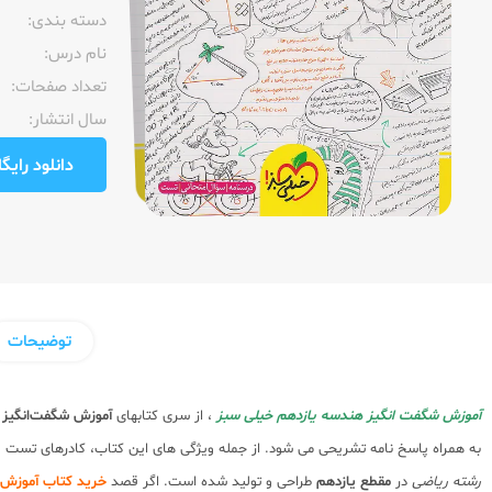
دسته بندی:
نام درس:
تعداد صفحات:‌
سال انتشار:‌
دانلود رایگان pdf نمونه صفحا
توضیحات
آموزش شگفت انگیز هندسه یازدهم خیلی سبز
، از سری کتابهای
آموزش شگفت‌انگیز
به همراه پاسخ نامه تشریحی می شود. از جمله ویژگی های این کتاب، کادرهای تست
رشته ریاضی
در
مقطع یازدهم
طراحی و تولید شده است. اگر قصد
خرید کتاب آموزش 