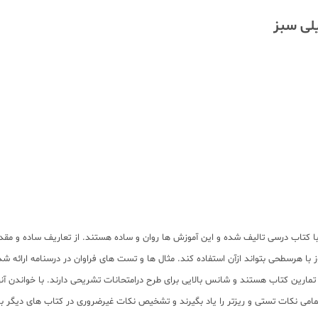
لی سبز
تاب درسی تالیف شده و این آموزش ها روان و ساده هستند. از تعاریف ساده و مقدمات
ا هرسطحی بتواند ازآن استفاده کند. مثال ها و تست های فراوان در درسنامه ارائه ش
رین کتاب هستند و شانس بالایی برای طرح درامتحانات تشریحی دارند. با خواندن آنها
می نکات تستی و ریزتر را یاد بگیرند و تشخیص نکات غیرضروری در کتاب های دیگر بر