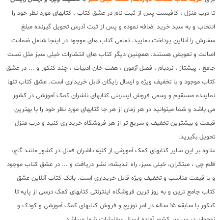
تا درب منزل ، کافیست پس از ثبت نام در عشق کتاب ، کتابهای مورد نظر خود را
انتخاب و به سبد خرید اضافه نموده و پس از ثبت آدرس تحویل گیرنده مبلغ
سفارش را آنلاین پرداخت نمایید. تمامی کتاب های موجود در اینجا شامل ضمانت
اصالت و تعویض هستند. همچنین دیگر کتاب های انتشارات خیلی سبز مثل تست
جامع ، پیشتاز ، نردبام ، فصل آزمون ، هفت خان ادبیات ، چند کنکور و ... در عشق
کتاب موجود و با تخفیف ویژه و ارسال رایگان قابل خریداری است. عشق کتاب تنها
نماینده مستقیم و رسمی فروش اینترنتی کتابهای ناشران کمک آموزشی در کشور
می باشد و شما میتوانید در هر زمان از هر جا کتابهای مورد نظر خود را با بهترین
قیمت و بیشترین تخفیف و سریع تر از هر فروشگاه خریداری کنید و درب منزل
تحویل بگیرید.
علاوه بر این سایر کتابهای کمک آموزشی از کلیه ناشران فعال در کشور مانند گاج،
قلم چی ، مبتکران، خیلی سبز، راه اندیشه، نشر دریافت و ... در عشق کتاب موجود
و با قیمت مناسب و تخفیف ویژه قابل خریداری است. بانک کتاب آنلاین عشق
کتاب جامع ترین و به روز ترین فروشگاه اینترنتی کتابهای کمک درسی از پایه تا
کنکور با سابقه 15 ساله در امر توزیع و فروش کتابهای کمک آموزشی و کودک و
نوجوان در سراسر کشور آماده ارسال سفارشات شما میباشد.