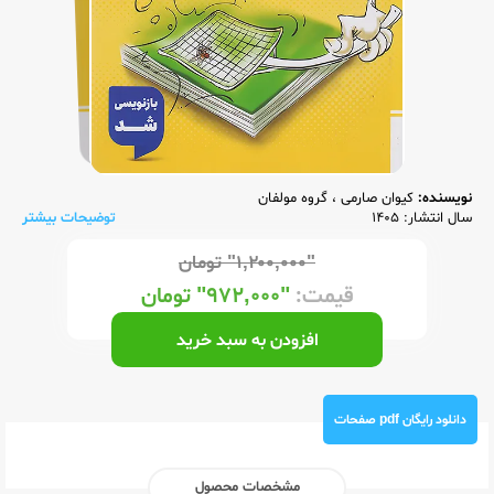
نویسنده:
کیوان صارمی
،
گروه مولفان
سال انتشار: 1405
توضیحات بیشتر
"۱,۲۰۰,۰۰۰"
تومان
قیمت:
"۹۷۲,۰۰۰"
تومان
افزودن به سبد خرید
دانلود رایگان pdf صفحات
مشخصات محصول