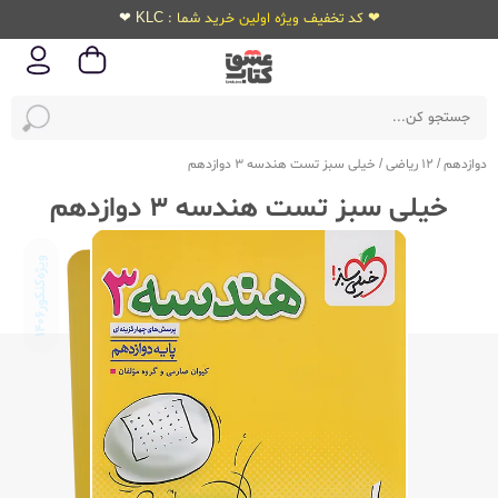
❤ کد تخفیف ویژه اولین خرید شما : KLC ❤
دوازدهم
/
12 ریاضی
/
خیلی سبز تست هندسه 3 دوازدهم
خیلی سبز تست هندسه 3 دوازدهم
ویژه‌کنکور
1406