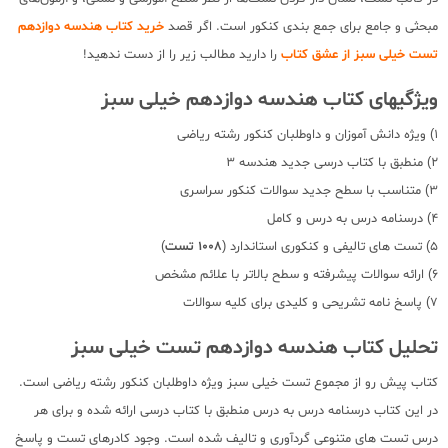
مبحثی و جامع برای جمع بندی کنکور است. اگر قصد
خرید کتاب هندسه دوازدهم
تست خیلی سبز از عشق کتاب
را دارید مطالب زیر را از دست ندهید!
ویژگیهای کتاب هندسه دوازدهم خیلی سبز
1) ویژه دانش آموزان و داوطلبان کنکور رشته ریاضی
2) منطبق با کتاب درسی جدید هندسه 3
3) متناسب با سطح جدید سوالات کنکور سراسری
4) درسنامه درس به درس و کامل
5) تست های تالیفی و کنکوری استاندارد (
1008 تست
)
6) ارائه سوالات پیشرفته و سطح بالاتر با علائم مشخص
7) پاسخ نامه تشریحی و کلیدی برای کلیه سوالات
تحلیل کتاب هندسه دوازدهم تست خیلی سبز
کتاب پیش رو از مجموع تست خیلی سبز ویژه داوطلبان کنکور رشته ریاضی است.
در این کتاب درسنامه درس به درس منطبق با کتاب درسی ارائه شده و برای هر
درس تست های متنوعی گردآوری و تالیف شده است. وجود کادرهای تست و پاسخ