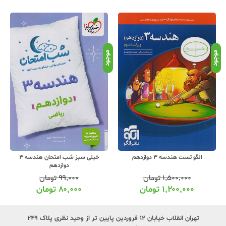
موجود
موجود
موج
الگو تست هندسه 3 دوازدهم
خیلی سبز شب امتحان هندسه 3
دوازدهم
۱,۵۰۰,۰۰۰
تومان
۹۹,۰۰۰
تومان
۱,۲۰۰,۰۰۰
تومان
۸۰,۰۰۰
تومان
تهران انقلاب خیابان ۱۲ فروردین پایین تر از وحید نظری پلاک ۲۴۹