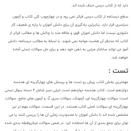
دارد که از کتاب درسی حذف شده اند.
سطح درسنامه از کتاب درسی فراتر نمی رود و در چهارچوب کلی کتاب و آزمون
سراسری قرار دارد. بنابراین یادگیری آن برای دانش آموزان با پایه ی ضعیف کار
دشواری نیست اما دانش اموزان قوی و علاقه مند با چالش ها و مطالب فراتر از
کتاب که مدنظر آن هاست مواجه نمی شوند. با تسلط به مطالب درسنامه، دانش
آموز می تواند ساختار مرتبی به ذهن خود دهد و برای حل سوالات تستی آماده
خواهد شد.
تست :
مهمترین بخش کتاب پیش رو تست ها و پرسش های چهارگزینه ای هندسه
دوازدهم است. کتاب هندسه دوازدهم تست خیلی سبز شامل 4 دسته سوال تستی
است؛ سوالات چهارگزینه ای، آزمونک، سوالات سری Z، و آزمون های جامع. سوالات
چهارگزینه ای سوالات اصلی کتاب هستند. در این قسمت، سوالات مهم تر نیز
مشخص شده اند تا دانش اموزان با محدودیت زمانی آن ها را بررسی کنند یا می
توان برای جمع بندی از آن ها استفاده کرد. در ضمن سوالات میکروطبقه بندی شده