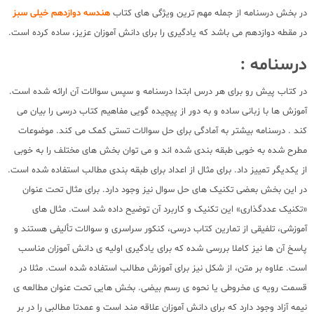
در بخش درسنامه از جمله مهم ترین ویژگی های کتاب
هندسه دوازدهم خیلی سبز
در مقطه دوازدهم می باشد که یادگیری را برای دانش آموزان عزیز، ساده کرده است.
درسنامه :
در کتاب پیش رو برای هر درس ابتدا درسنامه و سپس سوالات آن ارائه شده است.
آموزش ها با زبانی ساده و به دور از پیچیده گویی مفاهیم کتاب درسی را بیان می
کند . درسنامه بیشتر به آمادگی برای حل سوالات تستی کمک می کند. موضوعات
مطرح شده به خوبی طبقه بندی شده اند و می توان بخش های مختلف را به خوبی
از یکدیگر تمییز داد. برای مثال از اعداد برای طبقه بندی مطالب استفاده شده است.
در این بخش بعضی تکنیک های حل سوال نیز وجود دارد. برای مثال تحت عنوان
«تکنیک عددگذاری» این تکنیک و کاربرد آن توضیح داده شد است. مثال های
آموزشی، تلفیقی از تمارین کتاب درسی، کنکور سراسری و سوالات تألیفی هستند و
پاسخ آن ها نیز کاملا بررسی شده که برای یادگیری اولیه ی دانش آموزان مناسب
است. علاوه بر متن، از شکل نیز برای آموزش مطالب استفاده شده است. مثلا در
قسمت رویه ی مخروطی یا نحوه ی رسم بیضی. بخش هایی تحت عنوان مطالعه ی
نیمه آزاد وجود دارد که برای دانش آموزان علاقه مند است و عمدتا مطالبی را در بر