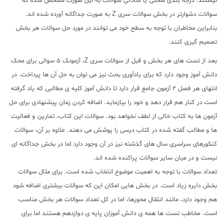
نیستند. درجه بندی سختی یا سادگی سوالات به این صورت مشخص شده که
سوالات دشوارتر در بخش سوالات سری Z به صورت جداگانه آورده شده اند.
بنابراین مخاطبان با توجه به سطح خود می توانند در مورد حل سوالات هر بخش
تصمیم گیری کنند.
بعد از تست های هر بخش و قبل از سوالات سری Z، آزمونک 5 سوالی برای محک
دانش آموز وجود دارد که برای یادآوری بحث نیز می توان به حل آن ها پرداخت. در
انتهای هر فصل 2 آزمون جامع قرار دارد تا دانش آموز کلیه ی مطالبی که یاد گرفته
است در کنار هم قرار دهد و خود را بیازماید. اضافه کردن زمان پیشنهادی برای حل
آزمون ها به کتاب خالی از لطف نخواهد بود. سوالات این کتاب، تمارین و فعالیت
ها و مطالب گفته شده در کتاب درسی را پوشش می دهند. علاوه بر آن، سوالات
کنکورهای سراسری سال های گذشته نیز در آن وجود دارد اما در بخش جداگانه ای
نیست و در میان سایر سوالات پراکنده شده اند.
تعداد سوالات با توجه به اهمیت موضوع انتخاب شده است. برای مثال سوالات
بخش دایره زیاد است. در بخش هایی امکان این که سوالات بیشتری اضافه شود
هم وجود دارد، مانند انتقال محورها، اما در کل تعداد سوالات هر بخش مناسب
است. مخاطب تست ها همه ی دانش آموزان پایه ی دوازدهم هستند اما برای