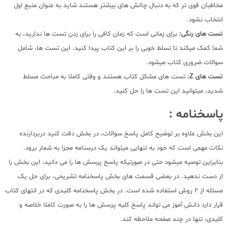
مخاطبان قوی تر که به دنبال چالش های بیشتر هستند شاید به عنوان منبع اول
انتخاب نشود.
تست های رنگی:
برای زمانی است که زمان کافی را برای زدن تست ها ندارید، به
شما کمک میکند تا تسلط خوبی را بر این کتاب پیدا کنید. این تست ها، شامل
سوالات ضروری کتاب میشود.
تست های Z:
تست های مشکل کتاب هستند و وقتی کاملا به مباحث مسلط
شدید، میتوانید این تست ها را حل کنید.
پاسخنامه :
این بخش علاوه بر توضیح کامل پاسخ سوالات، در بخش دقت کنید دربردارنده
نکات مهمی است که خود به تنهایی میتواند یک درسنامه مجزا به شمار برود.
بنابراین توصیه میشود حتی در صورتیکه پاسخ پرسش ها را می دانید، این بخش را
از دست ندهید. در بعضی قسمت های بخش پاسخنامه تشریحی، برای حل یک
مسئله از 2 روش استفاده شده است. در بخش پاسخنامه کلیدی که در انتهای کتاب
قرار دارد دانش آموز می تواند پاسخ کلیه پرسش ها را به صورت کاملا خلاصه و
کلیدی، تنها در چند صفحه ملاحظه کند.