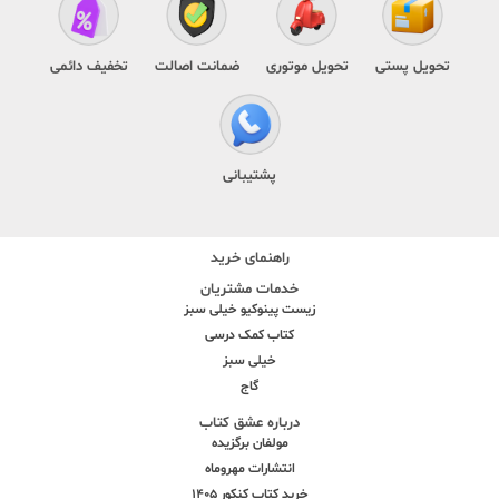
تحویل پستی
تحویل موتوری
ضمانت اصالت
تخفیف دائمی
پشتیبانی
راهنمای خرید
خدمات مشتریان
زیست پینوکیو خیلی سبز
کتاب کمک درسی
خیلی سبز
گاج
درباره عشق کتاب
مولفان برگزیده
انتشارات مهروماه
خرید کتاب کنکور 1405