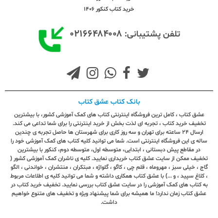
خرید کتاب کنکور 1406
۰۲۱۶۶۴۸۴۰۰۸
تلفن پشتیبانی:
بانک کتاب عشق کتاب
عشق کتاب ، کامل ترین فروشگاه اینترنتی کتاب های کمک آموزشی کشور، با بیشترین
تخفیف خرید کتاب ، تجربه ای لذت بخش از خرید اینترنتی را برای شما تداعی می کند.
ارسال ٢٤ ساعته برای تهران و سه روز کاری برای شهرستان ها حاصل تجربه ی چندین
ساله ی این فروشگاه اینترنتی است. شما می توانید کلیه کتاب های کمک آموزشی خود را
در مقاطع پیش دبستانی ، ابتدایی، متوسطه اول، متوسطه دوم، کنکور با بیشترین
تخفیف ممکن از سایت عشق کتاب خریداری نمایید. کلیه ی ناشران کمک آموزشی کشور (
گاج ، خیلی سبز ، مهروماه ، قلم چی ، کاگو ، گلواژه ، مبتکران ، منتشران ، خواندنی ، الگو
، کلاغ سپید ، و ...) با عشق کتاب همکاری داشته و شما می توانید کلیه ی اطلاعات مربوط
به کتاب های کمک آموزشی را در سایت عشق کتاب بررسی نمایید. تخفیف خرید کتاب در
عشق کتاب زمان ندارد! ما همیشه برای شما پیشنهاد ویژه و تخفیف های متنوع خواهیم
داشت.