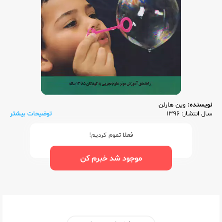
نویسنده:
وین هارلن
سال انتشار: 1396
توضیحات بیشتر
فعلا تموم کردیم!
موجود شد خبرم کن