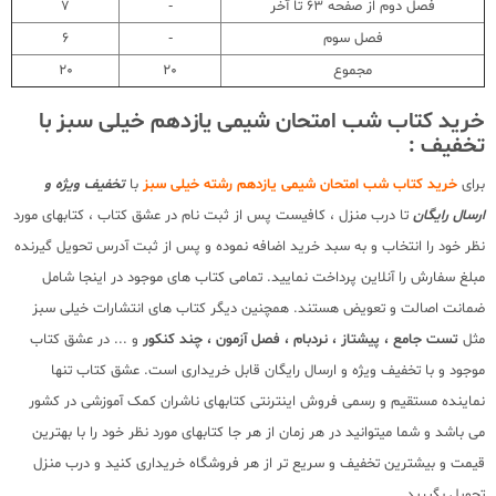
فصل دوم از صفحه 63 تا آخر
-
7
فصل سوم
-
6
مجموع
20
20
خرید کتاب شب امتحان شیمی یازدهم خیلی سبز با
تخفیف :
برای
خرید کتاب شب امتحان شیمی یازدهم رشته خیلی سبز
با
تخفیف ویژه و
ارسال رایگان
تا درب منزل ، کافیست پس از ثبت نام در عشق کتاب ، کتابهای مورد
نظر خود را انتخاب و به سبد خرید اضافه نموده و پس از ثبت آدرس تحویل گیرنده
مبلغ سفارش را آنلاین پرداخت نمایید. تمامی کتاب های موجود در اینجا شامل
ضمانت اصالت و تعویض هستند. همچنین دیگر کتاب های انتشارات خیلی سبز
مثل
تست جامع ، پیشتاز ، نردبام ، فصل آزمون ، چند کنکور
و ... در عشق کتاب
موجود و با تخفیف ویژه و ارسال رایگان قابل خریداری است. عشق کتاب تنها
نماینده مستقیم و رسمی فروش اینترنتی کتابهای ناشران کمک آموزشی در کشور
می باشد و شما میتوانید در هر زمان از هر جا کتابهای مورد نظر خود را با بهترین
قیمت و بیشترین تخفیف و سریع تر از هر فروشگاه خریداری کنید و درب منزل
تحویل بگیرید.