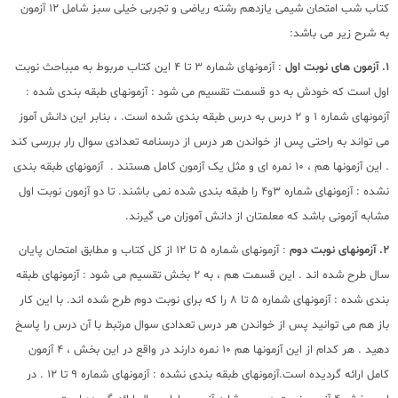
کتاب شب امتحان شیمی یازدهم رشته ریاضی و تجربی خیلی سبز شامل 12 آزمون
به شرح زیر می باشد:
1. آزمون های نوبت اول
: آزمونهای شماره 3 تا 4 این کتاب مربوط به مبباحث نوبت
اول است که خودش به دو قسمت تقسیم می شود : آزمونهای طبقه بندی شده :
آزمونهای شماره 1 و 2 درس به درس طبقه بندی شده است. ، بنابر این دانش آموز
می تواند به راحتی پس از خواندن هر درس از درسنامه تعدادی سوال رار بررسی کند
. این آزمونها هم ، 10 نمره ای و مثل یک آزمون کامل هستند . آزمونهای طبقه بندی
نشده : آزمونهای شماره 3و4 را طبقه بندی شده نمی باشند. تا دو آزمون نوبت اول
مشابه آزمونی باشد که معلمتان از دانش آموزان می گیرند.
2. آزمونهای نوبت دوم
: آزمونهای شماره 5 تا 12 از کل کتاب و مطابق امتحان پایان
سال طرح شده اند . این قسمت هم ، به 2 بخش تقسیم می شود : آزمونهای طبقه
بندی شده : آزمونهای شماره 5 تا 8 را که برای نوبت دوم طرح شده اند. با این کار
باز هم می توانید پس از خواندن هر درس تعدادی سوال مرتبط با آن درس را پاسخ
دهید . هر کدام از این آزمونها هم 10 نمره دارند در واقع در این بخش ، 4 آزمون
کامل ارائه گردیده است.آزمونهای طبقه بندی نشده : آزمونهای شماره 9 تا 12 . در