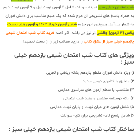
شب امتحان خیلی سبز
نمونه سوالات شامل 4 آزمون نوبت اول و 9 آزمون نوبت دوم
به همراه پاسخ های تشریحی آن طرح شده که یک منبع مناسب برای دانش آموزان
به شمار می آید. همچنین این جزوه
شامل آزمون خرداد 1403 و آزمون های بیست
پلاس (3 آزمون) چالشی
تر نیز می باشد. اگر قصد
خرید کتاب شب امتحان شیمی
یازدهم خیلی سبز از عشق کتاب
را دارید مطالب زیر را از دست ندهید!
ویژگی های کتاب شب امتحان شیمی یازدهم خیلی
سبز :
1) ویژه دانش آموزان مقطع یازدهم رشته ریاضی و تجربی
2) منطبق با کتابهای درسی جدید
3) متناسب با سطح آزمون های سراسری مدارس
4) ارائه درسنامه مختصر و مفید شب امتحانی
5) شامل آزمون های میان نوبت و پایان نوبت مدارس
6) شامل پاسخ نامه تشریحی برای کلیه سوالات
ساختار کتاب شب امتحان شیمی یازدهم خیلی سبز :