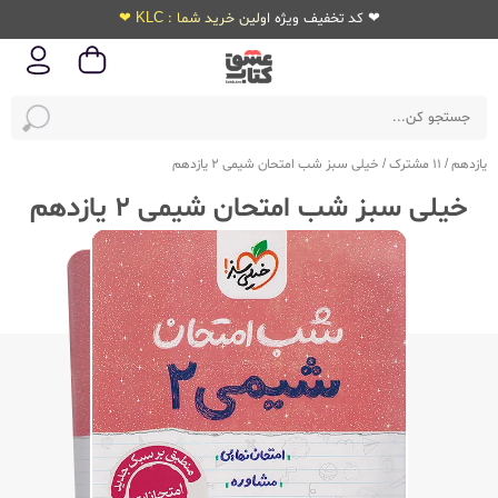
❤ کد تخفیف ویژه اولین خرید شما : KLC ❤
یازدهم
/
11 مشترک
/
خیلی سبز شب امتحان شیمی 2 یازدهم
خیلی سبز شب امتحان شیمی 2 یازدهم