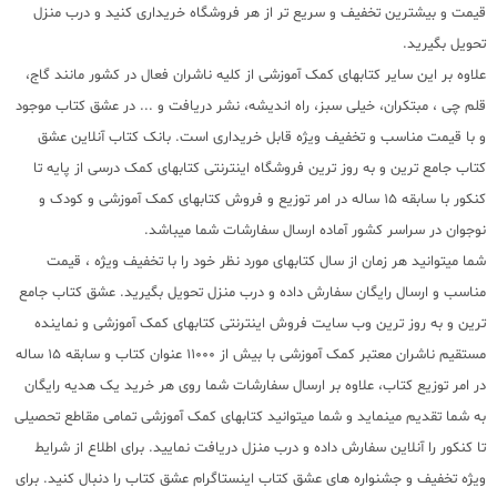
قیمت و بیشترین تخفیف و سریع تر از هر فروشگاه خریداری کنید و درب منزل
تحویل بگیرید.
علاوه بر این سایر کتابهای کمک آموزشی از کلیه ناشران فعال در کشور مانند گاج،
قلم چی ، مبتکران، خیلی سبز، راه اندیشه، نشر دریافت و ... در عشق کتاب موجود
و با قیمت مناسب و تخفیف ویژه قابل خریداری است. بانک کتاب آنلاین عشق
کتاب جامع ترین و به روز ترین فروشگاه اینترنتی کتابهای کمک درسی از پایه تا
کنکور با سابقه 15 ساله در امر توزیع و فروش کتابهای کمک آموزشی و کودک و
نوجوان در سراسر کشور آماده ارسال سفارشات شما میباشد.
شما میتوانید هر زمان از سال کتابهای مورد نظر خود را با تخفیف ویژه ، قیمت
مناسب و ارسال رایگان سفارش داده و درب منزل تحویل بگیرید. عشق کتاب جامع
ترین و به روز ترین وب سایت فروش اینترنتی کتابهای کمک آموزشی و نماینده
مستقیم ناشران معتبر کمک آموزشی با بیش از 11000 عنوان کتاب و سابقه 15 ساله
در امر توزیع کتاب، علاوه بر ارسال سفارشات شما روی هر خرید یک هدیه رایگان
به شما تقدیم مینماید و شما میتوانید کتابهای کمک آموزشی تمامی مقاطع تحصیلی
تا کنکور را آنلاین سفارش داده و درب منزل دریافت نمایید. برای اطلاع از شرایط
ویژه تخفیف و جشنواره های عشق کتاب اینستاگرام عشق کتاب را دنبال کنید. برای