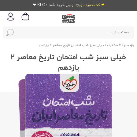
❤ کد تخفیف ویژه اولین خرید شما : KLC ❤
یازدهم
/
11 مشترک
/
خیلی سبز شب امتحان تاریخ معاصر 2 یازدهم
خیلی سبز شب امتحان تاریخ معاصر 2
یازدهم