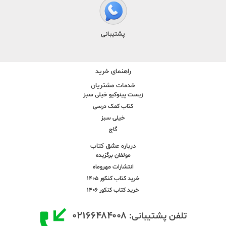
پشتیبانی
راهنمای خرید
خدمات مشتریان
زیست پینوکیو خیلی سبز
کتاب کمک درسی
خیلی سبز
گاج
درباره عشق کتاب
مولفان برگزیده
انتشارات مهروماه
خرید کتاب کنکور 1405
خرید کتاب کنکور 1406
۰۲۱۶۶۴۸۴۰۰۸
تلفن پشتیبانی: