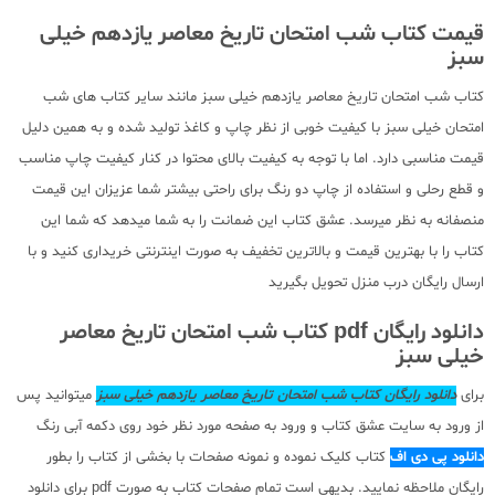
قیمت کتاب شب امتحان تاریخ معاصر یازدهم خیلی
سبز
کتاب شب امتحان تاریخ معاصر یازدهم خیلی سبز مانند سایر کتاب های شب
امتحان خیلی سبز با کیفیت خوبی از نظر چاپ و کاغذ تولید شده و به همین دلیل
قیمت مناسبی دارد. اما با توجه به کیفیت بالای محتوا در کنار کیفیت چاپ مناسب
و قطع رحلی و استفاده از چاپ دو رنگ برای راحتی بیشتر شما عزیزان این قیمت
منصفانه به نظر میرسد. عشق کتاب این ضمانت را به شما میدهد که شما این
کتاب را با بهترین قیمت و بالاترین تخفیف به صورت اینترنتی خریداری کنید و با
ارسال رایگان درب منزل تحویل بگیرید
دانلود رایگان pdf کتاب شب امتحان تاریخ معاصر
خیلی سبز
برای
دانلود رایگان کتاب شب امتحان تاریخ معاصر یازدهم خیلی سبز
میتوانید پس
از ورود به سایت عشق کتاب و ورود به صفحه مورد نظر خود روی دکمه آبی رنگ
دانلود پی دی اف
کتاب کلیک نموده و نمونه صفحات با بخشی از کتاب را بطور
رایگان ملاحظه نمایید. بدیهی است تمام صفحات کتاب به صورت pdf برای دانلود