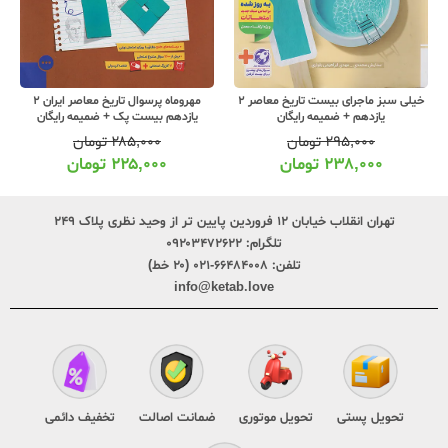
خیلی سبز ماجرای بیست تاریخ معاصر 2
مهروماه پرسوال تاریخ معاصر ایران 2
یازدهم + ضمیمه رایگان
یازدهم بیست پک + ضمیمه رایگان
۲۹۵,۰۰۰
تومان
۲۸۵,۰۰۰
تومان
۲۳۸,۰۰۰
تومان
۲۲۵,۰۰۰
تومان
تهران انقلاب خیابان ۱۲ فروردین پایین تر از وحید نظری پلاک ۲۴۹
تلگرام:
۰۹۲۰۳۴۷۲۶۲۲
تلفن:
۶۶۴۸۴۰۰۸-۰۲۱ (۲۰ خط)
info@ketab.love
تحویل پستی
تحویل موتوری
ضمانت اصالت
تخفیف دائمی