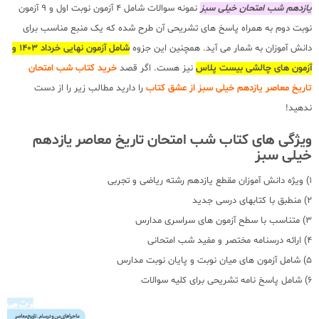
یازدهم شب امتحان خیلی سبز
نمونه سوالات شامل 4 آزمون نوبت اول و 9 آزمون
نوبت دوم به همراه پاسخ های تشریحی آن طرح شده که یک منبع مناسب برای
دانش آموزان به شمار می آید. همچنین این جزوه
شامل آزمون نهایی خرداد 1403 و
آزمون های چالشی بیست پلاس
نیز هست. اگر قصد
خرید کتاب شب امتحان
تاریخ معاصر یازدهم خیلی سبز از عشق کتاب
را دارید مطالب زیر را از دست
ندهید!
ویژگی های کتاب شب امتحان تاریخ معاصر یازدهم
خیلی سبز
1) ویژه دانش آموزان مقطع یازدهم رشته ریاضی و تجربی
2) منطبق با کتابهای درسی جدید
3) متناسب با سطح آزمون های سراسری مدارس
4) ارائه درسنامه مختصر و مفید شب امتحانی
5) شامل آزمون های میان نوبت و پایان نوبت مدارس
6) شامل پاسخ نامه تشریحی برای کلیه سوالات