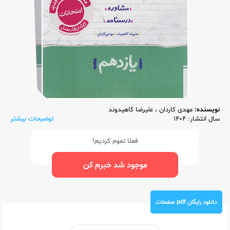
نویسنده:
مهدی کاردان
،
علیرضا کاهیدوند
سال انتشار: 1404
توضیحات بیشتر
فعلا تموم کردیم!
موجود شد خبرم کن
دانلود رایگان pdf صفحات