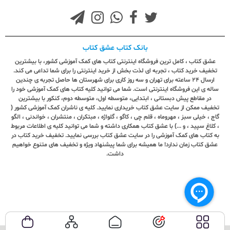
بانک کتاب عشق کتاب
عشق کتاب ، کامل ترین فروشگاه اینترنتی کتاب های کمک آموزشی کشور، با بیشترین
تخفیف خرید کتاب ، تجربه ای لذت بخش از خرید اینترنتی را برای شما تداعی می کند.
ارسال ٢٤ ساعته برای تهران و سه روز کاری برای شهرستان ها حاصل تجربه ی چندین
ساله ی این فروشگاه اینترنتی است. شما می توانید کلیه کتاب های کمک آموزشی خود را
در مقاطع پیش دبستانی ، ابتدایی، متوسطه اول، متوسطه دوم، کنکور با بیشترین
تخفیف ممکن از سایت عشق کتاب خریداری نمایید. کلیه ی ناشران کمک آموزشی کشور (
گاج ، خیلی سبز ، مهروماه ، قلم چی ، کاگو ، گلواژه ، مبتکران ، منتشران ، خواندنی ، الگو
، کلاغ سپید ، و ...) با عشق کتاب همکاری داشته و شما می توانید کلیه ی اطلاعات مربوط
به کتاب های کمک آموزشی را در سایت عشق کتاب بررسی نمایید. تخفیف خرید کتاب در
عشق کتاب زمان ندارد! ما همیشه برای شما پیشنهاد ویژه و تخفیف های متنوع خواهیم
داشت.