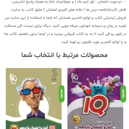
: - دو نوبت امتحان ، اول (دی ماه ) و دوم(خرداد ماه) به همراه پاسخ تشریحی -
فلش کارت(خلاصه درس ها / نکته های کلیدی امتحانی ) عشق کتاب یه سایت
فروش اینترنتی کتاب و لوازم التحریر هستش که شما با استفاده از این سایت می
تونید در زمان و سرمایه خودتون صرفه جویی کنید. دیگه نیازی نیست کلی مسافت
در شهر رو طی کنید تا به یه کتاب فروشی برسید و در اونجا بدون تخفیف کتاب ها
و یا لوازم التحریر مورد نظرتون رو تهیه کنید.
محصولات مرتبط با انتخاب شما
موجود
موجود
موج