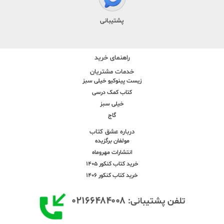
پشتیبانی
راهنمای خرید
خدمات مشتریان
زیست پینوکیو خیلی سبز
کتاب کمک درسی
خیلی سبز
گاج
درباره عشق کتاب
مولفان برگزیده
انتشارات مهروماه
خرید کتاب کنکور 1405
خرید کتاب کنکور 1406
۰۲۱۶۶۴۸۴۰۰۸
تلفن پشتیبانی: