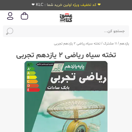
❤ کد تخفیف ویژه اولین خرید شما : KLC ❤
یازدهم
/
11 مشترک
/
تخته سیاه ریاضی 2 یازدهم تجربی
تخته سیاه ریاضی 2 یازدهم تجربی