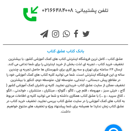
۰۲۱۶۶۴۸۴۰۰۸
تلفن پشتیبانی:
بانک کتاب عشق کتاب
عشق کتاب ، کامل ترین فروشگاه اینترنتی کتاب های کمک آموزشی کشور، با بیشترین
تخفیف خرید کتاب ، تجربه ای لذت بخش از خرید اینترنتی را برای شما تداعی می کند.
ارسال ٢٤ ساعته برای تهران و سه روز کاری برای شهرستان ها حاصل تجربه ی چندین
ساله ی این فروشگاه اینترنتی است. شما می توانید کلیه کتاب های کمک آموزشی خود را
در مقاطع پیش دبستانی ، ابتدایی، متوسطه اول، متوسطه دوم، کنکور با بیشترین
تخفیف ممکن از سایت عشق کتاب خریداری نمایید. کلیه ی ناشران کمک آموزشی کشور (
گاج ، خیلی سبز ، مهروماه ، قلم چی ، کاگو ، گلواژه ، مبتکران ، منتشران ، خواندنی ، الگو
، کلاغ سپید ، و ...) با عشق کتاب همکاری داشته و شما می توانید کلیه ی اطلاعات مربوط
به کتاب های کمک آموزشی را در سایت عشق کتاب بررسی نمایید. تخفیف خرید کتاب در
عشق کتاب زمان ندارد! ما همیشه برای شما پیشنهاد ویژه و تخفیف های متنوع خواهیم
داشت.