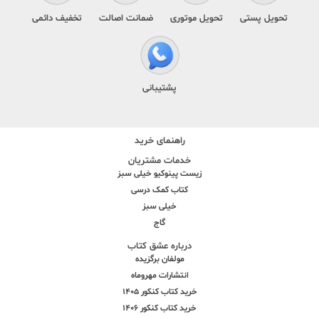
تحویل پستی
تحویل موتوری
ضمانت اصالت
تخفیف دائمی
پشتیبانی
راهنمای خرید
خدمات مشتریان
زیست پینوکیو خیلی سبز
کتاب کمک درسی
خیلی سبز
گاج
درباره عشق کتاب
مولفان برگزیده
انتشارات مهروماه
خرید کتاب کنکور 1405
خرید کتاب کنکور 1406