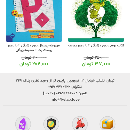
کتاب درسی دین و زندگی 2 یازدهم مدرسه
مهروماه پرسوال دین و زندگی 2 یازدهم
بیست پک + ضمیمه رایگان
۲۵۰,۰۰۰
تومان
۳۶۰,۰۰۰
تومان
۱۹۷,۰۰۰
تومان
۲۸۴,۰۰۰
تومان
تهران انقلاب خیابان ۱۲ فروردین پایین تر از وحید نظری پلاک ۲۴۹
تلگرام:
۰۹۲۰۳۴۷۲۶۲۲
تلفن:
۶۶۴۸۴۰۰۸-۰۲۱ (۲۰ خط)
info@ketab.love