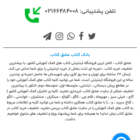
۰۲۱۶۶۴۸۴۰۰۸
تلفن پشتیبانی:
بانک کتاب عشق کتاب
عشق کتاب ، کامل ترین فروشگاه اینترنتی کتاب های کمک آموزشی کشور، با بیشترین
تخفیف خرید کتاب ، تجربه ای لذت بخش از خرید اینترنتی را برای شما تداعی می کند.
ارسال ٢٤ ساعته برای تهران و سه روز کاری برای شهرستان ها حاصل تجربه ی چندین
ساله ی این فروشگاه اینترنتی است. شما می توانید کلیه کتاب های کمک آموزشی خود را
در مقاطع پیش دبستانی ، ابتدایی، متوسطه اول، متوسطه دوم، کنکور با بیشترین
تخفیف ممکن از سایت عشق کتاب خریداری نمایید. کلیه ی ناشران کمک آموزشی کشور (
گاج ، خیلی سبز ، مهروماه ، قلم چی ، کاگو ، گلواژه ، مبتکران ، منتشران ، خواندنی ، الگو
، کلاغ سپید ، و ...) با عشق کتاب همکاری داشته و شما می توانید کلیه ی اطلاعات مربوط
به کتاب های کمک آموزشی را در سایت عشق کتاب بررسی نمایید. تخفیف خرید کتاب در
عشق کتاب زمان ندارد! ما همیشه برای شما پیشنهاد ویژه و تخفیف های متنوع خواهیم
داشت.