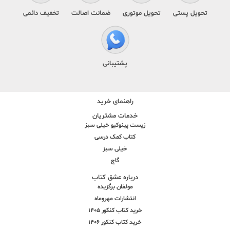
تحویل پستی
تحویل موتوری
ضمانت اصالت
تخفیف دائمی
پشتیبانی
راهنمای خرید
خدمات مشتریان
زیست پینوکیو خیلی سبز
کتاب کمک درسی
خیلی سبز
گاج
درباره عشق کتاب
مولفان برگزیده
انتشارات مهروماه
خرید کتاب کنکور 1405
خرید کتاب کنکور 1406