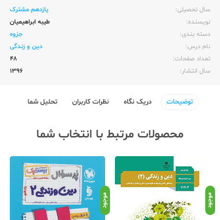
سال تحصیلی:‌
یازدهم مشترک
نویسنده:‌
طیبه ابراهیمیان
دسته بندی:
جزوه
نام درس:
دین و زندگی
تعداد صفحات:‌
48
سال انتشار:‌
1396
توضیحات
دریک نگاه
نظرات کاربران
تحلیل شما
محصولات مرتبط با انتخاب شما
موجود
موجود
موج