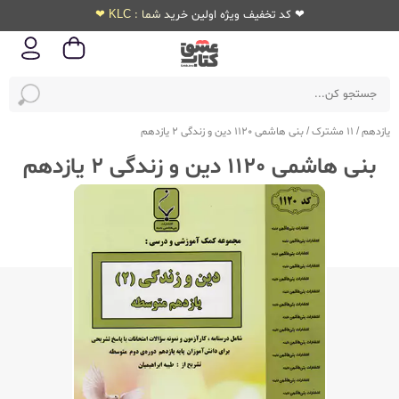
❤ کد تخفیف ویژه اولین خرید شما : KLC ❤
یازدهم
/
11 مشترک
/
بنی هاشمی 1120 دین و زندگی 2 یازدهم
بنی هاشمی 1120 دین و زندگی 2 یازدهم