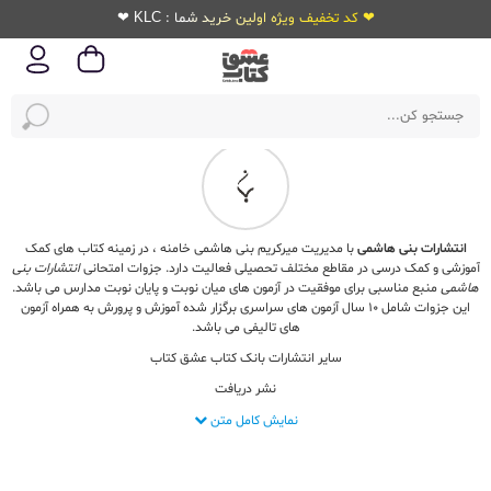
❤ کد تخفیف ویژه اولین خرید شما : KLC ❤
انتشارات بنی هاشمی
با مدیریت میرکریم بنی هاشمی خامنه ، در زمینه کتاب های کمک
آموزشی و کمک درسی در مقاطع مختلف تحصیلی فعالیت دارد. جزوات امتحانی
انتشارات بنی
هاشمی
منبع مناسبی برای موفقیت در آزمون های میان نوبت و پایان نوبت مدارس می باشد.
این جزوات شامل 10 سال آزمون های سراسری برگزار شده آموزش و پرورش به همراه آزمون
های تالیفی می باشد.
سایر انتشارات بانک کتاب عشق کتاب
نشر دریافت
نشر الگو
نمایش کامل متن