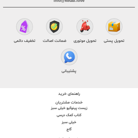
info@ketab.love
تحویل پستی
تحویل موتوری
ضمانت اصالت
تخفیف دائمی
پشتیبانی
راهنمای خرید
خدمات مشتریان
زیست پینوکیو خیلی سبز
کتاب کمک درسی
خیلی سبز
گاج