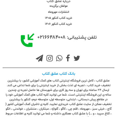
درباره عشق کتاب
مولفان برگزیده
انتشارات مهروماه
خرید کتاب کنکور 1405
خرید کتاب کنکور 1406
۰۲۱۶۶۴۸۴۰۰۸
تلفن پشتیبانی:
بانک کتاب عشق کتاب
عشق کتاب ، کامل ترین فروشگاه اینترنتی کتاب های کمک آموزشی کشور، با بیشترین
تخفیف خرید کتاب ، تجربه ای لذت بخش از خرید اینترنتی را برای شما تداعی می کند.
ارسال ٢٤ ساعته برای تهران و سه روز کاری برای شهرستان ها حاصل تجربه ی چندین
ساله ی این فروشگاه اینترنتی است. شما می توانید کلیه کتاب های کمک آموزشی خود را
در مقاطع پیش دبستانی ، ابتدایی، متوسطه اول، متوسطه دوم، کنکور با بیشترین
تخفیف ممکن از سایت عشق کتاب خریداری نمایید. کلیه ی ناشران کمک آموزشی کشور (
گاج ، خیلی سبز ، مهروماه ، قلم چی ، کاگو ، گلواژه ، مبتکران ، منتشران ، خواندنی ، الگو
، کلاغ سپید ، و ...) با عشق کتاب همکاری داشته و شما می توانید کلیه ی اطلاعات مربوط