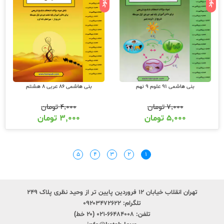
بنی هاشمی 91 علوم 9 نهم
بنی هاشمی 86 عربی 8 هشتم
۷,۰۰۰
تومان
۴,۰۰۰
تومان
۵,۰۰۰
تومان
۳,۰۰۰
تومان
۵
۴
۳
۲
۱
تهران انقلاب خیابان ۱۲ فروردین پایین تر از وحید نظری پلاک ۲۴۹
تلگرام:
۰۹۲۰۳۴۷۲۶۲۲
تلفن:
۶۶۴۸۴۰۰۸-۰۲۱ (۲۰ خط)