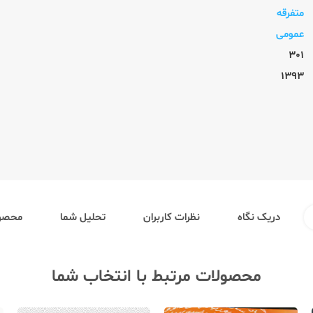
متفرقه
عمومی
301
1393
دریک نگاه
نظرات کاربران
تحلیل شما
محصول
محصولات مرتبط با انتخاب شما