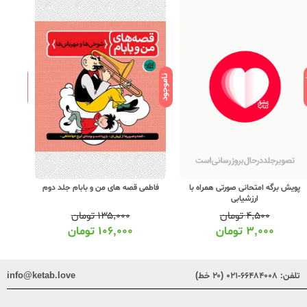
ود
ناموجود
ناموجود
پویش برگه امتحانی صورتی همراه با
فاطمی قصه های من و بابام جلد دوم
ارزشیابی
۴,۵۰۰
تومان
۱۳۵,۰۰۰
تومان
۳,۰۰۰
تومان
۱۰۶,۰۰۰
تومان
تلفن:
۶۶۴۸۴۰۰۸-۰۲۱ (۲۰ خط)
info@ketab.love