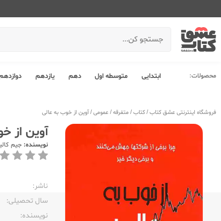
محصولات:
ابتدایی
متوسطه اول
دهم
یازدهم
دوازدهم
فروشگاه اینترنتی عشق کتاب
/
کتاب
/
متفرقه
/
عمومی
/
آوین از خوب به عالی
آوین از خو
نویسنده:
جیم کالی
ناشر:‌
سال تحصیلی:‌
نویسنده:‌