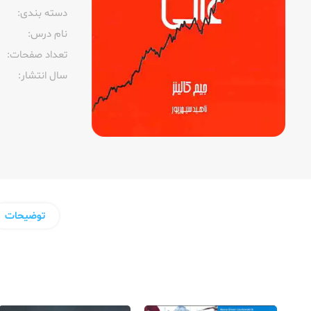
دسته بندی:
نام درس:
تعداد صفحات:‌
سال انتشار:‌
توضیحات