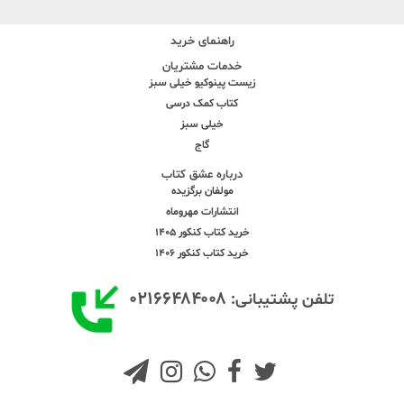
راهنمای خرید
خدمات مشتریان
زیست پینوکیو خیلی سبز
کتاب کمک درسی
خیلی سبز
گاج
درباره عشق کتاب
مولفان برگزیده
انتشارات مهروماه
خرید کتاب کنکور 1405
خرید کتاب کنکور 1406
۰۲۱۶۶۴۸۴۰۰۸
تلفن پشتیبانی: