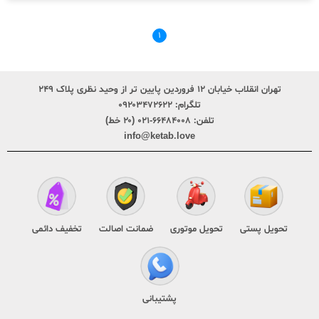
۱
تهران انقلاب خیابان ۱۲ فروردین پایین تر از وحید نظری پلاک ۲۴۹
تلگرام:
۰۹۲۰۳۴۷۲۶۲۲
تلفن:
۶۶۴۸۴۰۰۸-۰۲۱ (۲۰ خط)
info@ketab.love
تحویل پستی
تحویل موتوری
ضمانت اصالت
تخفیف دائمی
پشتیبانی