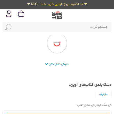
❤ کد تخفیف ویژه اولین خرید شما : KLC ❤
انتشارات آوین
نمایش کامل متن
دسته‌بندی کتاب‌های آوین:
متفرقه
فروشگاه اینترنتی عشق کتاب