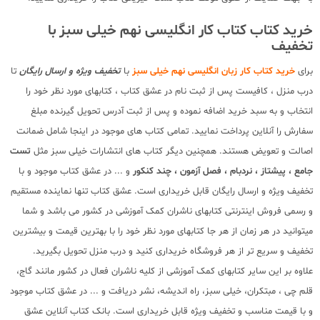
خرید کتاب کتاب کار انگلیسی نهم خیلی سبز با
تخفیف
برای
خرید کتاب کار زبان انگلیسی نهم خیلی سبز
با
تخفیف ویژه و ارسال رایگان
تا
درب منزل ، کافیست پس از ثبت نام در عشق کتاب ، کتابهای مورد نظر خود را
انتخاب و به سبد خرید اضافه نموده و پس از ثبت آدرس تحویل گیرنده مبلغ
سفارش را آنلاین پرداخت نمایید. تمامی کتاب های موجود در اینجا شامل ضمانت
اصالت و تعویض هستند. همچنین دیگر کتاب های انتشارات خیلی سبز مثل
تست
جامع ، پیشتاز ، نردبام ، فصل آزمون ، چند کنکور
و ... در عشق کتاب موجود و با
تخفیف ویژه و ارسال رایگان قابل خریداری است. عشق کتاب تنها نماینده مستقیم
و رسمی فروش اینترنتی کتابهای ناشران کمک آموزشی در کشور می باشد و شما
میتوانید در هر زمان از هر جا کتابهای مورد نظر خود را با بهترین قیمت و بیشترین
تخفیف و سریع تر از هر فروشگاه خریداری کنید و درب منزل تحویل بگیرید.
علاوه بر این سایر کتابهای کمک آموزشی از کلیه ناشران فعال در کشور مانند گاج،
قلم چی ، مبتکران، خیلی سبز، راه اندیشه، نشر دریافت و ... در عشق کتاب موجود
و با قیمت مناسب و تخفیف ویژه قابل خریداری است. بانک کتاب آنلاین عشق