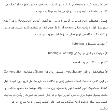
افزایش پیدا کند و همچنین با بالا بردن اعتماد به نفس دانش آموز به او کمک می
کند در امتحانات ترم و و سایر آزمون ها به موفقیت برسد.
چینش محتوایی این کتاب در قالب 6 درس، دو آزمون کلاسی «Quizes» و دو آزمون
نیم سال اول و پایان سال «mid year & final exam»، تنظیم شده است. هر درس
از کتاب کار انگلیسی نهم خیلی سبز شامل موارد زیر است:
1) مهارت شنیداری listening
2) مهارت خواندن و نوشتن reading & writting
3) مهارت گفتاری Speaking
4) مولفه‌های واژگان vocabulary ، دستور زبان Grammer ، مکالمه Conversation
در این کتاب قسمت لغت، دستور زبان و مکالمه به طور مفصل تری مورد توجه قرار
گرفته است.یک لوح فشرده نیز به همراه این کتاب ارائه میشد که حاوی مطالب و
نکات بسیار مفید برای دانش آموزان بود و در حال حاضر به صورت رایگان در سایت
خیلی سبز برای دانلود ارائه میگردد ساختار کلی کتاب پیش رو به شرح زیر می
باشد: