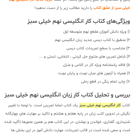
خیلی سبز از عشق کتاب
را دارید مطالب زیر را از دست ندهید!
ویژگی‌های کتاب کار انگلیسی نهم خیلی سبز
1) ویژه دانش آموزان مقطع نهم متوسطه اول
2) منطبق با کتاب درسی جدید زبان انگلیسی نهم
3) متناسب با سطح تمرینات کتاب درسی
4) شامل تمرین های متنوع حل کردنی ، انتخابی، تستی و ...
5) فاقد پاسخنامه ویژه کار در کلاس و منزل
6) همراه با آزمون های میان نوبت و پایان نوبت
7) چاپ تمام رنگی در قطع رحلی
بررسی و تحلیل کتاب کار زبان انگلیسی نهم خیلی سبز
کتاب
کار انگلیسی نهم خیلی سبز
یک کتاب تماما تمرینی است. با توجه با تغییر
نگرش در تدوین کتب زبان در پایه هفتم و هشتم و تاکید بر مهارت های چهارگانه
شنیداری، گفتاری، خواندن و نوشتن، در این کتاب هم بر همین محورها تأکید شده
است و سعی شده است در قالب تمرینات، مهارت دانش آموز در این بخش ها