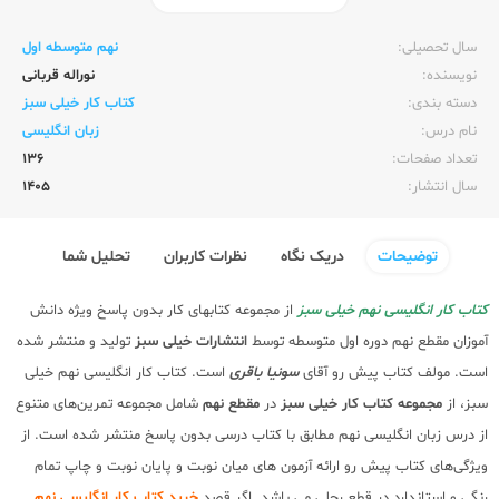
ناشر:‌
خیلی سبز
سال تحصیلی:‌
نهم متوسطه اول
نویسنده:‌
نوراله قربانی
دسته بندی:
کتاب کار خیلی سبز
نام درس:
زبان انگلیسی
تعداد صفحات:‌
136
سال انتشار:‌
1405
توضیحات
دریک نگاه
نظرات کاربران
تحلیل شما
کتاب کار انگلیسی نهم خیلی سبز
از مجموعه کتابهای کار بدون پاسخ ویژه دانش
آموزان مقطع نهم دوره اول متوسطه توسط
انتشارات خیلی سبز
تولید و منتشر شده
است. مولف کتاب پیش رو آقای
سونیا باقری
است. کتاب کار انگلیسی نهم خیلی
سبز، از
مجموعه کتاب کار
خیلی سبز
در
مقطع نهم
شامل مجموعه تمرین‌های متنوع
از درس زبان انگلیسی نهم مطابق با کتاب درسی بدون پاسخ منتشر شده است. از
ویژگی‌های کتاب پیش رو ارائه آزمون های میان نوبت و پایان نوبت و چاپ تمام
رنگی و استاندارد در قطع رحلی می باشد. اگر قصد
خرید کتاب کار انگلیسی نهم