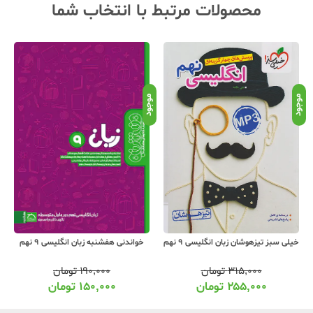
محصولات مرتبط با انتخاب شما
موجود
موجود
موج
خیلی سبز تیزهوشان زبان انگلیسی 9 نهم
خواندنی هفشنبه زبان انگلیسی 9 نهم
۳۱۵,۰۰۰
تومان
۱۹۰,۰۰۰
تومان
۲۵۵,۰۰۰
تومان
۱۵۰,۰۰۰
تومان