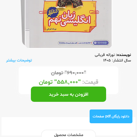
نویسنده:
نوراله قربانی
سال انتشار: 1405
توضیحات بیشتر
"۶۹۰,۰۰۰"
تومان
قیمت:
"۵۵۸,۰۰۰"
تومان
افزودن به سبد خرید
دانلود رایگان pdf صفحات
مشخصات محصول