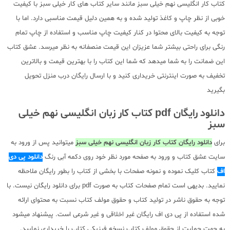
کتاب کار انگلیسی نهم خیلی سبز مانند سایر کتاب های کار خیلی سبز با کیفیت
خوبی از نظر چاپ و کاغذ تولید شده و به همین دلیل قیمت مناسبی دارد. اما با
توجه به کیفیت بالای محتوا در کنار کیفیت چاپ مناسب و استفاده از چاپ تمام
رنگی برای راحتی بیشتر شما عزیزان این قیمت منصفانه به نظر میرسد. عشق کتاب
این ضمانت را به شما میدهد که شما این کتاب را با بهترین قیمت و بالاترین
تخفیف به صورت اینترنتی خریداری کنید و با ارسال رایگان درب منزل تحویل
بگیرید
دانلود رایگان pdf کتاب کار زبان انگلیسی نهم خیلی
سبز
برای
دانلود رایگان کتاب کار زبان انگلیسی نهم خیلی سبز
میتوانید پس از ورود به
سایت عشق کتاب و ورود به صفحه مورد نظر خود روی دکمه آبی رنگ
دانلود پی دی
اف
کتاب کلیک نموده و نمونه صفحات با بخشی از کتاب را بطور رایگان ملاحظه
نمایید. بدیهی است تمام صفحات کتاب به صورت pdf برای دانلود رایگان نیست. با
توجه به حقوق ناشر در تولید کتاب و حقوق مولف کتاب نسبت به محتوای ارائه
شده استفاده از پی دی اف رایگان غیر اخلاقی و غیر شرعی است. پیشنهاد میشود
به جهت حمایت از حقوق مولف کتاب نسخه فیزیکی کتاب را خریداری نمایید.