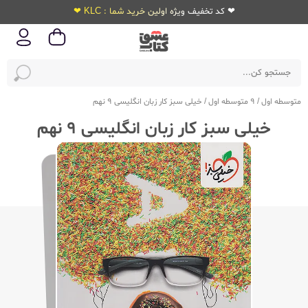
❤ کد تخفیف ویژه اولین خرید شما : KLC ❤
متوسطه اول
/
9 متوسطه اول
/
خیلی سبز کار زبان انگلیسی 9 نهم
خیلی سبز کار زبان انگلیسی 9 نهم