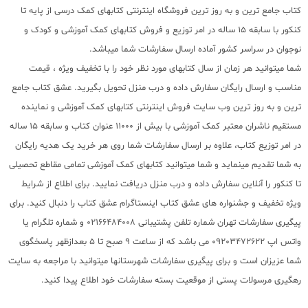
کتاب جامع ترین و به روز ترین فروشگاه اینترنتی کتابهای کمک درسی از پایه تا
کنکور با سابقه 15 ساله در امر توزیع و فروش کتابهای کمک آموزشی و کودک و
نوجوان در سراسر کشور آماده ارسال سفارشات شما میباشد.
شما میتوانید هر زمان از سال کتابهای مورد نظر خود را با تخفیف ویژه ، قیمت
مناسب و ارسال رایگان سفارش داده و درب منزل تحویل بگیرید. عشق کتاب جامع
ترین و به روز ترین وب سایت فروش اینترنتی کتابهای کمک آموزشی و نماینده
مستقیم ناشران معتبر کمک آموزشی با بیش از 11000 عنوان کتاب و سابقه 15 ساله
در امر توزیع کتاب، علاوه بر ارسال سفارشات شما روی هر خرید یک هدیه رایگان
به شما تقدیم مینماید و شما میتوانید کتابهای کمک آموزشی تمامی مقاطع تحصیلی
تا کنکور را آنلاین سفارش داده و درب منزل دریافت نمایید. برای اطلاع از شرایط
ویژه تخفیف و جشنواره های عشق کتاب اینستاگرام عشق کتاب را دنبال کنید. برای
پیگیری سفارشات تهران شماره تلفن پشتیبانی 02166484008 و شماره تلگرام یا
واتس اپ 09203472622 می باشد که از ساعت 9 صبح تا 5 بعدازظهر پاسخگوی
شما عزیزان است و برای پیگیری سفارشات شهرستانها میتوانید با مراجعه به سایت
رهگیری مرسولات پستی از موقعیت بسته سفارشات خود اطلاع پیدا کنید.