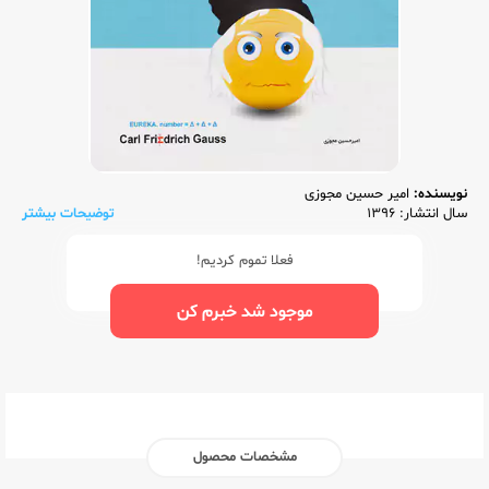
نویسنده:
امیر حسین مجوزی
سال انتشار: 1396
توضیحات بیشتر
فعلا تموم کردیم!
موجود شد خبرم کن
مشخصات محصول
ناشر:‌
گلواژه