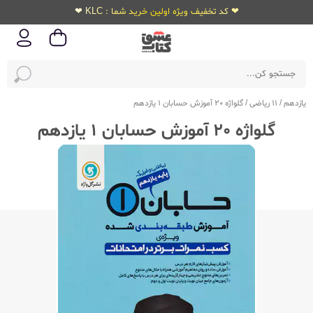
❤ کد تخفیف ویژه اولین خرید شما : KLC ❤
یازدهم
/
11 ریاضی
/
گلواژه 20 آموزش حسابان 1 یازدهم
گلواژه 20 آموزش حسابان 1 یازدهم