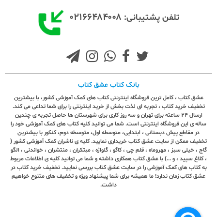
۰۲۱۶۶۴۸۴۰۰۸
تلفن پشتیبانی:
بانک کتاب عشق کتاب
عشق کتاب ، کامل ترین فروشگاه اینترنتی کتاب های کمک آموزشی کشور، با بیشترین
تخفیف خرید کتاب ، تجربه ای لذت بخش از خرید اینترنتی را برای شما تداعی می کند.
ارسال ٢٤ ساعته برای تهران و سه روز کاری برای شهرستان ها حاصل تجربه ی چندین
ساله ی این فروشگاه اینترنتی است. شما می توانید کلیه کتاب های کمک آموزشی خود را
در مقاطع پیش دبستانی ، ابتدایی، متوسطه اول، متوسطه دوم، کنکور با بیشترین
تخفیف ممکن از سایت عشق کتاب خریداری نمایید. کلیه ی ناشران کمک آموزشی کشور (
گاج ، خیلی سبز ، مهروماه ، قلم چی ، کاگو ، گلواژه ، مبتکران ، منتشران ، خواندنی ، الگو
، کلاغ سپید ، و ...) با عشق کتاب همکاری داشته و شما می توانید کلیه ی اطلاعات مربوط
به کتاب های کمک آموزشی را در سایت عشق کتاب بررسی نمایید. تخفیف خرید کتاب در
عشق کتاب زمان ندارد! ما همیشه برای شما پیشنهاد ویژه و تخفیف های متنوع خواهیم
داشت.