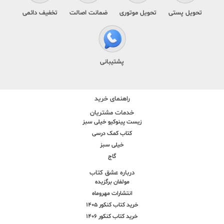
تحویل پستی
تحویل موتوری
ضمانت اصالت
تخفیف دائمی
پشتیبانی
راهنمای خرید
خدمات مشتریان
زیست پینوکیو خیلی سبز
کتاب کمک درسی
خیلی سبز
گاج
درباره عشق کتاب
مولفان برگزیده
انتشارات مهروماه
خرید کتاب کنکور 1405
خرید کتاب کنکور 1406