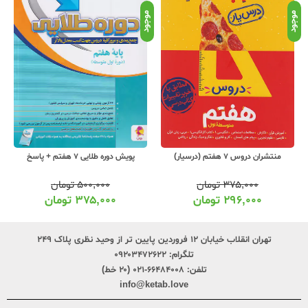
موجود
موجود
موج
منتشران دروس 7 هفتم (درسیار)
پویش دوره طلایی 7 هفتم + پاسخ
۳۷۵,۰۰۰
تومان
۵۰۰,۰۰۰
تومان
۲۹۶,۰۰۰
تومان
۳۷۵,۰۰۰
تومان
تهران انقلاب خیابان ۱۲ فروردین پایین تر از وحید نظری پلاک ۲۴۹
تلگرام:
۰۹۲۰۳۴۷۲۶۲۲
تلفن:
۶۶۴۸۴۰۰۸-۰۲۱ (۲۰ خط)
info@ketab.love