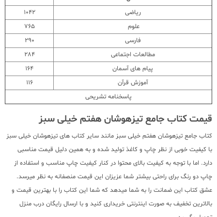
ریاضی
1042
علوم
765
فارسی
290
مطالعات اجتماعی
284
پیام های آسمان
164
آموزش قرآن
116
پاسخنامه تشریحی
قیمت کتاب جامع تیزهوشان هفتم خیلی سبز
کتاب جامع تیزهوشان هفتم خیلی سبز مانند سایر کتاب های تیزهوشان خیلی سبز
با کیفیت خوبی از نظر چاپ و کاغذ تولید شده و به همین دلیل قیمت مناسبی
دارد. اما با توجه به کیفیت بالای محتوا در کنار کیفیت چاپ مناسب و استفاده از
چاپ دو رنگ برای راحتی بیشتر شما عزیزان این قیمت منصفانه به نظر میرسد.
عشق کتاب این ضمانت را به شما میدهد که شما این کتاب را با بهترین قیمت و
بالاترین تخفیف به صورت اینترنتی خریداری کنید و با ارسال رایگان درب منزل