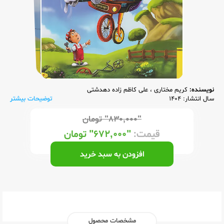
نویسنده:
کریم مختاری
،
علی کاظم زاده دهدشتی
سال انتشار: 1404
توضیحات بیشتر
"۸۳۰,۰۰۰"
تومان
قیمت:
"۶۷۲,۰۰۰"
تومان
افزودن به سبد خرید
مشخصات محصول