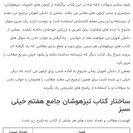
شود.بیشتر سوالات ازائه شه در این کتاب برگرفته از آزمون های المپیاد، تیزهوشان،
سراسری و سایر ازمون های معتبر می باشد. بعضی از دانش آموزان ترجیح می دهند
از درسنامه و تدریس معلم کلاسشان استفاده کنند و دوست دارند یک سری سوال
متنوع با ایده های متفاوت برای تمرین و ارزیابی خودشان داشته باشند. بعضی از
دانش آموزان می خواهند بعد از خواندن ، یادگرفتن و جواب دادن به سوال های
کتاب های تیزهوشان هر درس، برای دوره و جمع بندی مطالبی که یاد گرفته اند
بروند سراغ یک کتاب دیگر که درسنامه نداشته باشد و بشود خیلی سریع مطالب را
مرور کرد.
بعضی از دانش آموزان زمانی شروع به آماده شدن برای آزمون می کنند که دیگر
خیلی دیر شده است برای همین ترجیح می دهند مطالب را همزمان با جواب دادن
به سوالات و با استفاده از پاسخ های تشریحی یاد بگیرند.
ساختار کتاب تیزهوشان جامع هفتم خیلی
سبز
فهرست مطالب و تعداد تست های هر بخش از کتاب به شرح زیر است :
فصل
تعداد تست