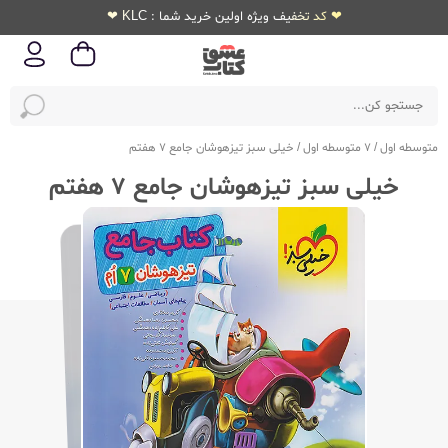
❤ کد تخفیف ویژه اولین خرید شما : KLC ❤
متوسطه اول
/
7 متوسطه اول
/
خیلی سبز تیزهوشان جامع 7 هفتم
خیلی سبز تیزهوشان جامع 7 هفتم