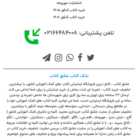
انتشارات مهروماه
خرید کتاب کنکور 1405
خرید کتاب کنکور 1406
۰۲۱۶۶۴۸۴۰۰۸
تلفن پشتیبانی:
بانک کتاب عشق کتاب
عشق کتاب ، کامل ترین فروشگاه اینترنتی کتاب های کمک آموزشی کشور، با بیشترین
تخفیف خرید کتاب ، تجربه ای لذت بخش از خرید اینترنتی را برای شما تداعی می کند.
ارسال ٢٤ ساعته برای تهران و سه روز کاری برای شهرستان ها حاصل تجربه ی چندین
ساله ی این فروشگاه اینترنتی است. شما می توانید کلیه کتاب های کمک آموزشی خود را
در مقاطع پیش دبستانی ، ابتدایی، متوسطه اول، متوسطه دوم، کنکور با بیشترین
تخفیف ممکن از سایت عشق کتاب خریداری نمایید. کلیه ی ناشران کمک آموزشی کشور (
گاج ، خیلی سبز ، مهروماه ، قلم چی ، کاگو ، گلواژه ، مبتکران ، منتشران ، خواندنی ، الگو
، کلاغ سپید ، و ...) با عشق کتاب همکاری داشته و شما می توانید کلیه ی اطلاعات مربوط
به کتاب های کمک آموزشی را در سایت عشق کتاب بررسی نمایید. تخفیف خرید کتاب در
عشق کتاب زمان ندارد! ما همیشه برای شما پیشنهاد ویژه و تخفیف های متنوع خواهیم