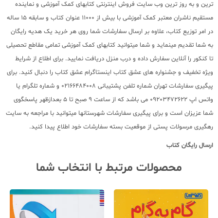
ترین و به روز ترین وب سایت فروش اینترنتی کتابهای کمک آموزشی و نماینده
مستقیم ناشران معتبر کمک آموزشی با بیش از 11000 عنوان کتاب و سابقه 15 ساله
در امر توزیع کتاب، علاوه بر ارسال سفارشات شما روی هر خرید یک هدیه رایگان
به شما تقدیم مینماید و شما میتوانید کتابهای کمک آموزشی تمامی مقاطع تحصیلی
تا کنکور را آنلاین سفارش داده و درب منزل دریافت نمایید. برای اطلاع از شرایط
ویژه تخفیف و جشنواره های عشق کتاب اینستاگرام عشق کتاب را دنبال کنید. برای
پیگیری سفارشات تهران شماره تلفن پشتیبانی 02166484008 و شماره تلگرام یا
واتس اپ 09203472622 می باشد که از ساعت 9 صبح تا 5 بعدازظهر پاسخگوی
شما عزیزان است و برای پیگیری سفارشات شهرستانها میتوانید با مراجعه به سایت
رهگیری مرسولات پستی از موقعیت بسته سفارشات خود اطلاع پیدا کنید.
ارسال رایگان کتاب
محصولات مرتبط با انتخاب شما