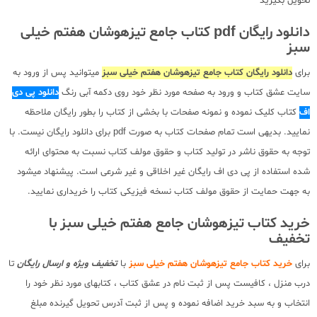
تحویل بگیرید
دانلود رایگان pdf کتاب جامع تیزهوشان هفتم خیلی
سبز
برای
دانلود رایگان کتاب جامع تیزهوشان هفتم خیلی سبز
میتوانید پس از ورود به
سایت عشق کتاب و ورود به صفحه مورد نظر خود روی دکمه آبی رنگ
دانلود پی دی
اف
کتاب کلیک نموده و نمونه صفحات با بخشی از کتاب را بطور رایگان ملاحظه
نمایید. بدیهی است تمام صفحات کتاب به صورت pdf برای دانلود رایگان نیست. با
توجه به حقوق ناشر در تولید کتاب و حقوق مولف کتاب نسبت به محتوای ارائه
شده استفاده از پی دی اف رایگان غیر اخلاقی و غیر شرعی است. پیشنهاد میشود
به جهت حمایت از حقوق مولف کتاب نسخه فیزیکی کتاب را خریداری نمایید.
خرید کتاب تیزهوشان جامع هفتم خیلی سبز با
تخفیف
برای
خرید کتاب جامع تیزهوشان هفتم خیلی سبز
با
تخفیف ویژه و ارسال رایگان
تا
درب منزل ، کافیست پس از ثبت نام در عشق کتاب ، کتابهای مورد نظر خود را
انتخاب و به سبد خرید اضافه نموده و پس از ثبت آدرس تحویل گیرنده مبلغ