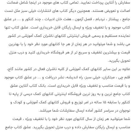
سفارش را آنلاین پرداخت نمایید. تمامی کتاب های موجود در اینجا شامل ضمانت
اصالت و تعویض هستند. همچنین دیگر کتاب های انتشارات خیلی سبز مثل تست
جامع ، پیشتاز ، نردبام ، فصل آزمون ، هفت خان ادبیات ، چند کنکور و ... در عشق
کتاب موجود و با تخفیف ویژه و ارسال رایگان قابل خریداری است. عشق کتاب تنها
نماینده مستقیم و رسمی فروش اینترنتی کتابهای ناشران کمک آموزشی در کشور
می باشد و شما میتوانید در هر زمان از هر جا کتابهای مورد نظر خود را با بهترین
قیمت و بیشترین تخفیف و سریع تر از هر فروشگاه خریداری کنید و درب منزل
تحویل بگیرید.
علاوه بر این سایر کتابهای کمک آموزشی از کلیه ناشران فعال در کشور مانند گاج،
قلم چی ، مبتکران، خیلی سبز، راه اندیشه، نشر دریافت و ... در عشق کتاب موجود
و با قیمت مناسب و تخفیف ویژه قابل خریداری است. بانک کتاب آنلاین عشق
کتاب جامع ترین و به روز ترین فروشگاه اینترنتی کتابهای کمک درسی از پایه تا
کنکور با سابقه 15 ساله در امر توزیع و فروش کتابهای کمک آموزشی و کودک و
نوجوان در سراسر کشور آماده ارسال سفارشات شما میباشد.
شما میتوانید هر زمان از سال کتابهای مورد نظر خود را با تخفیف ویژه ، قیمت
مناسب و ارسال رایگان سفارش داده و درب منزل تحویل بگیرید. عشق کتاب جامع