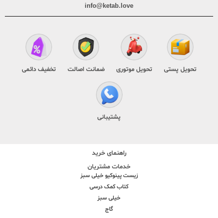
info@ketab.love
تحویل پستی
تحویل موتوری
ضمانت اصالت
تخفیف دائمی
پشتیبانی
راهنمای خرید
خدمات مشتریان
زیست پینوکیو خیلی سبز
کتاب کمک درسی
خیلی سبز
گاج