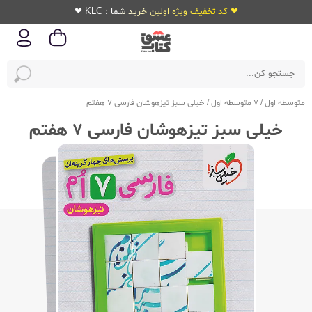
❤ کد تخفیف ویژه اولین خرید شما : KLC ❤
متوسطه اول
/
7 متوسطه اول
/
خیلی سبز تیزهوشان فارسی 7 هفتم
خیلی سبز تیزهوشان فارسی 7 هفتم