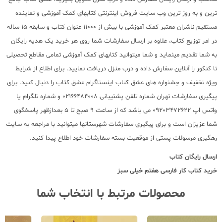
ترین و به روز ترین وب سایت فروش اینترنتی کتابهای کمک آموزشی و نماینده
مستقیم ناشران معتبر کمک آموزشی با بیش از 11000 عنوان کتاب و سابقه 15 ساله
در امر توزیع کتاب، علاوه بر ارسال سفارشات شما روی هر خرید یک هدیه رایگان
به شما تقدیم مینماید و شما میتوانید کتابهای کمک آموزشی تمامی مقاطع تحصیلی
تا کنکور را آنلاین سفارش داده و درب منزل دریافت نمایید. برای اطلاع از شرایط
ویژه تخفیف و جشنواره های عشق کتاب اینستاگرام عشق کتاب را دنبال کنید. برای
پیگیری سفارشات تهران شماره تلفن پشتیبانی 02166484008 و شماره تلگرام یا
واتس اپ 09203472622 می باشد که از ساعت 9 صبح تا 5 بعدازظهر پاسخگوی
شما عزیزان است و برای پیگیری سفارشات شهرستانها میتوانید با مراجعه به سایت
رهگیری مرسولات پستی از موقعیت بسته سفارشات خود اطلاع پیدا کنید.
ارسال رایگان کتاب
خرید کتاب کار فارسی هفتم خیلی سبز
محصولات مرتبط با انتخاب شما