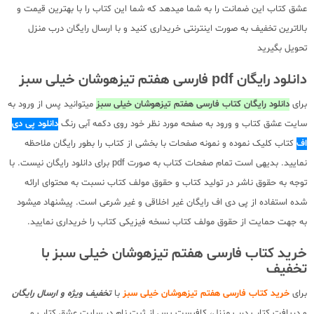
عشق کتاب این ضمانت را به شما میدهد که شما این کتاب را با بهترین قیمت و
بالاترین تخفیف به صورت اینترنتی خریداری کنید و با ارسال رایگان درب منزل
تحویل بگیرید
دانلود رایگان pdf فارسی هفتم تیزهوشان خیلی سبز
برای
دانلود رایگان کتاب فارسی هفتم تیزهوشان خیلی سبز
میتوانید پس از ورود به
سایت عشق کتاب و ورود به صفحه مورد نظر خود روی دکمه آبی رنگ
دانلود پی دی
اف
کتاب کلیک نموده و نمونه صفحات با بخشی از کتاب را بطور رایگان ملاحظه
نمایید. بدیهی است تمام صفحات کتاب به صورت pdf برای دانلود رایگان نیست. با
توجه به حقوق ناشر در تولید کتاب و حقوق مولف کتاب نسبت به محتوای ارائه
شده استفاده از پی دی اف رایگان غیر اخلاقی و غیر شرعی است. پیشنهاد میشود
به جهت حمایت از حقوق مولف کتاب نسخه فیزیکی کتاب را خریداری نمایید.
خرید کتاب فارسی هفتم تیزهوشان خیلی سبز با
تخفیف
برای
خرید کتاب فارسی هفتم تیزهوشان خیلی سبز
با
تخفیف ویژه و ارسال رایگان
و دریافت کتاب درب منزل، کافیست پس از ثبت نام در سایت عشق کتاب و