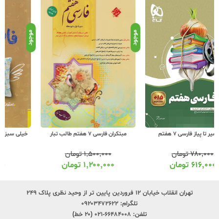
موجود
موجود
موج
مبتکران فارسی 7 هفتم طالب تبار
خیلی سبز شب امتحان فارسی 7 هفتم
۱,۵۰۰,۰۰۰
تومان
۹۹,۰۰۰
تومان
۱,۲۰۰,۰۰۰
تومان
۸۰,۰۰۰
تومان
تهران انقلاب خیابان ۱۲ فروردین پایین تر از وحید نظری پلاک ۲۴۹
تلگرام:
۰۹۲۰۳۴۷۲۶۲۲
تلفن:
۶۶۴۸۴۰۰۸-۰۲۱ (۲۰ خط)