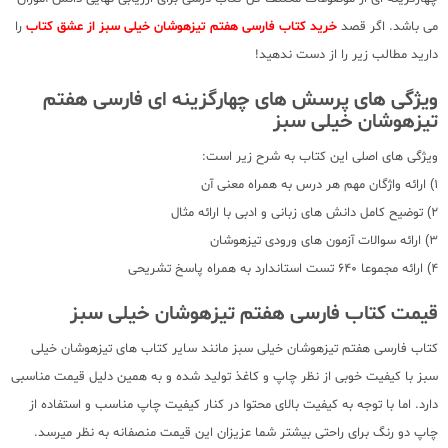
می باشد. اگر قصد
خرید کتاب فارسی هفتم تیزهوشان خیلی سبز از عشق کتاب
را
دارید مطالب زیر را از دست ندهید!
ویژگی های پرسش های چهارگزینه ای فارسی هفتم
تیزهوشان خیلی سبز
ویژگی های اصلی این کتاب به شرح زیر است:
1) ارائه واژگان مهم هر درس به همراه معنی آن
2) توضیح کامل دانش های زبانی و ادبی با ارائه مثال
3) ارائه سوالات آزمون های ورودی تیزهوشان
4) ارائه مجموعا 640 تست استاندارد به همراه پاسخ تشریحی
قیمت کتاب فارسی هفتم تیزهوشان خیلی سبز
کتاب فارسی هفتم تیزهوشان خیلی سبز مانند سایر کتاب های تیزهوشان خیلی
سبز با کیفیت خوبی از نظر چاپ و کاغذ تولید شده و به همین دلیل قیمت مناسبی
دارد. اما با توجه به کیفیت بالای محتوا در کنار کیفیت چاپ مناسب و استفاده از
چاپ دو رنگ برای راحتی بیشتر شما عزیزان این قیمت منصفانه به نظر میرسد.