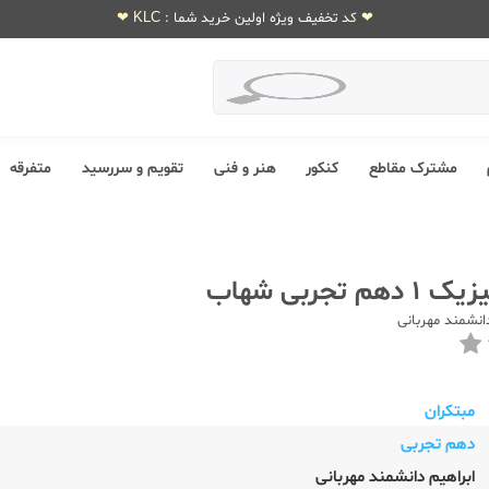
❤ کد تخفیف ویژه اولین خرید شما : KLC ❤
مشترک مقاطع
کنکور
هنر و فنی
تقویم و سررسید
متفرقه
 تجربی شهاب
دانشمند مهربانی
مبتکران
دهم تجربی
ابراهیم دانشمند مهربانی