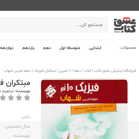
محصولات:
ابتدایی
متوسطه اول
دهم
یازدهم
دوازدهم
فروشگاه اینترنتی عشق کتاب
/
کتاب
/
دهم
/
10 تجربی
/
مبتکران فیزیک 1 دهم تجربی شهاب
مبتکران فیزیک 1 دهم
نویسنده:
ابراهیم 
ناشر:‌
سال تحصیلی:‌
نویسنده:‌