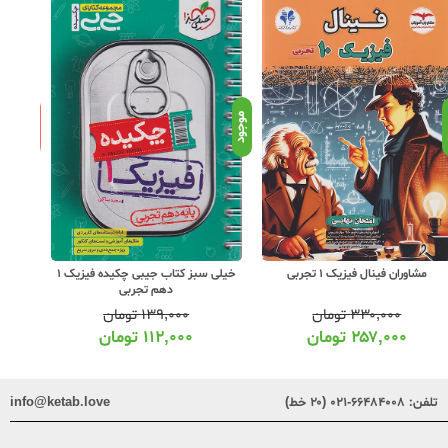
ناموجود
د
موجود
مشاوران فینال فیزیک 1 تجربی
خیلی سبز کتاب جیبی چکیده فیزیک 1
دهم تجربی
۳۳۰,۰۰۰
تومان
۱۳۹,۰۰۰
تومان
۲۵۷,۰۰۰
تومان
۱۱۲,۰۰۰
تومان
تلفن:
۶۶۴۸۴۰۰۸-۰۲۱ (۲۰ خط)
info@ketab.love