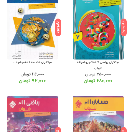
ناموجود
ناموجود
مبتکران ریاضی 7 هفتم پیشرفته
مبتکران هندسه 1 دهم شهاب
شهاب
۳۵۰,۰۰۰
تومان
۱۱۶,۰۰۰
تومان
۲۸۰,۰۰۰
تومان
۹۲,۰۰۰
تومان