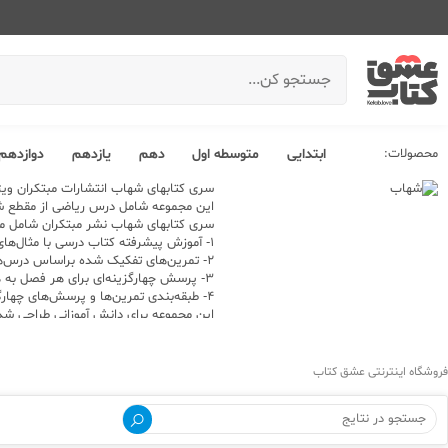
محصولات:
ابتدایی
متوسطه اول
دهم
یازدهم
دوازدهم
سری کتابهای شهاب
انتشارات مبتکران
ویژ
این مجموعه شامل درس ریاضی از مقطع ش
سری کتابهای شهاب نشر مبتکران شامل م
1- آموزش پیشرفته کتاب درسی با مثال‌های متنوع
2- تمرین‌های تفکیک شده براساس درس‌های هر فصل به همراه پاسخ نامه تشریحی
3- پرسش چهارگزینه‌ای برای هر فصل به همراه پاسخ‌ نامه تشریحی
4- طبقه‌بندی تمرین‌ها و پرسش‌های چهارگزینه‌ای به کمی دشوار، دشوار و دارای نکته کلیدی
این مجموعه برای دانش آموزانی طراحی ش
فروشگاه اینترنتی عشق کتاب