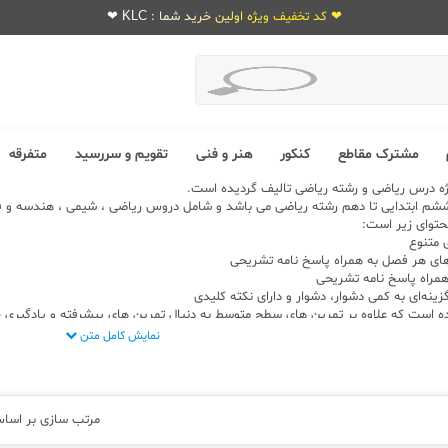
❤ کد تخفیف ویژه اولین خرید شما : KLC ❤
مشترک مقاطع
کنکور
هنر و فنی
تقویم و سررسید
متفرقه
ه درس ریاضی و رشته ریاضی تالیف گردیده است.
شم ابتدایی تا دهم رشته ریاضی می باشد و شامل دروس ریاضی ، شیمی ، هندسه و ف
حتوای زیر است:
ده است که علاوه بر تمرین های سطح متوسط به دنبال تمرین های پیشرفته و یادگیری 
نمایش کامل متن
مرتب سازی بر اسا