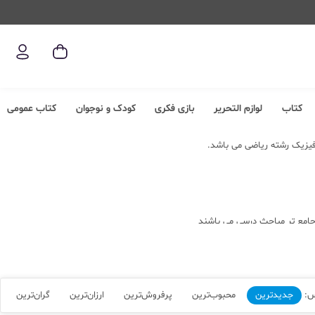
کتاب
لوازم التحریر
بازی فکری
کودک و نوجوان
کتاب عمومی
یزیک رشته ریاضی می باشد.
جامع تر مباحث درسی می باشند
س:
جدیدترین
محبوب‌ترین
پرفروش‌ترین
ارزان‌ترین
گران‌ترین