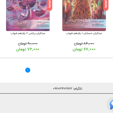
ناموجود
ناموجود
مبتکران حسابان 1 یازدهم شهاب
مبتکران ریاضی 2 یازدهم شهاب
۸۴,۰۰۰
تومان
۹۰,۰۰۰
تومان
۶۷,۰۰۰
تومان
۷۲,۰۰۰
تومان
۱
تلگرام:
۰۹۲۰۳۴۷۲۶۲۲