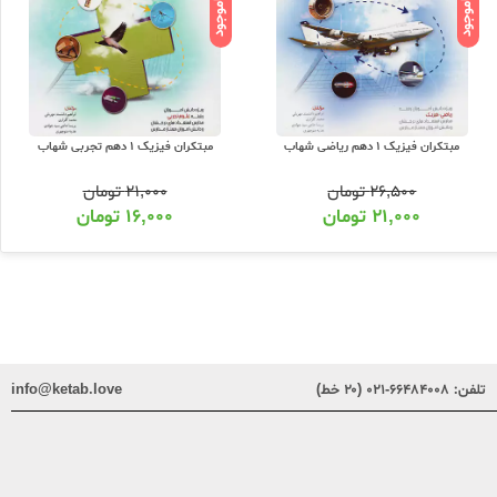
ناموجود
ناموجود
مبتکران فیزیک 1 دهم ریاضی شهاب
مبتکران فیزیک 1 دهم تجربی شهاب
۲۶,۵۰۰
تومان
۲۱,۰۰۰
تومان
۲۱,۰۰۰
تومان
۱۶,۰۰۰
تومان
تلفن:
۶۶۴۸۴۰۰۸-۰۲۱ (۲۰ خط)
info@ketab.love