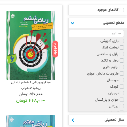
کالاهای موجود
مقطع تحصیلی
بازی آموزشی
ناموجود
نوشت افزار
پازل و ساختنی
دفتر و کاغذ
لوازم اداری
ملزومات دانش آموزی
خردسال
مبتکران ریاضی 6 ششم ابتدایی
کودک
پیشرفته شهاب
نوجوان
۵۶۰,۰۰۰
تومان
جوان و بزرگسال
۴۴۸,۰۰۰
تومان
ورزشی
آموزش زبان
پزشکی و روانشناسی
سال تحصیلی
مذهبی