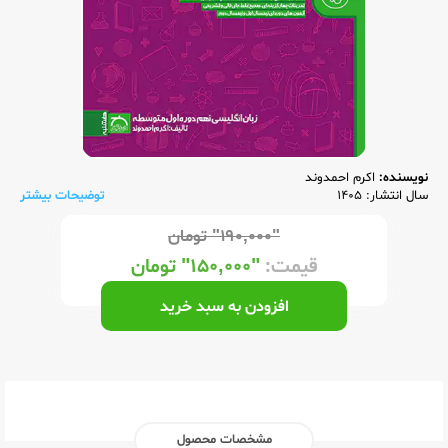
نویسنده:
اکرم احمدوند
سال انتشار: 1405
توضیحات بیشتر
"۱۹۰,۰۰۰"
تومان
قیمت:
"۱۵۰,۰۰۰"
تومان
افزودن به سبد خرید
مشخصات محصول