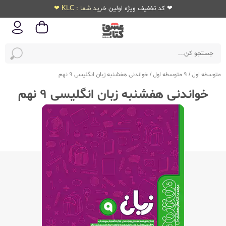
❤ کد تخفیف ویژه اولین خرید شما : KLC ❤
متوسطه اول
/
9 متوسطه اول
/
خواندنی هفشنبه زبان انگلیسی 9 نهم
خواندنی هفشنبه زبان انگلیسی 9 نهم