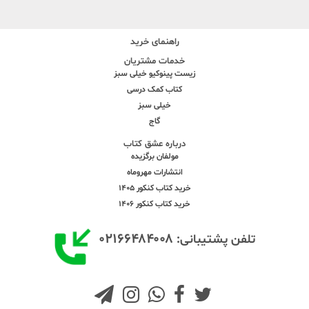
راهنمای خرید
خدمات مشتریان
زیست پینوکیو خیلی سبز
کتاب کمک درسی
خیلی سبز
گاج
درباره عشق کتاب
مولفان برگزیده
انتشارات مهروماه
خرید کتاب کنکور 1405
خرید کتاب کنکور 1406
۰۲۱۶۶۴۸۴۰۰۸
تلفن پشتیبانی: