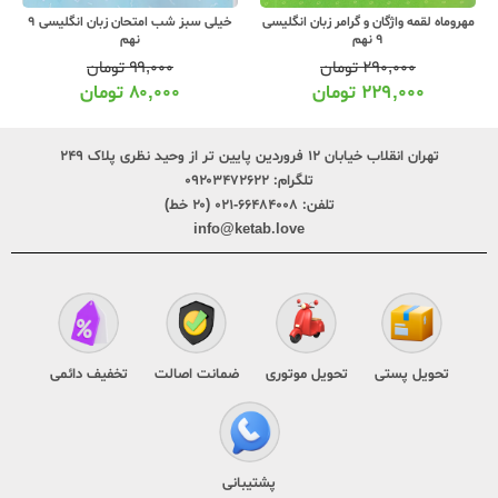
مهروماه لقمه واژگان و گرامر زبان انگلیسی
خیلی سبز شب امتحان زبان انگلیسی 9
9 نهم
نهم
۲۹۰,۰۰۰
تومان
۹۹,۰۰۰
تومان
۲۲۹,۰۰۰
تومان
۸۰,۰۰۰
تومان
تهران انقلاب خیابان ۱۲ فروردین پایین تر از وحید نظری پلاک ۲۴۹
تلگرام:
۰۹۲۰۳۴۷۲۶۲۲
تلفن:
۶۶۴۸۴۰۰۸-۰۲۱ (۲۰ خط)
info@ketab.love
تحویل پستی
تحویل موتوری
ضمانت اصالت
تخفیف دائمی
پشتیبانی