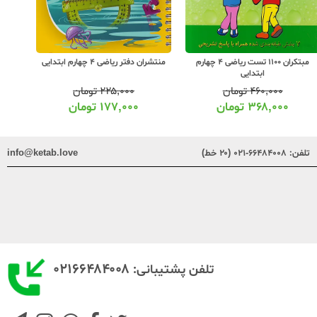
مبتکران 1100 تست ریاضی 4 چهارم
منتشران دفتر ریاضی 4 چهارم ابتدایی
ابتدایی
۴۶۰,۰۰۰
تومان
۲۲۵,۰۰۰
تومان
۳۶۸,۰۰۰
تومان
۱۷۷,۰۰۰
تومان
تلفن:
۶۶۴۸۴۰۰۸-۰۲۱ (۲۰ خط)
info@ketab.love
۰۲۱۶۶۴۸۴۰۰۸
تلفن پشتیبانی: