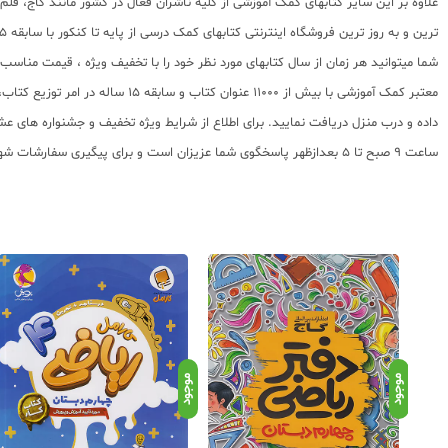
علاوه بر این سایر کتابهای کمک آموزشی از کلیه ناشران فعال در کشور مانند گاج، ق
ترین و به روز ترین فروشگاه اینترنتی کتابهای کمک درسی از پایه تا کنکور با سابقه 15 ساله در امر توزیع و فروش کتابهای کمک آموزشی و کودک و نوجوان در سراسر کشور آماده ارسال سفارشات شما میباشد.
شما میتوانید هر زمان از سال کتابهای مورد نظر خود را با تخفیف ویژه ، قیمت منا
معتبر کمک آموزشی با بیش از 000
ساعت 9 صبح تا 5 بعدازظهر پاسخگوی شما عزیزان است و برای پیگیری سفارشات شهرستانها میتوانید با مراجعه به سایت رهگیری مرسولات پستی از موقعیت بسته سفارشات خود اطلاع پیدا کنید.
موجود
موجود