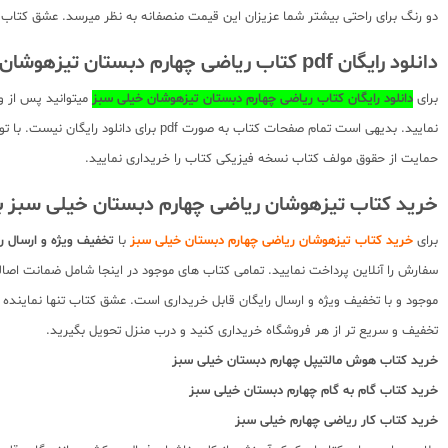
دو رنگ برای راحتی بیشتر شما عزیزان این قیمت منصفانه به نظر میرسد. عشق کتاب ای
دانلود رایگان pdf کتاب ریاضی چهارم دبستان تیزهوشان خیلی سبز
برای
دانلود رایگان کتاب ریاضی چهارم دبستان تیزهوشان خیلی سبز
میتوانید پس از و
نمایید. بدیهی است تمام صفحات کتاب ب
حمایت از حقوق مولف کتاب نسخه فیزیکی کتاب را خریداری نمایید.
خرید کتاب تیزهوشان ریاضی چهارم دبستان خیلی سبز ب
برای
خرید کتاب تیزهوشان ریاضی چهارم دبستان خیلی سبز
با
تخفیف ویژه و ارسال را
سفارش را آنلاین پرداخت نمایید. تمامی کتاب های موجود در اینجا شامل ضمانت ا
موجود و با تخفیف ویژه و ارسال رایگان قابل خریداری است. عشق کتاب تنها نماینده 
تخفیف و سریع تر از هر فروشگاه خریداری کنید و درب منزل تحویل بگیرید.
خرید کتاب
هوش مالتیپل چهارم دبستان خیلی سبز
خرید کتاب
گام به گام چهارم دبستان خیلی سبز
خرید کتاب
کار ریاضی چهارم خیلی سبز