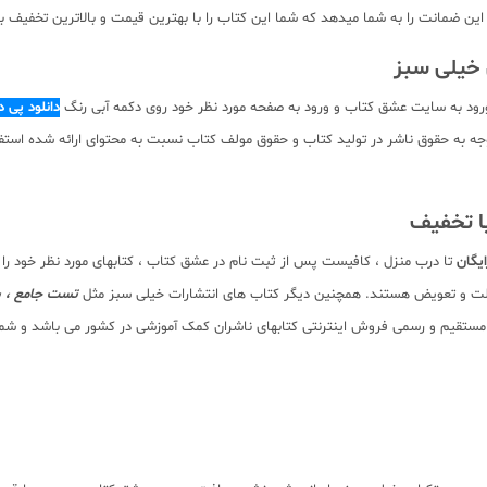
ن ضمانت را به شما میدهد که شما این کتاب را با بهترین قیمت و بالاترین تخفیف به 
رود به سایت عشق کتاب و ورود به صفحه مورد نظر خود روی دکمه آبی رنگ
دانلود پی 
ه صورت pdf برای دانلود رایگان نیست. با توجه به حقوق ناشر در تولید کتاب و حقوق مولف کتاب نسبت به مح
ا تخفیف
یگان
تا درب منزل ، کافیست پس از ثبت نام در عشق کتاب ، کتابهای مورد نظر خود را
صالت و تعویض هستند. همچنین دیگر کتاب های انتشارات خیلی سبز مثل
تست جامع ، پی
مستقیم و رسمی فروش اینترنتی کتابهای ناشران کمک آموزشی در کشور می باشد و شما می