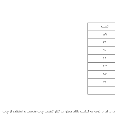
تست
59
49
60
68
43
53
26
. اما با توجه به کیفیت بالای محتوا در کنار کیفیت چاپ مناسب و استفاده از چاپ