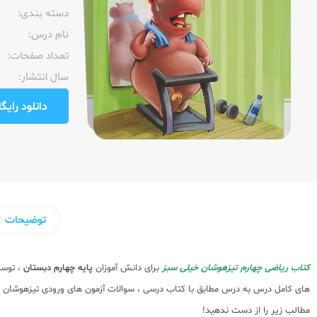
دسته بندی:
نام درس:
تعداد صفحات:‌
سال انتشار:‌
دانلود رایگان pdf نمونه صفحا
توضیحات
کتاب ریاضی چهارم تیزهوشان خیلی سبز
برای دانش آموزان
پایه چهارم دبستان
، توس
های کامل درس به درس مطابق با کتاب درسی ، سوالات آزمون های ورودی تیزهوشان و
مطالب زیر را از دست ندهید!