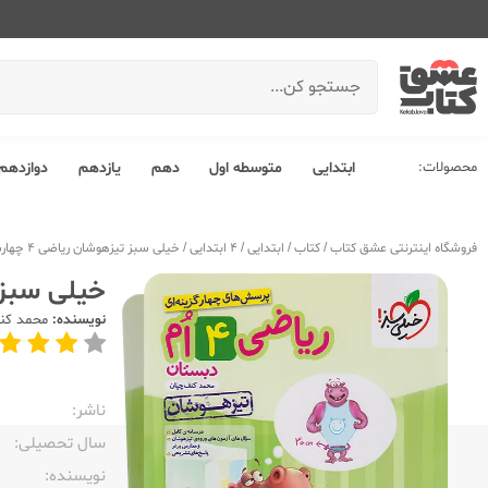
محصولات:
ابتدایی
متوسطه اول
دهم
یازدهم
دوازدهم
فروشگاه اینترنتی عشق کتاب
/
کتاب
/
ابتدایی
/
4 ابتدایی
/
خیلی سبز تیزهوشان ریاضی 4 چهارم ابتدایی
خیلی سبز تیزهو
نویسنده:
محمد کن
ناشر:‌
سال تحصیلی:‌
نویسنده:‌