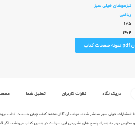
تیزهوشان خیلی سبز
ریاضی
135
1404
ت کتاب
دریک نگاه
نظرات کاربران
تحلیل شما
محصول
ط
انتشارات خیلی سبز
منتشر شده. مولف آن آقای
محمد کنف چیان
هستند. کتاب تیزهو
 مدارس برتر به همراه پاسخ های تشریحی این سوالات در همین کتاب می‌باشد. اگر 