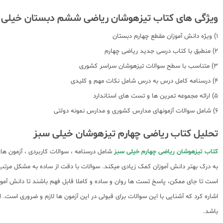
ویژگی های کتاب تیزهوشان ریاضی ششم دبستان خیلی 
1) ویژه دانش آموزان مقطع چهارم دبستان
2) منطبق با کتاب درسی جدید ریاضی چهارم
3) متناسب با سطح سوالات تیزهوشان سراسر کشوری
4) درسنامه کامل درس به درس شامل نکات مهم و کلیدی
5) ارائه مجموعه تمرین ها و تست های استاندارد
6) شامل سوالات آزمونهای مدارس کشوری و مدارس نمونه دولتی
تحلیل کتاب ریاضی چهارم تیزهوشان خیلی سبز
کتاب تیزهوشان ریاضی چهارم خیلی سبز
شامل درسنامه ، سوالات کاربردی ، آزمون ها
به درک بهتر دانش آموزان کمک زیادی میکند. سوالات با دقت از ساده به مشکل مر
است تا جای ممکن، پاسخ تست ها روان و ساده و کاملا قابل فهم باشند تا دانش آمو
اشاره کرد که آشنایی با این سوالات برای قبولی در این آزمون ها لازم و ضروری است
باشد.