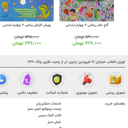
گاج دفتر ریاضی 4 چهارم ابتدایی
پویش کارامل ریاضی 4 چهارم ابتدایی
۵۴۰,۰۰۰
تومان
۵۹۵,۰۰۰
تومان
۴۲۶,۰۰۰
تومان
۴۴۶,۰۰۰
تومان
تهران انقلاب خیابان ۱۲ فروردین پایین تر از وحید نظری پلاک ۲۴۹
تحویل پستی
تحویل موتوری
ضمانت اصالت
تخفیف دائمی
پشتیب
راهنمای خرید
خدمات مشتریان
زیست پینوکیو خیلی سبز
کتاب کمک درسی
خیلی سبز