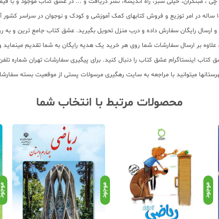
لم چی ، مبتکران، خیلی سبز، راه اندیشه، نشر دریافت و ... در عشق کتاب موجود و ب
سب و ارسال رایگان سفارش داده و درب منزل تحویل بگیرید. عشق کتاب جامع ترین و به
11 عنوان کتاب و سابقه 15 ساله در امر توزیع کتاب، علاوه بر ارسال سفارشات شما روی هر خرید یک هدیه رایگان
محصولات مرتبط با انتخاب شما
موجود
موجود
موجو