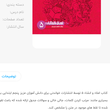
دسته بندی:
نام درس:
تعداد صفحات:‌
سال انتشار:‌
توضیحات
کتاب املاء و انشاء 5 توسط انتشارات خواندنی برای دانش آموزان عزیز
بسیاری مانند: مرتب کردن کلمات، جالی خالی و سوالات جدول ارائه شده که باعث تقو
شده تا غلط های موجود در متن را مشخص کند.