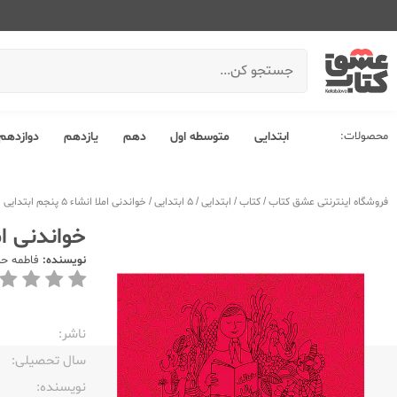
محصولات:
ابتدایی
متوسطه اول
دهم
یازدهم
دوازدهم
فروشگاه اینترنتی عشق کتاب
/
کتاب
/
ابتدایی
/
5 ابتدایی
/
خواندنی املا انشاء 5 پنجم ابتدایی
خواندنی املا انشا
نویسنده:
فاطمه حی
ناشر:‌
سال تحصیلی:‌
نویسنده:‌