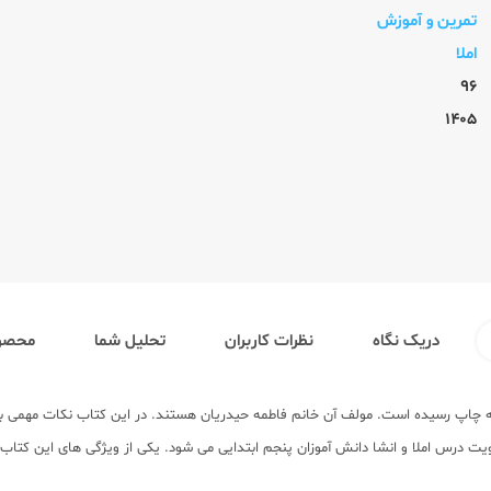
تمرین و آموزش
املا
96
1405
دریک نگاه
نظرات کاربران
تحلیل شما
محصول
 پنجم ابتدایی به چاپ رسیده است. مولف آن خانم فاطمه حیدریان هستند. در این کتاب نکات مه
یت درس املا و انشا دانش آموزان پنجم ابتدایی می شود. یکی از ویژگی های این کتاب 