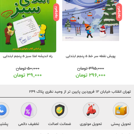
ناموجود
ناموجود
پویش نقطه سر خط 5 پنجم ابتدایی
راه اندیشه املا سبز 5 پنجم ابتدایی
۳۹۵,۰۰۰
تومان
۵۰,۰۰۰
تومان
۲۹۶,۰۰۰
تومان
۳۹,۰۰۰
تومان
تهران انقلاب خیابان ۱۲ فروردین پایین تر از وحید نظری پلاک ۲۴۹
تحویل پستی
تحویل موتوری
ضمانت اصالت
تخفیف دائمی
پشتیب