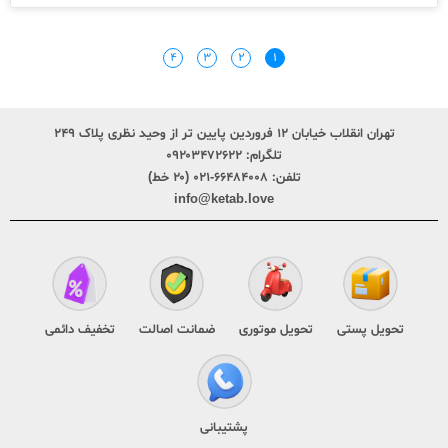
۴
۳
۲
۱
تهران انقلاب خیابان ۱۲ فروردین پایین تر از وحید نظری پلاک ۲۴۹
تلگرام:
۰۹۲۰۳۴۷۲۶۲۲
تلفن:
۶۶۴۸۴۰۰۸-۰۲۱ (۲۰ خط)
info@ketab.love
تحویل پستی
تحویل موتوری
ضمانت اصالت
تخفیف دائمی
پشتیبانی