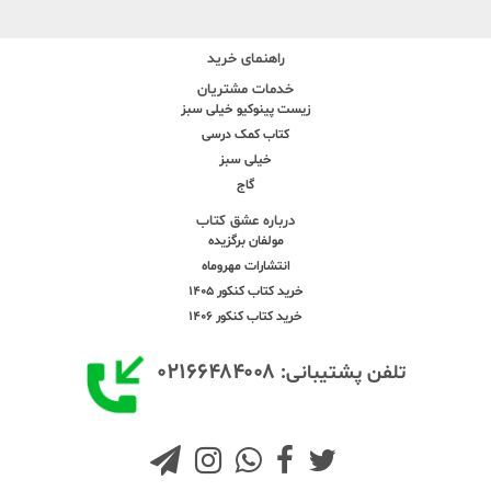
راهنمای خرید
خدمات مشتریان
زیست پینوکیو خیلی سبز
کتاب کمک درسی
خیلی سبز
گاج
درباره عشق کتاب
مولفان برگزیده
انتشارات مهروماه
خرید کتاب کنکور 1405
خرید کتاب کنکور 1406
۰۲۱۶۶۴۸۴۰۰۸
تلفن پشتیبانی: