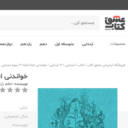
محصولات:
ابتدایی
متوسطه اول
دهم
یازدهم
دوازدهم
فروشگاه اینترنتی عشق کتاب
/
کتاب
/
ابتدایی
/
3 ابتدایی
/
خواندنی املا انشاء 3 سوم ابتدایی
خواندنی املا انشا
نویسنده:
اعظم زارع
ناشر:‌
سال تحصیلی:‌
نویسنده:‌