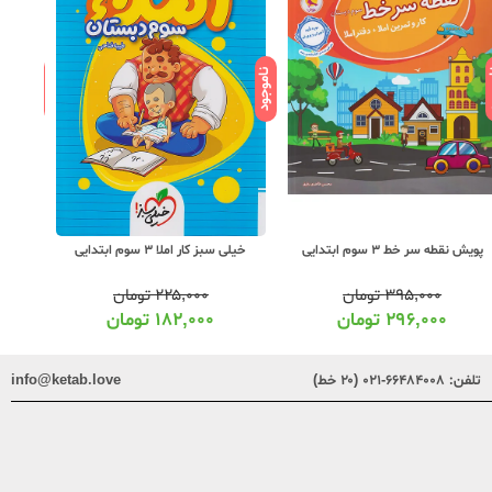
ود
ناموجود
ناموجود
پویش نقطه سر خط 3 سوم ابتدایی
خیلی سبز کار املا 3 سوم ابتدایی
راه اند
۳۹۵,۰۰۰
تومان
۲۲۵,۰۰۰
تومان
۲۹۶,۰۰۰
تومان
۱۸۲,۰۰۰
تومان
تلفن:
۶۶۴۸۴۰۰۸-۰۲۱ (۲۰ خط)
info@ketab.love