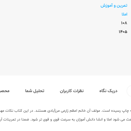
تمرین و آموزش
املا
108
1405
دریک نگاه
نظرات کاربران
تحلیل شما
محصول
 سوم ابتدایی به چاپ رسیده است. مولف آن خانم اعظم زارعی مرزآبادی هستند. در این کتاب نکا
اعث می شود املا و انشا دانش آموزان به سرعت قوی و قوی تر شود. ضمنا در تمرینات آ