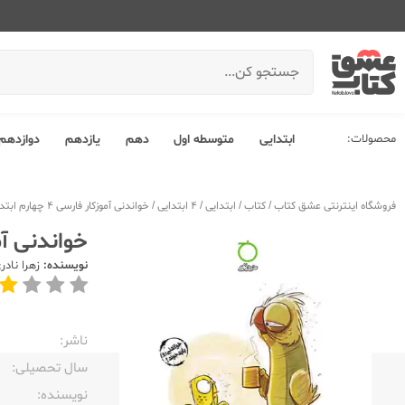
محصولات:
ابتدایی
متوسطه اول
دهم
یازدهم
دوازدهم
فروشگاه اینترنتی عشق کتاب
/
کتاب
/
ابتدایی
/
4 ابتدایی
/
خواندنی آموزکار فارسی 4 چهارم ابتدایی
خواندنی آموزکار 
نویسنده:
زهرا نادر
ناشر:‌
سال تحصیلی:‌
نویسنده:‌