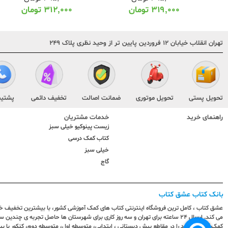
۳۱۹,۰۰۰
تومان
۳۱۲,۰۰۰
تومان
تهران انقلاب خیابان ۱۲ فروردین پایین تر از وحید نظری پلاک ۲۴۹
تحویل پستی
تحویل موتوری
ضمانت اصالت
تخفیف دائمی
پشتیب
راهنمای خرید
خدمات مشتریان
زیست پینوکیو خیلی سبز
کتاب کمک درسی
خیلی سبز
گاج
بانک کتاب عشق کتاب
عشق کتاب ، کامل ترین فروشگاه اینترنتی کتاب های کمک آموزشی کشور، با بیشترین تخفیف خری
می کند. ارسال ٢٤ ساعته برای تهران و سه روز کاری برای شهرستان ها حاصل تجربه ی چ
کمک آموزشی خود را در مقاطع پیش دبستانی ، ابتدایی، متوسطه اول، متوسطه دوم، کنکور با 