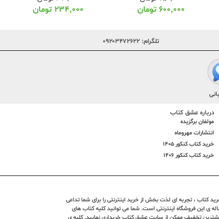
۶۰۰,۰۰۰
تومان
۲۳۴,۰۰۰
تومان
تلگرام:
۰۹۲۰۳۴۷۲۶۲۲
انی
درباره عشق کتاب
مولفان برگزیده
انتشارات مهروماه
خرید کتاب کنکور 1405
خرید کتاب کنکور 1406
د کتاب ، تجربه ای لذت بخش از خرید اینترنتی را برای شما تداعی
ندین ساله ی این فروشگاه اینترنتی است. شما می توانید کلیه کتاب های
بیشترین تخفیف ممکن از سایت عشق کتاب خریداری نمایید. کلیه ی