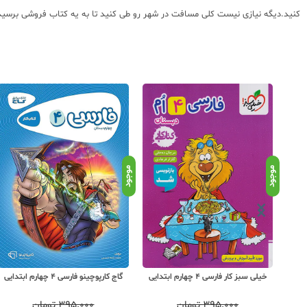
کنید.دیگه نیازی نیست کلی مسافت در شهر رو طی کنید تا به یه کتاب فروشی برسید و د
موجود
موجود
 فارسی 4 چهارم
خیلی سبز کار فارسی 4 چهارم ابتدایی
گاج کارپوچینو فارسی 4 چهارم ابتدایی
۳۹۵,۰۰۰
تومان
۳۹۵,۰۰۰
تومان