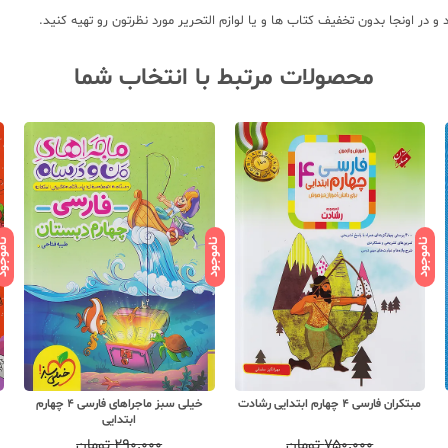
ر اونجا بدون تخفیف کتاب ها و یا لوازم التحریر مورد نظرتون رو تهیه کنید.
محصولات مرتبط با انتخاب شما
ناموجود
ناموجود
ناموج
مبتکران فارسی 4 چهارم ابتدایی رشادت
خیلی سبز ماجراهای فارسی 4 چهارم
ابتدایی
۷۵۰,۰۰۰
تومان
۲۹۰,۰۰۰
تومان