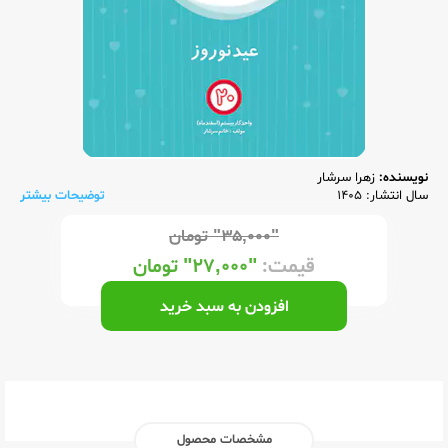
نویسنده:
زهرا سرشار
سال انتشار: 1405
توضیحات بیشتر
"۳۵,۰۰۰"
تومان
قیمت:
"۲۷,۰۰۰"
تومان
افزودن به سبد خرید
مشخصات محصول