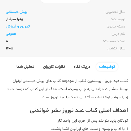
ناشر:‌
خواندنی
سال تحصیلی:‌
پیش دبستانی
نویسنده:‌
زهرا سرشار
دسته بندی:
تمرین و آموزش
نام درس:
عمومی
تعداد صفحات:‌
8
سال انتشار:‌
1405
توضیحات
دریک نگاه
نظرات کاربران
تحلیل شما
کتاب عید نوروز ، بیستمین کتاب از مجموعه کتاب های پیش دبستانی ارغوان،
توسط انتشارات خواندنی به چاپ رسیده است. هدف از این کتاب که توسط خانم
زهرا سرشار نوشته شده، آشنایی کودک با عید نوروز است.
اهداف اصلی کتاب عید نوروز نشر خواندنی
کودکان باید بتوانند پس از اجرای این واحد کار:
1- با آداب و رسوم و سنت های ایرانیان آشنا باشند.