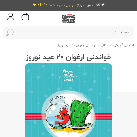
❤ کد تخفیف ویژه اولین خرید شما : KLC ❤
ابتدایی
/
پیش دبستانی
/
خواندنی ارغوان 20 عید نوروز
خواندنی ارغوان 20 عید نوروز