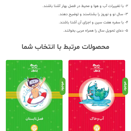
2- با تغییرات آب و هوا و محیط در فصل بهار آشنا باشند.
3- سال نو و نوروز را بشناسند و توضیح دهند.
4- با سفره هفت سین و اجزای آن آشنا باشند.
5- دعای تحویل سال را همراه مربی بخوانند.
محصولات مرتبط با انتخاب شما
موجود
موجود
موج