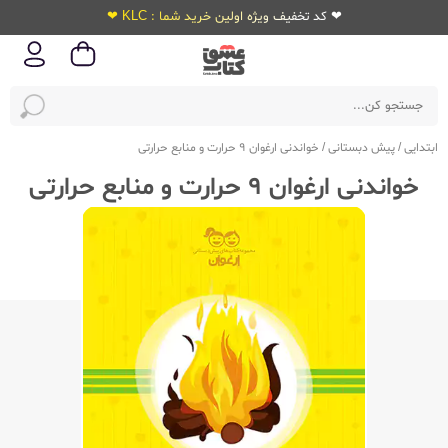
❤ کد تخفیف ویژه اولین خرید شما : KLC ❤
ابتدایی
/
پیش دبستانی
/
خواندنی ارغوان 9 حرارت و منابع حرارتی
خواندنی ارغوان 9 حرارت و منابع حرارتی