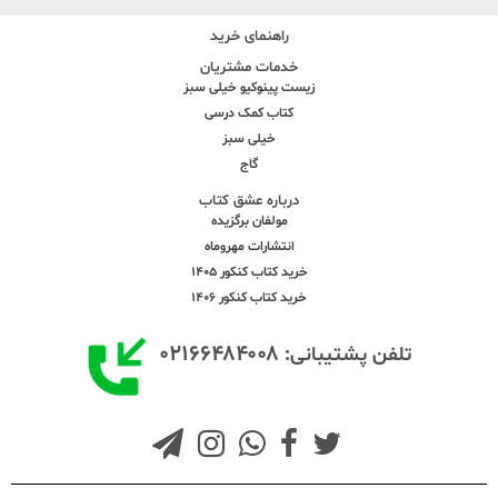
راهنمای خرید
خدمات مشتریان
زیست پینوکیو خیلی سبز
کتاب کمک درسی
خیلی سبز
گاج
درباره عشق کتاب
مولفان برگزیده
انتشارات مهروماه
خرید کتاب کنکور 1405
خرید کتاب کنکور 1406
۰۲۱۶۶۴۸۴۰۰۸
تلفن پشتیبانی: