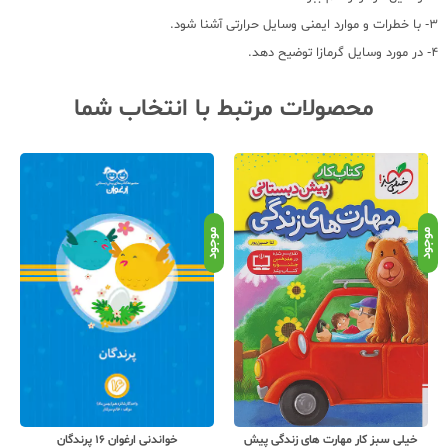
3- با خطرات و موارد ایمنی وسایل حرارتی آشنا شود.
4- در مورد وسایل گرمازا توضیح دهد.
محصولات مرتبط با انتخاب شما
موجود
موجود
موج
خیلی سبز کار مهارت های زندگی پیش
خواندنی ارغوان 16 پرندگان