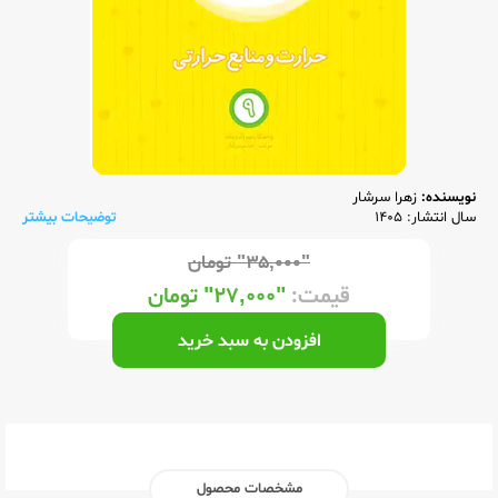
نویسنده:
زهرا سرشار
سال انتشار: 1405
توضیحات بیشتر
"۳۵,۰۰۰"
تومان
قیمت:
"۲۷,۰۰۰"
تومان
افزودن به سبد خرید
مشخصات محصول