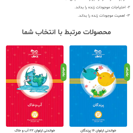
2- احتیاجات موجودات زنده را بداند.
3- اهمیت موجودات زنده را بداند.
محصولات مرتبط با انتخاب شما
موجود
موجود
موج
خواندنی ارغوان 22 آب و خاک
خواندنی ارغوان 26 فصل تابستان