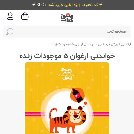
❤ کد تخفیف ویژه اولین خرید شما : KLC ❤
ابتدایی
/
پیش دبستانی
/
خواندنی ارغوان 5 موجودات زنده
خواندنی ارغوان 5 موجودات زنده