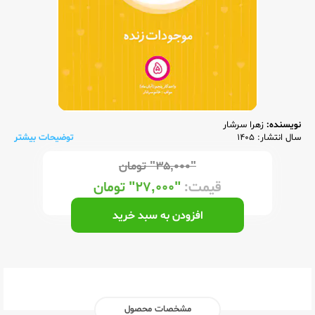
نویسنده:
زهرا سرشار
سال انتشار: 1405
توضیحات بیشتر
"۳۵,۰۰۰"
تومان
قیمت:
"۲۷,۰۰۰"
تومان
افزودن به سبد خرید
مشخصات محصول