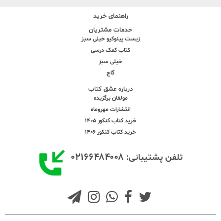
راهنمای خرید
خدمات مشتریان
زیست پینوکیو خیلی سبز
کتاب کمک درسی
خیلی سبز
گاج
درباره عشق کتاب
مولفان برگزیده
انتشارات مهروماه
خرید کتاب کنکور 1405
خرید کتاب کنکور 1406
۰۲۱۶۶۴۸۴۰۰۸
تلفن پشتیبانی: