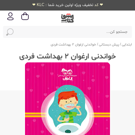
❤ کد تخفیف ویژه اولین خرید شما : KLC ❤
ابتدایی
/
پیش دبستانی
/
خواندنی ارغوان 2 بهداشت فردی
خواندنی ارغوان 2 بهداشت فردی