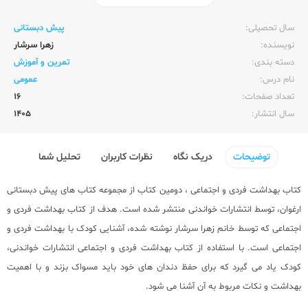
ناشر:‌
خواندنی
سال تحصیلی:‌
پیش دبستانی
نویسنده:‌
زهرا سرشار
دسته بندی:
تمرین و آموزش
نام درس:
عمومی
تعداد صفحات:‌
16
سال انتشار:‌
1405
توضیحات
دریک نگاه
نظرات کاربران
تحلیل شما
کتاب بهداشت فردی و اجتماعی ، دومین کتاب از مجموعه کتاب های پیش دبستانی
ارغوان، توسط انتشارات خواندنی منتشر شده است. هدف از کتاب بهداشت فردی و
اجتماعی که توسط خانم زهرا سرشار نوشته شده، آشنایی کودک با بهداشت فردی و
اجتماعی است. با استفاده از کتاب بهداشت فردی و اجتماعی انتشارات خواندنی،
کودک یاد می گیرد که برای حفظ دندان های خود باید مسواک بزند و با اهمیت
بهداشت و نکات مربوط به آن آشنا می شود.