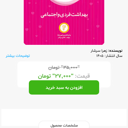
نویسنده:
زهرا سرشار
سال انتشار: 1405
توضیحات بیشتر
"۳۵,۰۰۰"
تومان
قیمت:
"۲۷,۰۰۰"
تومان
افزودن به سبد خرید
مشخصات محصول