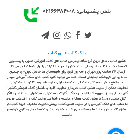
۰۲۱۶۶۴۸۴۰۰۸
تلفن پشتیبانی:
بانک کتاب عشق کتاب
عشق کتاب ، کامل ترین فروشگاه اینترنتی کتاب های کمک آموزشی کشور، با بیشترین
تخفیف خرید کتاب ، تجربه ای لذت بخش از خرید اینترنتی را برای شما تداعی می کند.
ارسال ٢٤ ساعته برای تهران و سه روز کاری برای شهرستان ها حاصل تجربه ی چندین
ساله ی این فروشگاه اینترنتی است. شما می توانید کلیه کتاب های کمک آموزشی خود را
در مقاطع پیش دبستانی ، ابتدایی، متوسطه اول، متوسطه دوم، کنکور با بیشترین
تخفیف ممکن از سایت عشق کتاب خریداری نمایید. کلیه ی ناشران کمک آموزشی کشور (
گاج ، خیلی سبز ، مهروماه ، قلم چی ، کاگو ، گلواژه ، مبتکران ، منتشران ، خواندنی ، الگو
، کلاغ سپید ، و ...) با عشق کتاب همکاری داشته و شما می توانید کلیه ی اطلاعات مربوط
به کتاب های کمک آموزشی را در سایت عشق کتاب بررسی نمایید. تخفیف خرید کتاب در
عشق کتاب زمان ندارد! ما همیشه برای شما پیشنهاد ویژه و تخفیف های متنوع خواهیم
داشت.