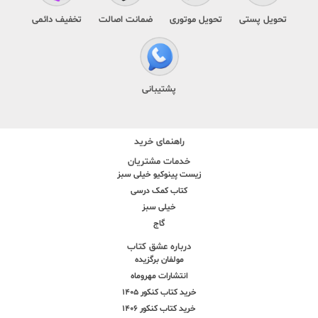
تحویل پستی
تحویل موتوری
ضمانت اصالت
تخفیف دائمی
پشتیبانی
راهنمای خرید
خدمات مشتریان
زیست پینوکیو خیلی سبز
کتاب کمک درسی
خیلی سبز
گاج
درباره عشق کتاب
مولفان برگزیده
انتشارات مهروماه
خرید کتاب کنکور 1405
خرید کتاب کنکور 1406