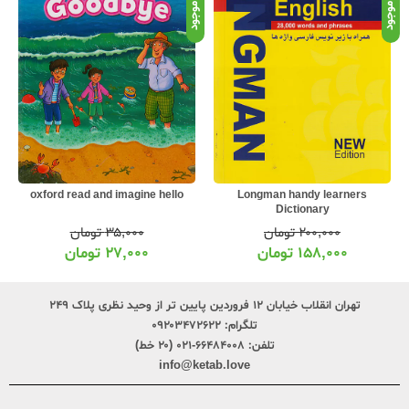
موجود
موجود
موج
oxford read and imagine hello
Longman handy learners
Dictionary
۲۰۰,۰۰۰
تومان
۳۵,۰۰۰
تومان
۱۵۸,۰۰۰
تومان
۲۷,۰۰۰
تومان
تهران انقلاب خیابان ۱۲ فروردین پایین تر از وحید نظری پلاک ۲۴۹
تلگرام:
۰۹۲۰۳۴۷۲۶۲۲
تلفن:
۶۶۴۸۴۰۰۸-۰۲۱ (۲۰ خط)
info@ketab.love