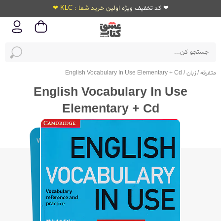
❤ کد تخفیف ویژه اولین خرید شما : KLC ❤
متفرقه
/
زبان
/
English Vocabulary In Use Elementary + Cd
English Vocabulary In Use
Elementary + Cd