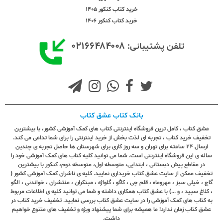
خرید کتاب کنکور 1405
خرید کتاب کنکور 1406
۰۲۱۶۶۴۸۴۰۰۸
تلفن پشتیبانی:
بانک کتاب عشق کتاب
عشق کتاب ، کامل ترین فروشگاه اینترنتی کتاب های کمک آموزشی کشور، با بیشترین
تخفیف خرید کتاب ، تجربه ای لذت بخش از خرید اینترنتی را برای شما تداعی می کند.
ارسال ٢٤ ساعته برای تهران و سه روز کاری برای شهرستان ها حاصل تجربه ی چندین
ساله ی این فروشگاه اینترنتی است. شما می توانید کلیه کتاب های کمک آموزشی خود را
در مقاطع پیش دبستانی ، ابتدایی، متوسطه اول، متوسطه دوم، کنکور با بیشترین
تخفیف ممکن از سایت عشق کتاب خریداری نمایید. کلیه ی ناشران کمک آموزشی کشور (
گاج ، خیلی سبز ، مهروماه ، قلم چی ، کاگو ، گلواژه ، مبتکران ، منتشران ، خواندنی ، الگو
، کلاغ سپید ، و ...) با عشق کتاب همکاری داشته و شما می توانید کلیه ی اطلاعات مربوط
به کتاب های کمک آموزشی را در سایت عشق کتاب بررسی نمایید. تخفیف خرید کتاب در
عشق کتاب زمان ندارد! ما همیشه برای شما پیشنهاد ویژه و تخفیف های متنوع خواهیم
داشت.