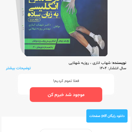
نویسنده:
شهاب اناری
،
روزبه شهلایی
سال انتشار: 1404
توضیحات بیشتر
فعلا تموم کردیم!
موجود شد خبرم کن
دانلود رایگان pdf صفحات