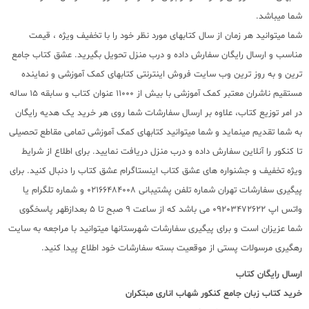
شما میباشد.
شما میتوانید هر زمان از سال کتابهای مورد نظر خود را با تخفیف ویژه ، قیمت
مناسب و ارسال رایگان سفارش داده و درب منزل تحویل بگیرید. عشق کتاب جامع
ترین و به روز ترین وب سایت فروش اینترنتی کتابهای کمک آموزشی و نماینده
مستقیم ناشران معتبر کمک آموزشی با بیش از 11000 عنوان کتاب و سابقه 15 ساله
در امر توزیع کتاب، علاوه بر ارسال سفارشات شما روی هر خرید یک هدیه رایگان
به شما تقدیم مینماید و شما میتوانید کتابهای کمک آموزشی تمامی مقاطع تحصیلی
تا کنکور را آنلاین سفارش داده و درب منزل دریافت نمایید. برای اطلاع از شرایط
ویژه تخفیف و جشنواره های عشق کتاب اینستاگرام عشق کتاب را دنبال کنید. برای
پیگیری سفارشات تهران شماره تلفن پشتیبانی 02166484008 و شماره تلگرام یا
واتس اپ 09203472622 می باشد که از ساعت 9 صبح تا 5 بعدازظهر پاسخگوی
شما عزیزان است و برای پیگیری سفارشات شهرستانها میتوانید با مراجعه به سایت
رهگیری مرسولات پستی از موقعیت بسته سفارشات خود اطلاع پیدا کنید.
ارسال رایگان کتاب
خرید کتاب
زبان جامع کنکور شهاب اناری مبتکران