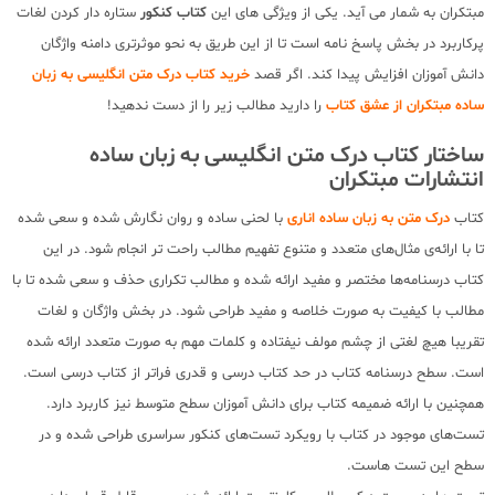
مبتکران به شمار می آید. یکی از ویژگی های این
کتاب کنکور
ستاره دار کردن لغات
پرکاربرد در بخش پاسخ نامه است تا از این طریق به نحو موثرتری دامنه واژگان
دانش آموزان افزایش پیدا کند. اگر قصد
خرید کتاب درک متن انگلیسی به زبان
ساده مبتکران از عشق کتاب
را دارید مطالب زیر را از دست ندهید!
ساختار کتاب درک متن انگلیسی به زبان ساده
انتشارات مبتکران
کتاب
درک متن به زبان ساده اناری
با لحنی ساده و روان نگارش شده و سعی شده
تا با ارائه‌ی مثال‌های متعدد و متنوع تفهیم مطالب راحت تر انجام شود. در این
کتاب درسنامه‌ها مختصر و مفید ارائه شده و مطالب تکراری حذف و سعی شده تا با
مطالب با کیفیت به صورت خلاصه و مفید طراحی شود. در بخش واژگان و لغات
تقریبا هیچ لغتی از چشم مولف نیفتاده و کلمات مهم به صورت متعدد ارائه شده
است. سطح درسنامه کتاب در حد کتاب درسی و قدری فراتر از کتاب درسی است.
همچنین با ارائه ضمیمه کتاب برای دانش آموزان سطح متوسط نیز کاربرد دارد.
تست‌های موجود در کتاب با رویکرد تست‌های کنکور سراسری طراحی شده و در
سطح این تست هاست.