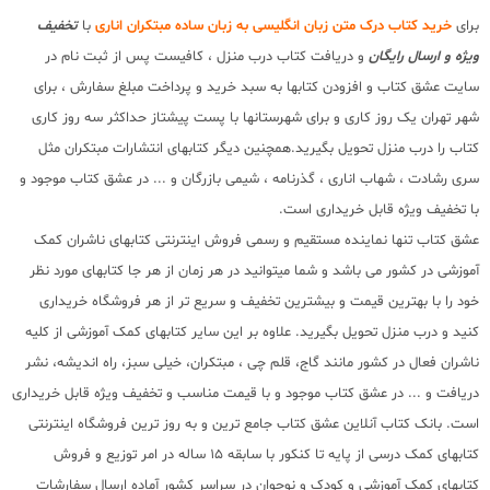
برای
خرید کتاب درک متن زبان انگلیسی به زبان ساده مبتکران اناری
با
تخفیف
ویژه و ارسال رایگان
و دریافت کتاب درب منزل ، کافیست پس از ثبت نام در
سایت عشق کتاب و افزودن کتابها به سبد خرید و پرداخت مبلغ سفارش ، برای
شهر تهران یک روز کاری و برای شهرستانها با پست پیشتاز حداکثر سه روز کاری
کتاب را درب منزل تحویل بگیرید.همچنین دیگر کتابهای انتشارات مبتکران مثل
سری رشادت ، شهاب اناری ، گذرنامه ، شیمی بازرگان و ... در عشق کتاب موجود و
با تخفیف ویژه قابل خریداری است.
عشق کتاب تنها نماینده مستقیم و رسمی فروش اینترنتی کتابهای ناشران کمک
آموزشی در کشور می باشد و شما میتوانید در هر زمان از هر جا کتابهای مورد نظر
خود را با بهترین قیمت و بیشترین تخفیف و سریع تر از هر فروشگاه خریداری
کنید و درب منزل تحویل بگیرید. علاوه بر این سایر کتابهای کمک آموزشی از کلیه
ناشران فعال در کشور مانند گاج، قلم چی ، مبتکران، خیلی سبز، راه اندیشه، نشر
دریافت و ... در عشق کتاب موجود و با قیمت مناسب و تخفیف ویژه قابل خریداری
است. بانک کتاب آنلاین عشق کتاب جامع ترین و به روز ترین فروشگاه اینترنتی
کتابهای کمک درسی از پایه تا کنکور با سابقه 15 ساله در امر توزیع و فروش
کتابهای کمک آموزشی و کودک و نوجوان در سراسر کشور آماده ارسال سفارشات