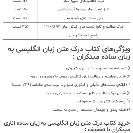
درک مطلب های شبیه ساز
120 تست
کلوز تست های هماهنگ با متنون
150 تست
کلوز تست های شبیه ساز
100 تست
درک مطلب و کلوز تست های کنکور های 97 تا 1400
351 تست
پاسخ نامه تشریحی
ویژگی‌های کتاب درک متن زبان انگلیسی به
زبان ساده مبتکران :
1) درسنامه مختصر و مفید کامل و کاربردی
2) شامل مفاهیم و مطالب زبان انگلیسی دهم، یازدهم و دوازدهم
3) ارائه‌ی تست‌های تالیفی و کنکوری متنوع با تیپ بندی مختلف (739 تست)
4) شامل درک مطلب و کلوز تست با سبک طراحی جدید
5) پاسخنامه تشریحی کلیه سوالات
6) طبقه بندی و چیدمان تست‌ها از آسان به سخت
خرید کتاب درک متن زبان انگلیسی به زبان ساده اناری
مبتکران با تخفیف :