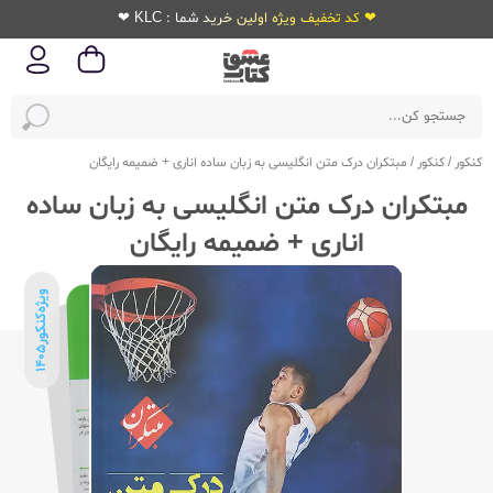
❤ کد تخفیف ویژه اولین خرید شما : KLC ❤
کنکور
/
کنکور
/
مبتکران درک متن انگلیسی به زبان ساده اناری + ضمیمه رایگان
مبتکران درک متن انگلیسی به زبان ساده
اناری + ضمیمه رایگان
ویژه‌کنکور
1405