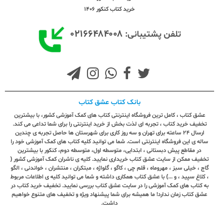
خرید کتاب کنکور 1406
۰۲۱۶۶۴۸۴۰۰۸
تلفن پشتیبانی:
بانک کتاب عشق کتاب
عشق کتاب ، کامل ترین فروشگاه اینترنتی کتاب های کمک آموزشی کشور، با بیشترین
تخفیف خرید کتاب ، تجربه ای لذت بخش از خرید اینترنتی را برای شما تداعی می کند.
ارسال ٢٤ ساعته برای تهران و سه روز کاری برای شهرستان ها حاصل تجربه ی چندین
ساله ی این فروشگاه اینترنتی است. شما می توانید کلیه کتاب های کمک آموزشی خود را
در مقاطع پیش دبستانی ، ابتدایی، متوسطه اول، متوسطه دوم، کنکور با بیشترین
تخفیف ممکن از سایت عشق کتاب خریداری نمایید. کلیه ی ناشران کمک آموزشی کشور (
گاج ، خیلی سبز ، مهروماه ، قلم چی ، کاگو ، گلواژه ، مبتکران ، منتشران ، خواندنی ، الگو
، کلاغ سپید ، و ...) با عشق کتاب همکاری داشته و شما می توانید کلیه ی اطلاعات مربوط
به کتاب های کمک آموزشی را در سایت عشق کتاب بررسی نمایید. تخفیف خرید کتاب در
عشق کتاب زمان ندارد! ما همیشه برای شما پیشنهاد ویژه و تخفیف های متنوع خواهیم
داشت.