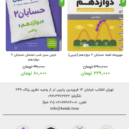
مهروماه لقمه حسابان 2 دوازدهم (جیبی)
خیلی سبز شب امتحان حسابان 2
دوازدهم
۲۹۰,۰۰۰
تومان
۹۹,۰۰۰
تومان
۲۲۹,۰۰۰
تومان
۸۰,۰۰۰
تومان
تهران انقلاب خیابان ۱۲ فروردین پایین تر از وحید نظری پلاک ۲۴۹
تلگرام:
۰۹۲۰۳۴۷۲۶۲۲
تلفن:
۶۶۴۸۴۰۰۸-۰۲۱ (۲۰ خط)
info@ketab.love