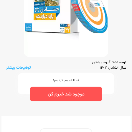
نویسنده:
گروه مولفان
سال انتشار: 1402
توضیحات بیشتر
فعلا تموم کردیم!
موجود شد خبرم کن