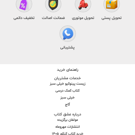
تحویل پستی
تحویل موتوری
ضمانت اصالت
تخفیف دائمی
پشتیبانی
راهنمای خرید
خدمات مشتریان
زیست پینوکیو خیلی سبز
کتاب کمک درسی
خیلی سبز
گاج
درباره عشق کتاب
مولفان برگزیده
انتشارات مهروماه
خرید کتاب کنکور 1405