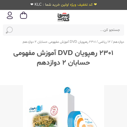
❤ کد تخفیف ویژه اولین خرید شما : KLC ❤
دوازدهم
/
12 ریاضی
/
2301 رهپویان DVD آموزش مفهومی حسابان 2 دوازدهم
2301 رهپویان DVD آموزش مفهومی
حسابان 2 دوازدهم