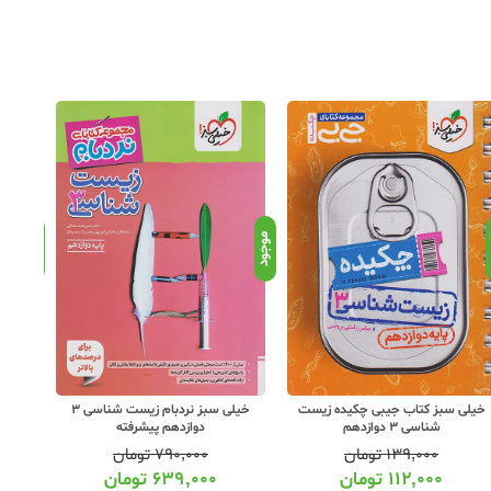
د
موجود
موجود
خیلی سبز کتاب جیبی چکیده زیست
خیلی سبز نردبام زیست شناسی 3
گاج زو
شناسی 3 دوازدهم
دوازدهم پیشرفته
۱۳۹,۰۰۰
تومان
۷۹۰,۰۰۰
تومان
۱۱۲,۰۰۰
تومان
۶۳۹,۰۰۰
تومان