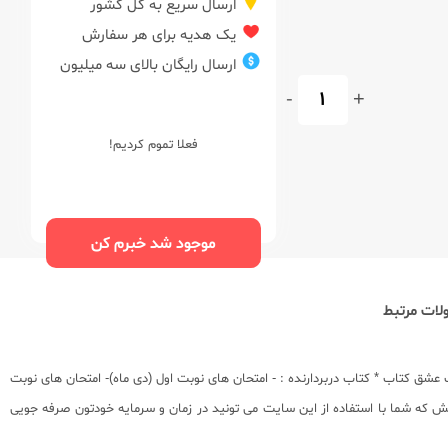
ارسال سریع به کل کشور
یک هدیه برای هر سفارش
ارسال رایگان بالای سه میلیون
-
+
فعلا تموم کردیم!
موجود شد خبرم کن
ات مرتبط
 ویژه کتب کمک آموزشی در سایت عشق کتاب * کتاب دربردارنده : - امتحان های نوبت اول (دی ماه)- امتحان های نوبت
ش که شما با استفاده از این سایت می تونید در زمان و سرمایه خودتون صرفه جویی