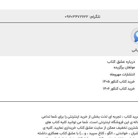
تلگرام:
۰۹۲۰۳۴۷۲۶۲۲
انی
درباره عشق کتاب
مولفان برگزیده
انتشارات مهروماه
خرید کتاب کنکور 1405
خرید کتاب کنکور 1406
د کتاب ، تجربه ای لذت بخش از خرید اینترنتی را برای شما تداعی
ندین ساله ی این فروشگاه اینترنتی است. شما می توانید کلیه کتاب های
بیشترین تخفیف ممکن از سایت عشق کتاب خریداری نمایید. کلیه ی
ران ، خواندنی ، الگو ، کلاغ سپید ، و ...) با عشق کتاب همکاری داشته