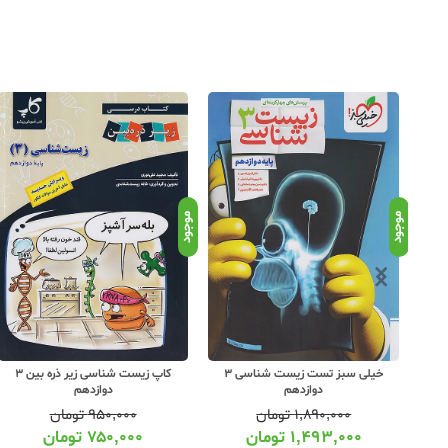
موجود
موجود
مهروماه پرسوال زیست شناسی 3
خیلی سبز تست زیست شناسی 3
کاپ زیست شناسی زیر ذره بین 3
گان
دوازدهم
دوازدهم
۱,۸۹۰,۰۰۰
تومان
۹۵۰,۰۰۰
تومان
۱,۴۹۳,۰۰۰
تومان
۷۵۰,۰۰۰
تومان