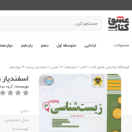
محصولات:
ابتدایی
متوسطه اول
دهم
یازدهم
دوازدهم
فروشگاه اینترنتی عشق کتاب
/
کتاب
/
دوازدهم
/
12 تجربی
/
اسفندیار زیست 3 دوازدهم
اسفندیار زیست 
نویسنده:
گروه مول
ناشر:‌
سال تحصیلی:‌
نویسنده:‌