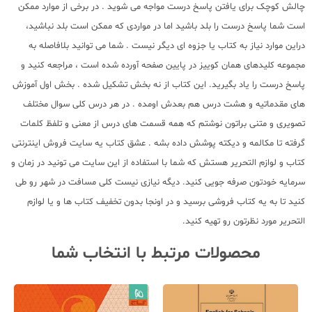
چالش کوچک برای یافتن پاسخ درست مواجه می شوید . در برخی از موارد ممکن
است شما پاسخ درست را بلد باشید اما در مواردی که ممکن است بلد نباشید،
دراین موارد نیاز به کتاب یا جزوه ای دیگر نیست . شما می توانید بلافاصله به
مجموعه کلیدهای همان کوییز در پایین صفحه آورده شده است ، مراجعه کنید و
پاسخ درست را یاد بگیرید. این کتاب از نه بخش تشکیل شده . بخش اول آموزش
های مقدماتیه و هشت درس هم بعدش اومده . در هر درس کلی سوال مختلف
تصویری و متنی براتون نوشتم که همه قسمت های درس از معنی و تلفظ کلمات
گرفته تا مکالمه و دیکته پوشش داده بشه . عشق کتاب یه سایت فروش اینترنتی
کتاب و لوازم التحریر هستش که شما با استفاده از این سایت می تونید در زمان و
سرمایه خودتون صرفه جویی کنید. دیگه نیازی نیست کلی مسافت در شهر رو طی
کنید تا به یه کتاب فروشی برسید و در اونجا بدون تخفیف کتاب ها و یا لوازم
التحریر مورد نظرتون رو تهیه کنید.
محصولات مرتبط با انتخاب شما