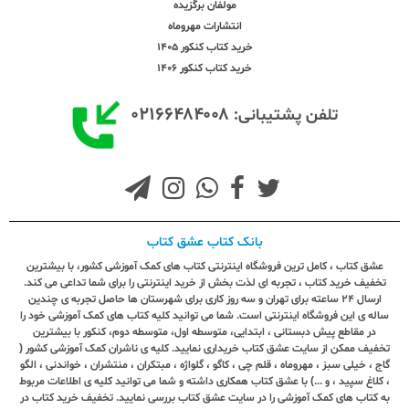
مولفان برگزیده
انتشارات مهروماه
خرید کتاب کنکور 1405
خرید کتاب کنکور 1406
۰۲۱۶۶۴۸۴۰۰۸
تلفن پشتیبانی:
بانک کتاب عشق کتاب
عشق کتاب ، کامل ترین فروشگاه اینترنتی کتاب های کمک آموزشی کشور، با بیشترین
تخفیف خرید کتاب ، تجربه ای لذت بخش از خرید اینترنتی را برای شما تداعی می کند.
ارسال ٢٤ ساعته برای تهران و سه روز کاری برای شهرستان ها حاصل تجربه ی چندین
ساله ی این فروشگاه اینترنتی است. شما می توانید کلیه کتاب های کمک آموزشی خود را
در مقاطع پیش دبستانی ، ابتدایی، متوسطه اول، متوسطه دوم، کنکور با بیشترین
تخفیف ممکن از سایت عشق کتاب خریداری نمایید. کلیه ی ناشران کمک آموزشی کشور (
گاج ، خیلی سبز ، مهروماه ، قلم چی ، کاگو ، گلواژه ، مبتکران ، منتشران ، خواندنی ، الگو
، کلاغ سپید ، و ...) با عشق کتاب همکاری داشته و شما می توانید کلیه ی اطلاعات مربوط
به کتاب های کمک آموزشی را در سایت عشق کتاب بررسی نمایید. تخفیف خرید کتاب در