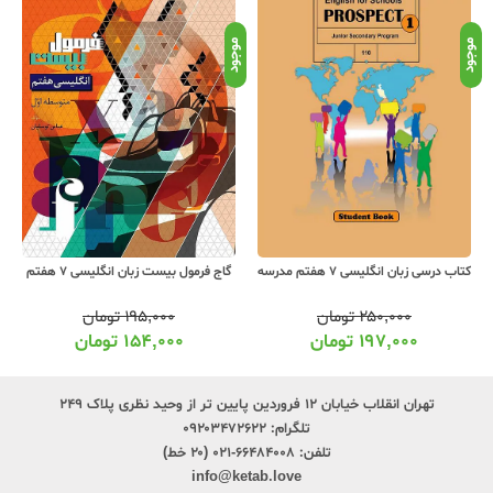
موجود
موجود
موج
کتاب درسی زبان انگلیسی 7 هفتم مدرسه
گاج فرمول بیست زبان انگلیسی 7 هفتم
۲۵۰,۰۰۰
تومان
۱۹۵,۰۰۰
تومان
۱۹۷,۰۰۰
تومان
۱۵۴,۰۰۰
تومان
تهران انقلاب خیابان ۱۲ فروردین پایین تر از وحید نظری پلاک ۲۴۹
تلگرام:
۰۹۲۰۳۴۷۲۶۲۲
تلفن:
۶۶۴۸۴۰۰۸-۰۲۱ (۲۰ خط)
info@ketab.love