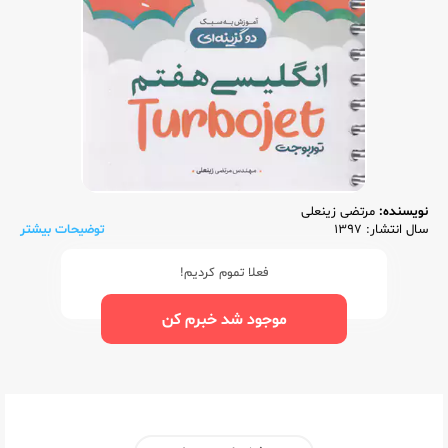
نویسنده:
مرتضی زینعلی
سال انتشار: 1397
توضیحات بیشتر
فعلا تموم کردیم!
موجود شد خبرم کن