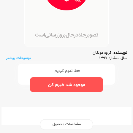
نویسنده:
گروه مولفان
سال انتشار: 1397
توضیحات بیشتر
فعلا تموم کردیم!
موجود شد خبرم کن
مشخصات محصول
ناشر:‌
جنگل