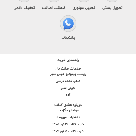
تحویل پستی
تحویل موتوری
ضمانت اصالت
تخفیف دائمی
پشتیبانی
راهنمای خرید
خدمات مشتریان
زیست پینوکیو خیلی سبز
کتاب کمک درسی
خیلی سبز
گاج
درباره عشق کتاب
مولفان برگزیده
انتشارات مهروماه
خرید کتاب کنکور 1405
خرید کتاب کنکور 1406