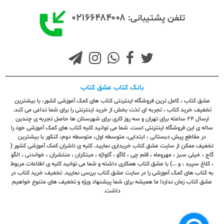
۰۲۱۶۶۴۸۴۰۰۸
تلفن پشتیبانی:
بانک کتاب عشق کتاب
عشق کتاب ، کامل ترین فروشگاه اینترنتی کتاب های کمک آموزشی کشور، با بیشترین
تخفیف خرید کتاب ، تجربه ای لذت بخش از خرید اینترنتی را برای شما تداعی می کند.
ارسال ٢٤ ساعته برای تهران و سه روز کاری برای شهرستان ها حاصل تجربه ی چندین
ساله ی این فروشگاه اینترنتی است. شما می توانید کلیه کتاب های کمک آموزشی خود را
در مقاطع پیش دبستانی ، ابتدایی، متوسطه اول، متوسطه دوم، کنکور با بیشترین
تخفیف ممکن از سایت عشق کتاب خریداری نمایید. کلیه ی ناشران کمک آموزشی کشور (
گاج ، خیلی سبز ، مهروماه ، قلم چی ، کاگو ، گلواژه ، مبتکران ، منتشران ، خواندنی ، الگو
، کلاغ سپید ، و ...) با عشق کتاب همکاری داشته و شما می توانید کلیه ی اطلاعات مربوط
به کتاب های کمک آموزشی را در سایت عشق کتاب بررسی نمایید. تخفیف خرید کتاب در
عشق کتاب زمان ندارد! ما همیشه برای شما پیشنهاد ویژه و تخفیف های متنوع خواهیم
داشت.