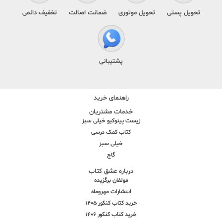
تحویل پستی
تحویل موتوری
ضمانت اصالت
تخفیف دائمی
پشتیبانی
راهنمای خرید
خدمات مشتریان
زیست پینوکیو خیلی سبز
کتاب کمک درسی
خیلی سبز
گاج
درباره عشق کتاب
مولفان برگزیده
انتشارات مهروماه
خرید کتاب کنکور 1405
خرید کتاب کنکور 1406