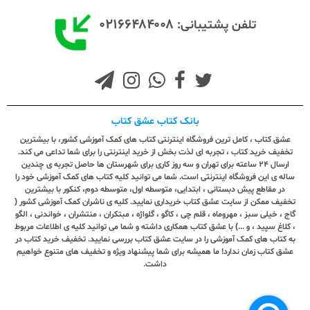
۰۲۱۶۶۴۸۴۰۰۸
تلفن پشتیبانی:
بانک کتاب عشق کتاب
عشق کتاب ، کامل ترین فروشگاه اینترنتی کتاب های کمک آموزشی کشور، با بیشترین
تخفیف خرید کتاب ، تجربه ای لذت بخش از خرید اینترنتی را برای شما تداعی می کند.
ارسال ٢٤ ساعته برای تهران و سه روز کاری برای شهرستان ها حاصل تجربه ی چندین
ساله ی این فروشگاه اینترنتی است. شما می توانید کلیه کتاب های کمک آموزشی خود را
در مقاطع پیش دبستانی ، ابتدایی، متوسطه اول، متوسطه دوم، کنکور با بیشترین
تخفیف ممکن از سایت عشق کتاب خریداری نمایید. کلیه ی ناشران کمک آموزشی کشور (
گاج ، خیلی سبز ، مهروماه ، قلم چی ، کاگو ، گلواژه ، مبتکران ، منتشران ، خواندنی ، الگو
، کلاغ سپید ، و ...) با عشق کتاب همکاری داشته و شما می توانید کلیه ی اطلاعات مربوط
به کتاب های کمک آموزشی را در سایت عشق کتاب بررسی نمایید. تخفیف خرید کتاب در
عشق کتاب زمان ندارد! ما همیشه برای شما پیشنهاد ویژه و تخفیف های متنوع خواهیم
داشت.