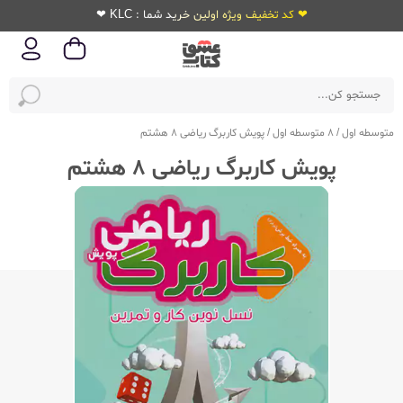
❤ کد تخفیف ویژه اولین خرید شما : KLC ❤
متوسطه اول
/
8 متوسطه اول
/
پویش کاربرگ ریاضی 8 هشتم
پویش کاربرگ ریاضی 8 هشتم