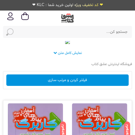
❤ کد تخفیف ویژه اولین خرید شما : KLC ❤
نمایش کامل متن
فروشگاه اینترنتی عشق کتاب
فیلتر کردن و مرتب سازی
ناموجود
ناموجود