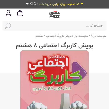
❤ کد تخفیف ویژه اولین خرید شما : KLC ❤
متوسطه اول
/
8 متوسطه اول
/
پویش کاربرگ اجتماعی 8 هشتم
پویش کاربرگ اجتماعی 8 هشتم