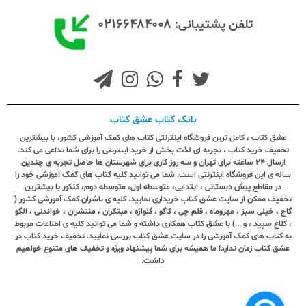
۰۲۱۶۶۴۸۴۰۰۸
تلفن پشتیبانی:
بانک کتاب عشق کتاب
عشق کتاب ، کامل ترین فروشگاه اینترنتی کتاب های کمک آموزشی کشور، با بیشترین
تخفیف خرید کتاب ، تجربه ای لذت بخش از خرید اینترنتی را برای شما تداعی می کند.
ارسال ٢٤ ساعته برای تهران و سه روز کاری برای شهرستان ها حاصل تجربه ی چندین
ساله ی این فروشگاه اینترنتی است. شما می توانید کلیه کتاب های کمک آموزشی خود را
در مقاطع پیش دبستانی ، ابتدایی، متوسطه اول، متوسطه دوم، کنکور با بیشترین
تخفیف ممکن از سایت عشق کتاب خریداری نمایید. کلیه ی ناشران کمک آموزشی کشور (
گاج ، خیلی سبز ، مهروماه ، قلم چی ، کاگو ، گلواژه ، مبتکران ، منتشران ، خواندنی ، الگو
، کلاغ سپید ، و ...) با عشق کتاب همکاری داشته و شما می توانید کلیه ی اطلاعات مربوط
به کتاب های کمک آموزشی را در سایت عشق کتاب بررسی نمایید. تخفیف خرید کتاب در
عشق کتاب زمان ندارد! ما همیشه برای شما پیشنهاد ویژه و تخفیف های متنوع خواهیم
داشت.