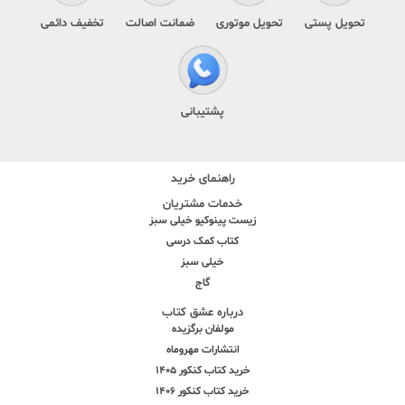
تحویل پستی
تحویل موتوری
ضمانت اصالت
تخفیف دائمی
پشتیبانی
راهنمای خرید
خدمات مشتریان
زیست پینوکیو خیلی سبز
کتاب کمک درسی
خیلی سبز
گاج
درباره عشق کتاب
مولفان برگزیده
انتشارات مهروماه
خرید کتاب کنکور 1405
خرید کتاب کنکور 1406