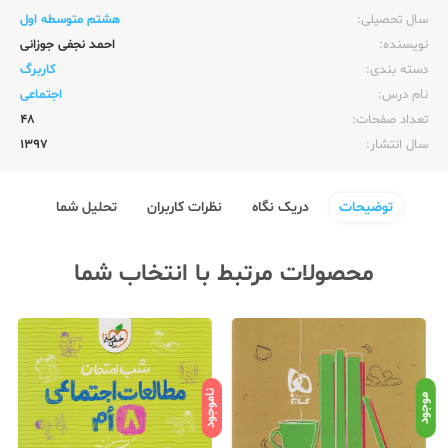
سال تحصیلی:‌
هشتم متوسطه اول
نویسنده:‌
احمد نجفی جوزانی
دسته بندی:
کاربرگ
نام درس:
اجتماعی
تعداد صفحات:‌
48
سال انتشار:‌
1397
توضیحات
دریک نگاه
نظرات کاربران
تحلیل شما
محصولات مرتبط با انتخاب شما
ناموجود
نامو
موجود