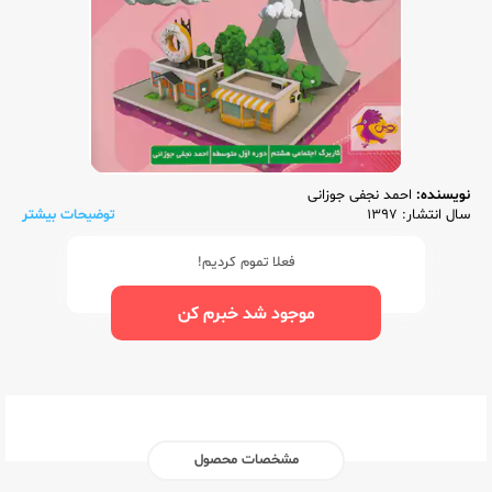
نویسنده:
احمد نجفی جوزانی
سال انتشار: 1397
توضیحات بیشتر
فعلا تموم کردیم!
موجود شد خبرم کن
مشخصات محصول
ناشر:‌
پویش